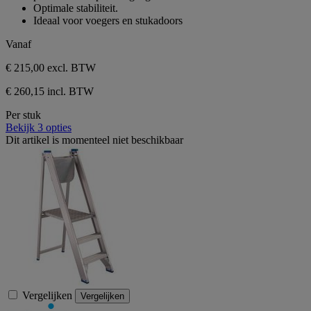
5
Optimale stabiliteit.
sterren.
Ideaal voor voegers en stukadoors
Vanaf
€ 215,00
excl. BTW
€ 260,15 incl. BTW
Per stuk
Bekijk 3 opties
Dit artikel is momenteel niet beschikbaar
Vergelijken
Vergelijken