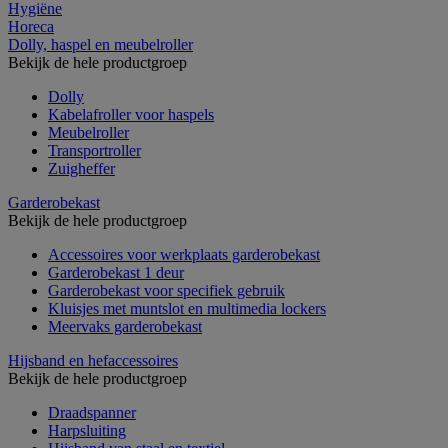
Hygiëne
Horeca
Dolly, haspel en meubelroller
Bekijk de hele productgroep
Dolly
Kabelafroller voor haspels
Meubelroller
Transportroller
Zuigheffer
Garderobekast
Bekijk de hele productgroep
Accessoires voor werkplaats garderobekast
Garderobekast 1 deur
Garderobekast voor specifiek gebruik
Kluisjes met muntslot en multimedia lockers
Meervaks garderobekast
Hijsband en hefaccessoires
Bekijk de hele productgroep
Draadspanner
Harpsluiting