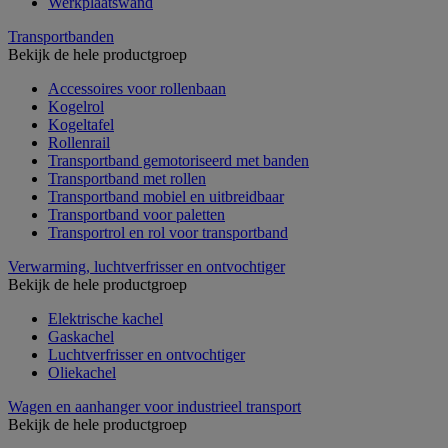
Werkplaatswand
Transportbanden
Bekijk de hele productgroep
Accessoires voor rollenbaan
Kogelrol
Kogeltafel
Rollenrail
Transportband gemotoriseerd met banden
Transportband met rollen
Transportband mobiel en uitbreidbaar
Transportband voor paletten
Transportrol en rol voor transportband
Verwarming, luchtverfrisser en ontvochtiger
Bekijk de hele productgroep
Elektrische kachel
Gaskachel
Luchtverfrisser en ontvochtiger
Oliekachel
Wagen en aanhanger voor industrieel transport
Bekijk de hele productgroep