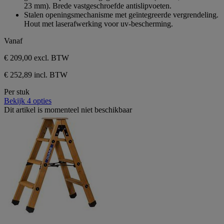
1
23 mm). Brede vastgeschroefde antislipvoeten.
beoordeling
Stalen openingsmechanisme met geïntegreerde vergrendeling.
Hout met laserafwerking voor uv-bescherming.
Vanaf
€ 209,00
excl. BTW
€ 252,89 incl. BTW
Per stuk
Bekijk 4 opties
Dit artikel is momenteel niet beschikbaar