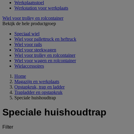
Werkplaatsstoel
Werkstation voor werkplaats
Wiel voor trolley en rolcontainer
Bekijk de hele productgroep
Speciaal wiel
Wiel voor pallettruck en heftruck
Wiel voor rails
Wiel voor steekwagen
Wiel voor trolley en rolcontainer
Wiel voor wagen en rolcontainer
Wielaccessoires
Home
Magazijn en werkplaats
Opstapkruk, trap en ladder
Trapladder en opstapkruk
Speciale huishoudtrap
Speciale huishoudtrap
Filter