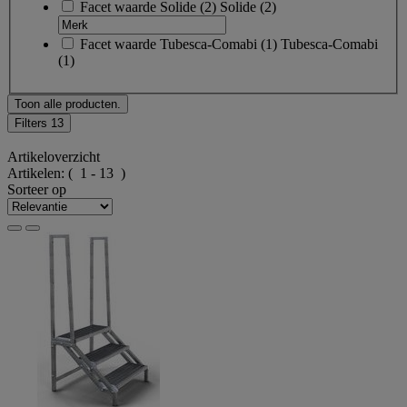
Facet waarde
Solide
(
2
)
Solide
(2)
Facet waarde
Tubesca-Comabi
(
1
)
Tubesca-Comabi
(1)
Toon alle producten.
Filters
13
Artikeloverzicht
Artikelen:
( 1 - 13 )
Sorteer op