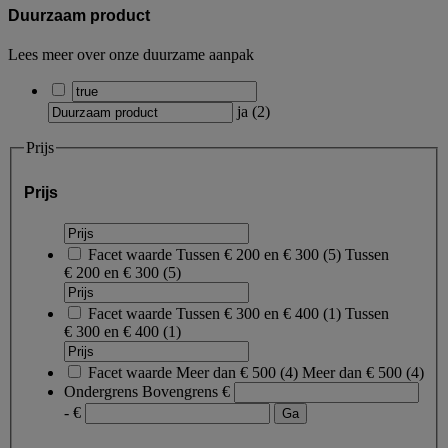
Duurzaam product
Lees meer over onze duurzame aanpak
ja
(
2
)
Prijs
Prijs
Facet waarde
Tussen € 200 en € 300
(
5
)
Tussen
€ 200 en € 300
(5)
Facet waarde
Tussen € 300 en € 400
(
1
)
Tussen
€ 300 en € 400
(1)
Facet waarde
Meer dan € 500
(
4
)
Meer dan € 500
(4)
Ondergrens
Bovengrens
€
- €