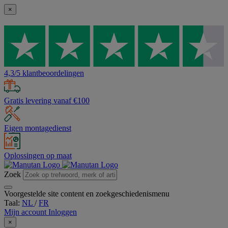
×
4,3/5 klantbeoordelingen
Gratis levering vanaf €100
Eigen montagedienst
Oplossingen op maat
Zoek
Voorgestelde site content en zoekgeschiedenismenu
Taal:
NL
/
FR
Mijn account
Inloggen
×