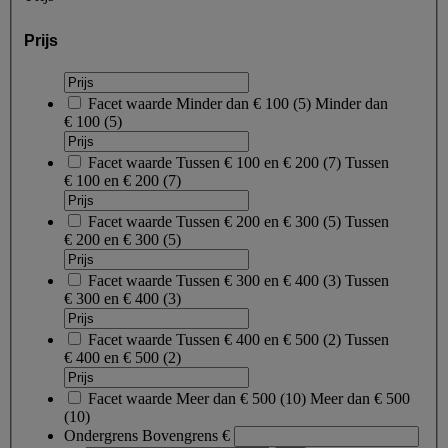
Prijs
Facet waarde
Minder dan € 100
(
5
)
Minder dan
€ 100
(5)
Facet waarde
Tussen € 100 en € 200
(
7
)
Tussen
€ 100 en € 200
(7)
Facet waarde
Tussen € 200 en € 300
(
5
)
Tussen
€ 200 en € 300
(5)
Facet waarde
Tussen € 300 en € 400
(
3
)
Tussen
€ 300 en € 400
(3)
Facet waarde
Tussen € 400 en € 500
(
2
)
Tussen
€ 400 en € 500
(2)
Facet waarde
Meer dan € 500
(
10
)
Meer dan € 500
(10)
Ondergrens
Bovengrens
€