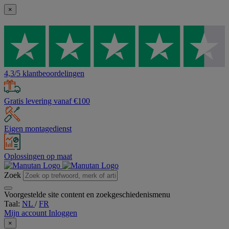
×
4,3/5 klantbeoordelingen
Gratis levering vanaf €100
Eigen montagedienst
Oplossingen op maat
Zoek
Voorgestelde site content en zoekgeschiedenismenu
Taal:
NL
/
FR
Mijn account
Inloggen
×