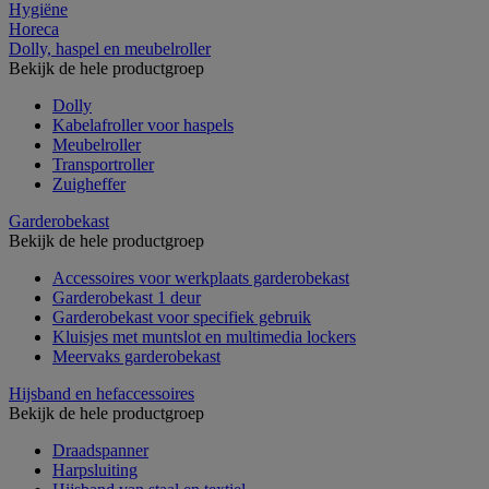
Hygiëne
Horeca
Dolly, haspel en meubelroller
Bekijk de hele productgroep
Dolly
Kabelafroller voor haspels
Meubelroller
Transportroller
Zuigheffer
Garderobekast
Bekijk de hele productgroep
Accessoires voor werkplaats garderobekast
Garderobekast 1 deur
Garderobekast voor specifiek gebruik
Kluisjes met muntslot en multimedia lockers
Meervaks garderobekast
Hijsband en hefaccessoires
Bekijk de hele productgroep
Draadspanner
Harpsluiting