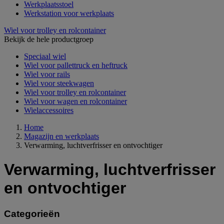
Werkplaatsstoel
Werkstation voor werkplaats
Wiel voor trolley en rolcontainer
Bekijk de hele productgroep
Speciaal wiel
Wiel voor pallettruck en heftruck
Wiel voor rails
Wiel voor steekwagen
Wiel voor trolley en rolcontainer
Wiel voor wagen en rolcontainer
Wielaccessoires
Home
Magazijn en werkplaats
Verwarming, luchtverfrisser en ontvochtiger
Verwarming, luchtverfrisser
en ontvochtiger
Categorieën