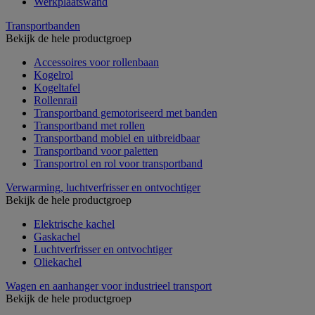
Werkplaatswand
Transportbanden
Bekijk de hele productgroep
Accessoires voor rollenbaan
Kogelrol
Kogeltafel
Rollenrail
Transportband gemotoriseerd met banden
Transportband met rollen
Transportband mobiel en uitbreidbaar
Transportband voor paletten
Transportrol en rol voor transportband
Verwarming, luchtverfrisser en ontvochtiger
Bekijk de hele productgroep
Elektrische kachel
Gaskachel
Luchtverfrisser en ontvochtiger
Oliekachel
Wagen en aanhanger voor industrieel transport
Bekijk de hele productgroep