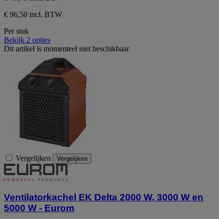
€ 96,50 incl. BTW
Per stuk
Bekijk 2 opties
Dit artikel is momenteel niet beschikbaar
Vergelijken
Vergelijken
Ventilatorkachel EK Delta 2000 W, 3000 W en
5000 W - Eurom