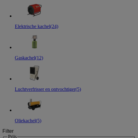
Elektrische kachel
(24)
Gaskachel
(12)
Luchtverfrisser en ontvochtiger
(5)
Oliekachel
(5)
Filter
Prijs