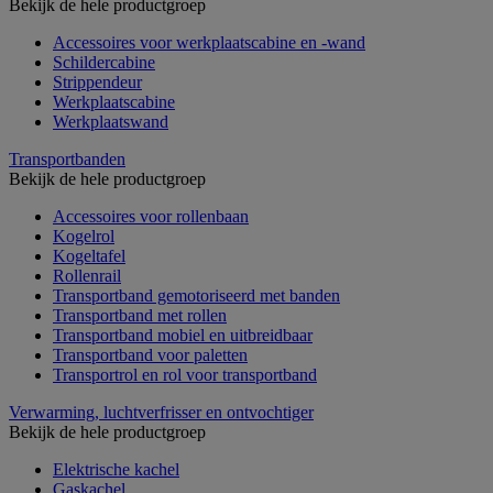
Bekijk de hele productgroep
Accessoires voor werkplaatscabine en -wand
Schildercabine
Strippendeur
Werkplaatscabine
Werkplaatswand
Transportbanden
Bekijk de hele productgroep
Accessoires voor rollenbaan
Kogelrol
Kogeltafel
Rollenrail
Transportband gemotoriseerd met banden
Transportband met rollen
Transportband mobiel en uitbreidbaar
Transportband voor paletten
Transportrol en rol voor transportband
Verwarming, luchtverfrisser en ontvochtiger
Bekijk de hele productgroep
Elektrische kachel
Gaskachel