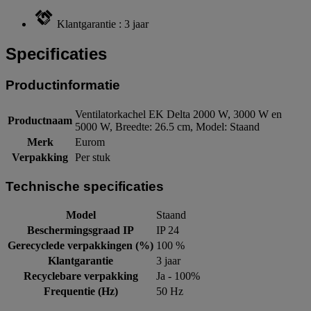
Klantgarantie : 3 jaar
Specificaties
Productinformatie
Ventilatorkachel EK Delta 2000 W, 3000 W en
Productnaam
5000 W, Breedte: 26.5 cm, Model: Staand
Merk
Eurom
Verpakking
Per stuk
Technische specificaties
Model
Staand
Beschermingsgraad IP
IP 24
Gerecyclede verpakkingen (%)
100 %
Klantgarantie
3 jaar
Recyclebare verpakking
Ja - 100%
Frequentie (Hz)
50 Hz