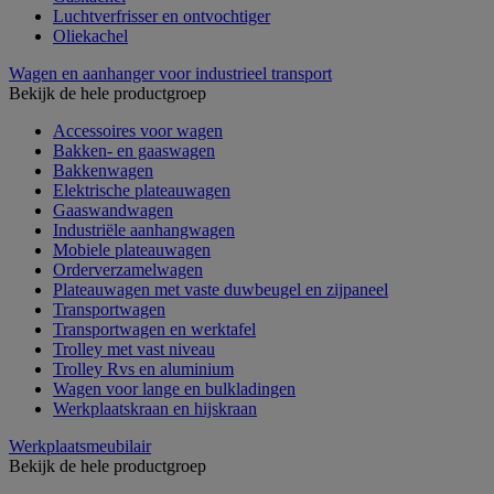
Luchtverfrisser en ontvochtiger
Oliekachel
Wagen en aanhanger voor industrieel transport
Bekijk de hele productgroep
Accessoires voor wagen
Bakken- en gaaswagen
Bakkenwagen
Elektrische plateauwagen
Gaaswandwagen
Industriële aanhangwagen
Mobiele plateauwagen
Orderverzamelwagen
Plateauwagen met vaste duwbeugel en zijpaneel
Transportwagen
Transportwagen en werktafel
Trolley met vast niveau
Trolley Rvs en aluminium
Wagen voor lange en bulkladingen
Werkplaatskraan en hijskraan
Werkplaatsmeubilair
Bekijk de hele productgroep