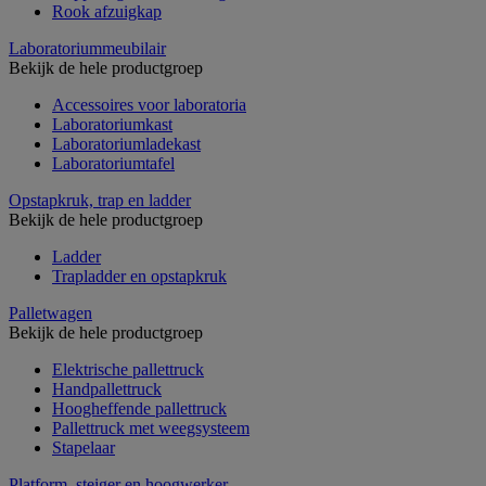
Rook afzuigkap
Laboratoriummeubilair
Bekijk de hele productgroep
Accessoires voor laboratoria
Laboratoriumkast
Laboratoriumladekast
Laboratoriumtafel
Opstapkruk, trap en ladder
Bekijk de hele productgroep
Ladder
Trapladder en opstapkruk
Palletwagen
Bekijk de hele productgroep
Elektrische pallettruck
Handpallettruck
Hoogheffende pallettruck
Pallettruck met weegsysteem
Stapelaar
Platform, steiger en hoogwerker