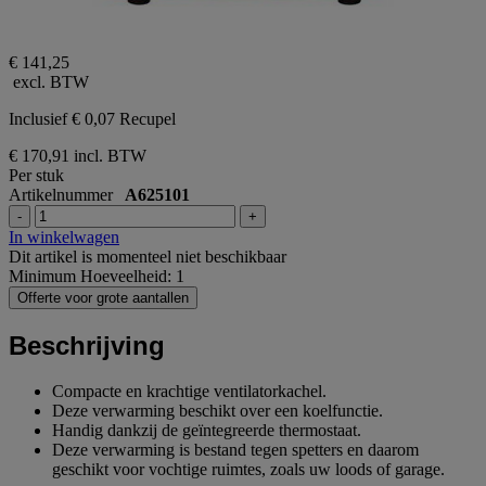
€ 141,25
excl. BTW
Inclusief € 0,07 Recupel
€ 170,91
incl. BTW
Per stuk
Artikelnummer
A625101
-
+
In winkelwagen
Dit artikel is momenteel niet beschikbaar
Minimum Hoeveelheid: 1
Offerte voor grote aantallen
Beschrijving
Compacte en krachtige ventilatorkachel.
Deze verwarming beschikt over een koelfunctie.
Handig dankzij de geïntegreerde thermostaat.
Deze verwarming is bestand tegen spetters en daarom
geschikt voor vochtige ruimtes, zoals uw loods of garage.