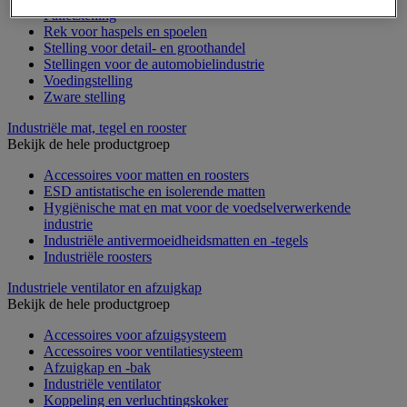
Palletstelling
Rek voor haspels en spoelen
Stelling voor detail- en groothandel
Stellingen voor de automobielindustrie
Voedingstelling
Zware stelling
Industriële mat, tegel en rooster
Bekijk de hele productgroep
Accessoires voor matten en roosters
ESD antistatische en isolerende matten
Hygiënische mat en mat voor de voedselverwerkende
industrie
Industriële antivermoeidheidsmatten en -tegels
Industriële roosters
Industriele ventilator en afzuigkap
Bekijk de hele productgroep
Accessoires voor afzuigsysteem
Accessoires voor ventilatiesysteem
Afzuigkap en -bak
Industriële ventilator
Koppeling en verluchtingskoker