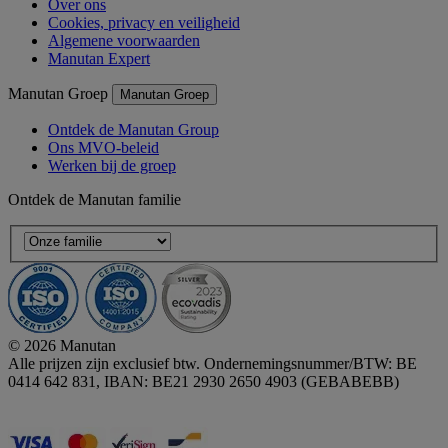
Over ons
Cookies, privacy en veiligheid
Algemene voorwaarden
Manutan Expert
Manutan Groep
Manutan Groep
Ontdek de Manutan Group
Ons MVO-beleid
Werken bij de groep
Ontdek de Manutan familie
© 2026 Manutan
Alle prijzen zijn exclusief btw. Ondernemingsnummer/BTW: BE
0414 642 831, IBAN: BE21 2930 2650 4903 (GEBABEBB)
Accessibility - some points not compliant