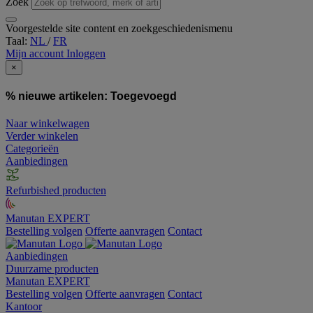
Zoek
Voorgestelde site content en zoekgeschiedenismenu
Taal:
NL
/
FR
Mijn account
Inloggen
×
% nieuwe artikelen:
Toegevoegd
Naar winkelwagen
Verder winkelen
Categorieën
Aanbiedingen
Refurbished producten
Manutan EXPERT
Bestelling volgen
Offerte aanvragen
Contact
Aanbiedingen
Duurzame producten
Manutan EXPERT
Bestelling volgen
Offerte aanvragen
Contact
Kantoor