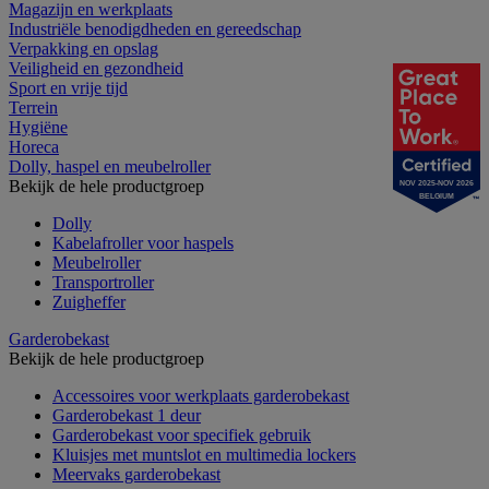
Magazijn en werkplaats
Industriële benodigdheden en gereedschap
Verpakking en opslag
Veiligheid en gezondheid
Sport en vrije tijd
Terrein
Hygiëne
Horeca
Dolly, haspel en meubelroller
Bekijk de hele productgroep
NOV 2025-NOV 2026
BELGIUM
Dolly
Kabelafroller voor haspels
Meubelroller
Transportroller
Zuigheffer
Garderobekast
Bekijk de hele productgroep
Accessoires voor werkplaats garderobekast
Garderobekast 1 deur
Garderobekast voor specifiek gebruik
Kluisjes met muntslot en multimedia lockers
Meervaks garderobekast