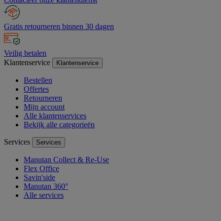
Gratis retourneren binnen 30 dagen
Veilig betalen
Klantenservice
Klantenservice
Bestellen
Offertes
Retourneren
Mijn account
Alle klantenservices
Bekijk alle categorieën
Services
Services
Manutan Collect & Re-Use
Flex Office
Savin'side
Manutan 360°
Alle services