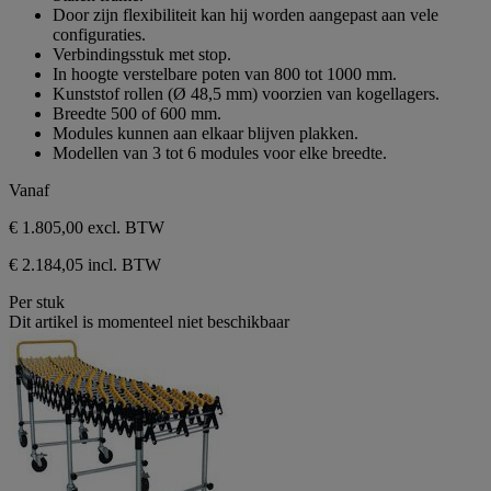
sterren.
Door zijn flexibiliteit kan hij worden aangepast aan vele
configuraties.
Verbindingsstuk met stop.
In hoogte verstelbare poten van 800 tot 1000 mm.
Kunststof rollen (Ø 48,5 mm) voorzien van kogellagers.
Breedte 500 of 600 mm.
Modules kunnen aan elkaar blijven plakken.
Modellen van 3 tot 6 modules voor elke breedte.
Vanaf
€ 1.805,00
excl. BTW
€ 2.184,05 incl. BTW
Per stuk
Dit artikel is momenteel niet beschikbaar