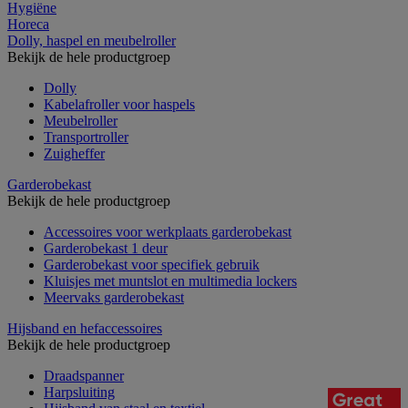
Hygiëne
Horeca
Dolly, haspel en meubelroller
Bekijk de hele productgroep
Dolly
Kabelafroller voor haspels
Meubelroller
Transportroller
Zuigheffer
Garderobekast
Bekijk de hele productgroep
Accessoires voor werkplaats garderobekast
Garderobekast 1 deur
Garderobekast voor specifiek gebruik
Kluisjes met muntslot en multimedia lockers
Meervaks garderobekast
Hijsband en hefaccessoires
Bekijk de hele productgroep
Draadspanner
Harpsluiting