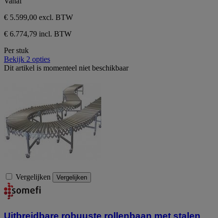
Vanaf
€ 5.599,00
excl. BTW
€ 6.774,79 incl. BTW
Per stuk
Bekijk 2 opties
Dit artikel is momenteel niet beschikbaar
Vergelijken
Vergelijken
Uitbreidbare robuuste rollenbaan met stalen