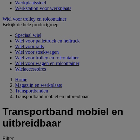
Werkplaatsstoel
Werkstation voor werkplaats
Wiel voor trolley en rolcontainer
Bekijk de hele productgroep
Speciaal wiel
Wiel voor pallettruck en heftruck
Wiel voor rails
Wiel voor steekwagen
Wiel voor trolley en rolcontainer
Wiel voor wagen en rolcontainer
Wielaccessoires
Home
Magazijn en werkplaats
Transportbanden
Transportband mobiel en uitbreidbaar
Transportband mobiel en
uitbreidbaar
Filter