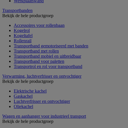
Werkplaatswand
Transportbanden
Bekijk de hele productgroep
Accessoires voor rollenbaan
Kogelrol
Kogeltafel
Rollenrail
Transportband gemotoriseerd met banden
Transportband met rollen
Transportband mobiel en uitbreidbaar
Transportband voor paletten
Transportrol en rol voor transportband
Verwarming, luchtverfrisser en ontvochtiger
Bekijk de hele productgroep
Elektrische kachel
Gaskachel
Luchtverfrisser en ontvochtiger
Oliekachel
Wagen en aanhanger voor industrieel transport
Bekijk de hele productgroep