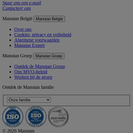
Stuur ons een e-mail
Contacteer ons
Manutan België
Manutan België
Over ons
Cookies, privacy en veiligheid
Algemene voorwaarden
Manutan Expert
Manutan Groep
Manutan Groep
Ontdek de Manutan Group
Ons MVO-beleid
Werken bij de groep
Ontdek de Manutan familie
© 2026 Manutan