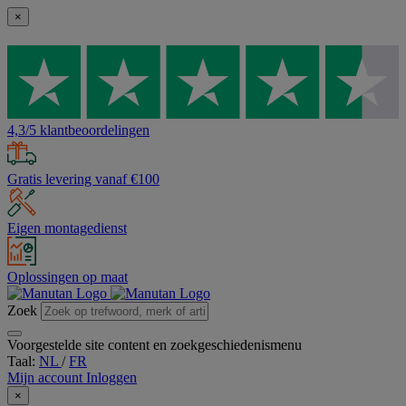
×
4,3/5 klantbeoordelingen
Gratis levering vanaf €100
Eigen montagedienst
Oplossingen op maat
Zoek
Voorgestelde site content en zoekgeschiedenismenu
Taal:
NL
/
FR
Mijn account
Inloggen
×