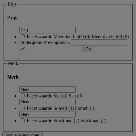
Prijs
Prijs
Facet waarde
Meer dan € 500
(
6
)
Meer dan € 500
(6)
Ondergrens
Bovengrens
€
- €
Merk
Merk
Facet waarde
Siat
(
3
)
Siat
(3)
Facet waarde
Somefi
(
3
)
Somefi
(3)
Facet waarde
Stockman
(
2
)
Stockman
(2)
Toon alle producten.