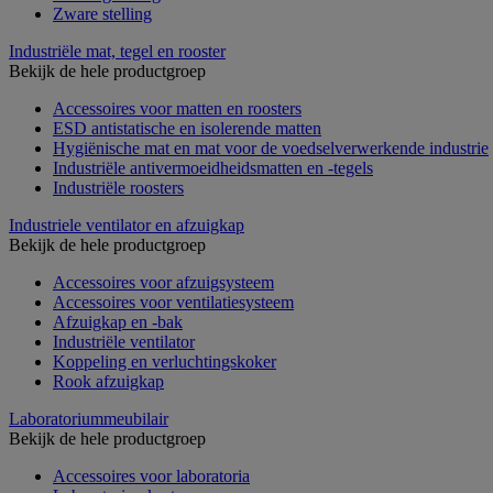
Zware stelling
Industriële mat, tegel en rooster
Bekijk de hele productgroep
Accessoires voor matten en roosters
ESD antistatische en isolerende matten
Hygiënische mat en mat voor de voedselverwerkende industrie
Industriële antivermoeidheidsmatten en -tegels
Industriële roosters
Industriele ventilator en afzuigkap
Bekijk de hele productgroep
Accessoires voor afzuigsysteem
Accessoires voor ventilatiesysteem
Afzuigkap en -bak
Industriële ventilator
Koppeling en verluchtingskoker
Rook afzuigkap
Laboratoriummeubilair
Bekijk de hele productgroep
Accessoires voor laboratoria