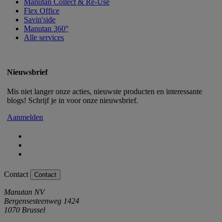
Manutan Collect & Re-Use
Flex Office
Savin'side
Manutan 360°
Alle services
Nieuwsbrief
Mis niet langer onze acties, nieuwste producten en interessante
blogs! Schrijf je in voor onze nieuwsbrief.
Aanmelden
Contact
Contact
Manutan NV
Bergensesteenweg 1424
1070 Brussel