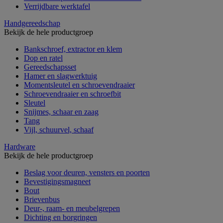
Verrijdbare werktafel
Handgereedschap
Bekijk de hele productgroep
Bankschroef, extractor en klem
Dop en ratel
Gereedschapsset
Hamer en slagwerktuig
Momentsleutel en schroevendraaier
Schroevendraaier en schroefbit
Sleutel
Snijmes, schaar en zaag
Tang
Vijl, schuurvel, schaaf
Hardware
Bekijk de hele productgroep
Beslag voor deuren, vensters en poorten
Bevestigingsmagneet
Bout
Brievenbus
Deur-, raam- en meubelgrepen
Dichting en borgringen