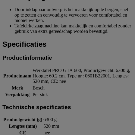
Door inklapbaar ontwerp is het makkelijk op te bergen, snel
op te zetten en eenvoudig te vervoeren voor comfortabel en
mobiel werken.
Tafelcirkelzaagmachine kan makkelijk en comfortabel zonder
gebruik van extra gereedschap worden bevestigd.
Specificaties
Productinformatie
Werktafel PRO GTA 600, Productgewicht: 6300 g,
Productnaam
Hoogte: 60.2 cm, Type nr.: 0601B22001, Lengtes:
520 mm, CE: nee
Merk
Bosch
Verpakking
Per stuk
Technische specificaties
Productgewicht (g)
6300 g
Lengtes (mm)
520 mm
CE
nee