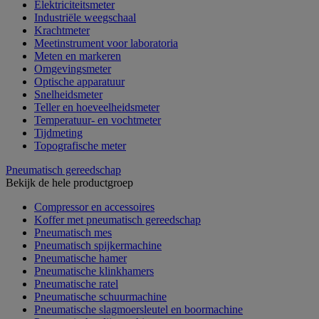
Elektriciteitsmeter
Industriële weegschaal
Krachtmeter
Meetinstrument voor laboratoria
Meten en markeren
Omgevingsmeter
Optische apparatuur
Snelheidsmeter
Teller en hoeveelheidsmeter
Temperatuur- en vochtmeter
Tijdmeting
Topografische meter
Pneumatisch gereedschap
Bekijk de hele productgroep
Compressor en accessoires
Koffer met pneumatisch gereedschap
Pneumatisch mes
Pneumatisch spijkermachine
Pneumatische hamer
Pneumatische klinkhamers
Pneumatische ratel
Pneumatische schuurmachine
Pneumatische slagmoersleutel en boormachine