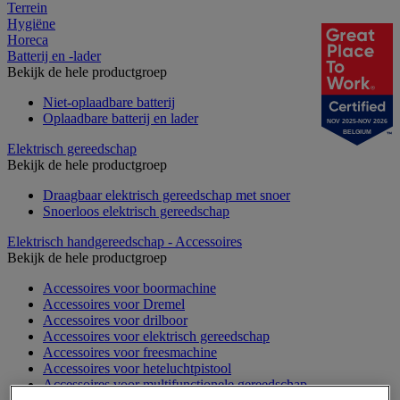
Terrein
Hygiëne
Horeca
Batterij en -lader
Bekijk de hele productgroep
Niet-oplaadbare batterij
Oplaadbare batterij en lader
NOV 2025-NOV 2026
BELGIUM
Elektrisch gereedschap
Bekijk de hele productgroep
Draagbaar elektrisch gereedschap met snoer
Snoerloos elektrisch gereedschap
Elektrisch handgereedschap - Accessoires
Bekijk de hele productgroep
Accessoires voor boormachine
Accessoires voor Dremel
Accessoires voor drilboor
Accessoires voor elektrisch gereedschap
Accessoires voor freesmachine
Accessoires voor heteluchtpistool
Accessoires voor multifunctionele gereedschap