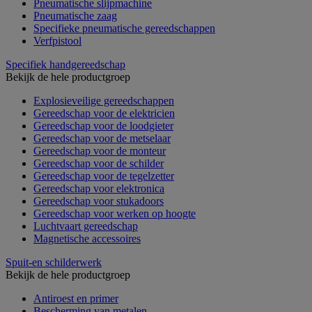
Pneumatische slijpmachine
Pneumatische zaag
Specifieke pneumatische gereedschappen
Verfpistool
Specifiek handgereedschap
Bekijk de hele productgroep
Explosieveilige gereedschappen
Gereedschap voor de elektricien
Gereedschap voor de loodgieter
Gereedschap voor de metselaar
Gereedschap voor de monteur
Gereedschap voor de schilder
Gereedschap voor de tegelzetter
Gereedschap voor elektronica
Gereedschap voor stukadoors
Gereedschap voor werken op hoogte
Luchtvaart gereedschap
Magnetische accessoires
Spuit-en schilderwerk
Bekijk de hele productgroep
Antiroest en primer
Bescherming van metalen