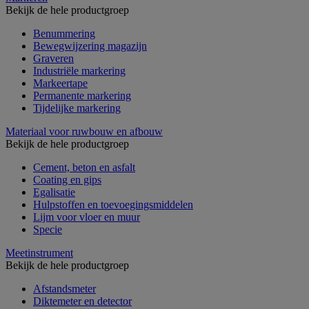
Bekijk de hele productgroep
Benummering
Bewegwijzering magazijn
Graveren
Industriële markering
Markeertape
Permanente markering
Tijdelijke markering
Materiaal voor ruwbouw en afbouw
Bekijk de hele productgroep
Cement, beton en asfalt
Coating en gips
Egalisatie
Hulpstoffen en toevoegingsmiddelen
Lijm voor vloer en muur
Specie
Meetinstrument
Bekijk de hele productgroep
Afstandsmeter
Diktemeter en detector