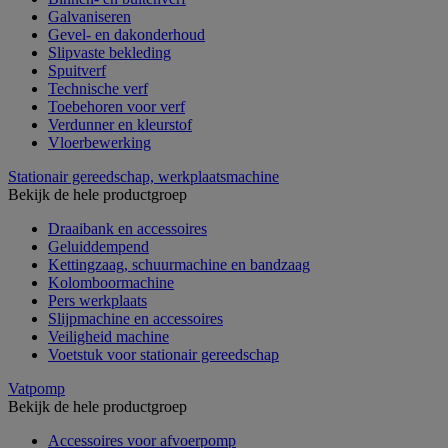
Galvaniseren
Gevel- en dakonderhoud
Slipvaste bekleding
Spuitverf
Technische verf
Toebehoren voor verf
Verdunner en kleurstof
Vloerbewerking
Stationair gereedschap, werkplaatsmachine
Bekijk de hele productgroep
Draaibank en accessoires
Geluiddempend
Kettingzaag, schuurmachine en bandzaag
Kolomboormachine
Pers werkplaats
Slijpmachine en accessoires
Veiligheid machine
Voetstuk voor stationair gereedschap
Vatpomp
Bekijk de hele productgroep
Accessoires voor afvoerpomp