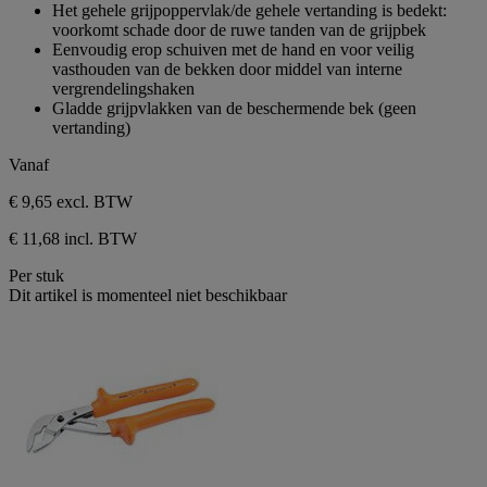
van
Het gehele grijpoppervlak/de gehele vertanding is bedekt:
de
voorkomt schade door de ruwe tanden van de grijpbek
5
Eenvoudig erop schuiven met de hand en voor veilig
sterren.
vasthouden van de bekken door middel van interne
vergrendelingshaken
Gladde grijpvlakken van de beschermende bek (geen
vertanding)
Vanaf
€ 9,65
excl. BTW
€ 11,68 incl. BTW
Per stuk
Dit artikel is momenteel niet beschikbaar