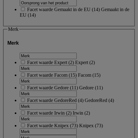
Facet waarde
Gemaakt in de EU
(
14
)
Gemaakt in de
EU
(14)
Merk
Merk
Facet waarde
Expert
(
2
)
Expert
(2)
Facet waarde
Facom
(
15
)
Facom
(15)
Facet waarde
Gedore
(
11
)
Gedore
(11)
Facet waarde
GedoreRed
(
4
)
GedoreRed
(4)
Facet waarde
Irwin
(
2
)
Irwin
(2)
Facet waarde
Knipex
(
73
)
Knipex
(73)