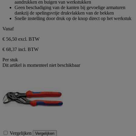
aandrukken en buigen van werkstukken
5
Geen beschadiging van de kanten bij gevoelige armaturen
sterren.
dankzij de spelingsvrije drukvlakken van de bekken
Snelle instelling door druk op de knop direct op het werkstuk
Vanaf
€ 56,50
excl. BTW
€ 68,37 incl. BTW
Per stuk
Dit artikel is momenteel niet beschikbaar
Vergelijken
Vergelijken