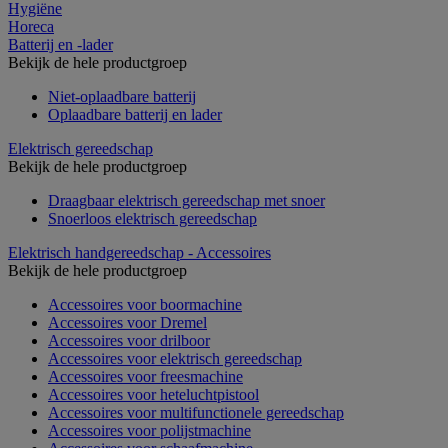
Hygiëne
Horeca
Batterij en -lader
Bekijk de hele productgroep
Niet-oplaadbare batterij
Oplaadbare batterij en lader
Elektrisch gereedschap
Bekijk de hele productgroep
Draagbaar elektrisch gereedschap met snoer
Snoerloos elektrisch gereedschap
Elektrisch handgereedschap - Accessoires
Bekijk de hele productgroep
Accessoires voor boormachine
Accessoires voor Dremel
Accessoires voor drilboor
Accessoires voor elektrisch gereedschap
Accessoires voor freesmachine
Accessoires voor heteluchtpistool
Accessoires voor multifunctionele gereedschap
Accessoires voor polijstmachine