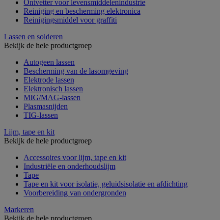
Ontvetter voor levensmiddelenindustrie
Reiniging en bescherming elektronica
Reinigingsmiddel voor graffiti
Lassen en solderen
Bekijk de hele productgroep
Autogeen lassen
Bescherming van de lasomgeving
Elektrode lassen
Elektronisch lassen
MIG/MAG-lassen
Plasmasnijden
TIG-lassen
Lijm, tape en kit
Bekijk de hele productgroep
Accessoires voor lijm, tape en kit
Industriële en onderhoudslijm
Tape
Tape en kit voor isolatie, geluidsisolatie en afdichting
Voorbereiding van ondergronden
Markeren
Bekijk de hele productgroep