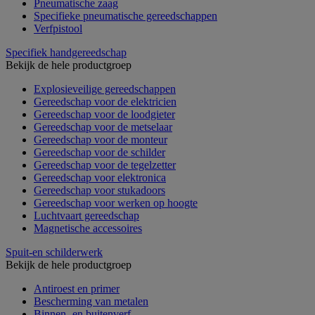
Pneumatische zaag
Specifieke pneumatische gereedschappen
Verfpistool
Specifiek handgereedschap
Bekijk de hele productgroep
Explosieveilige gereedschappen
Gereedschap voor de elektricien
Gereedschap voor de loodgieter
Gereedschap voor de metselaar
Gereedschap voor de monteur
Gereedschap voor de schilder
Gereedschap voor de tegelzetter
Gereedschap voor elektronica
Gereedschap voor stukadoors
Gereedschap voor werken op hoogte
Luchtvaart gereedschap
Magnetische accessoires
Spuit-en schilderwerk
Bekijk de hele productgroep
Antiroest en primer
Bescherming van metalen
Binnen- en buitenverf