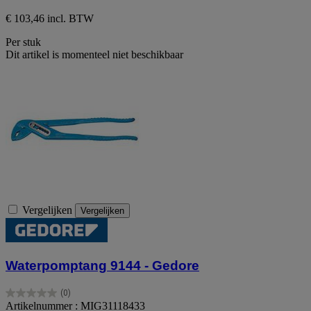
€ 103,46 incl. BTW
Per stuk
Dit artikel is momenteel niet beschikbaar
Vergelijken
Vergelijken
Waterpomptang 9144 - Gedore
(0)
0.0
Artikelnummer : MIG31118433