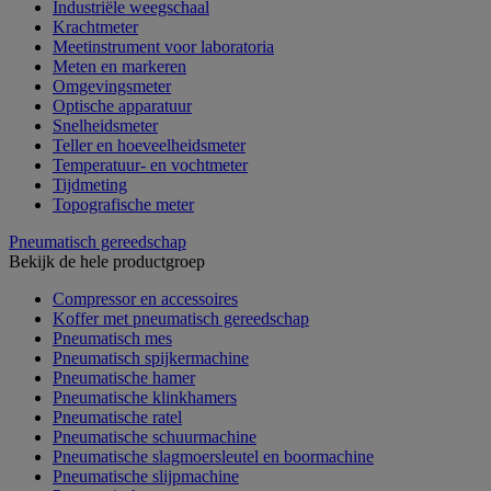
Industriële weegschaal
Krachtmeter
Meetinstrument voor laboratoria
Meten en markeren
Omgevingsmeter
Optische apparatuur
Snelheidsmeter
Teller en hoeveelheidsmeter
Temperatuur- en vochtmeter
Tijdmeting
Topografische meter
Pneumatisch gereedschap
Bekijk de hele productgroep
Compressor en accessoires
Koffer met pneumatisch gereedschap
Pneumatisch mes
Pneumatisch spijkermachine
Pneumatische hamer
Pneumatische klinkhamers
Pneumatische ratel
Pneumatische schuurmachine
Pneumatische slagmoersleutel en boormachine
Pneumatische slijpmachine