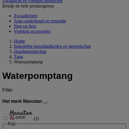
Zwaailicht en voertuig producten
Bekijk de hele productgroep
Zwaailichten
Auto-onderhoud en reparatie
Step en fiets
Voertuig accessoires
Home
Industriële benodigdheden en gereedschap
Handgereedschap
Tang
Waterpomptang
Waterpomptang
Filter
Het merk Manutan
(
2
)
Prijs