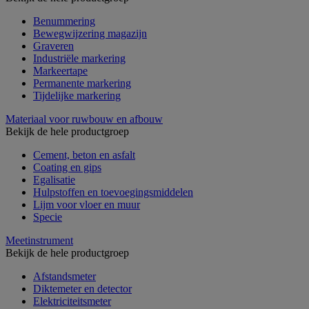
Benummering
Bewegwijzering magazijn
Graveren
Industriële markering
Markeertape
Permanente markering
Tijdelijke markering
Materiaal voor ruwbouw en afbouw
Bekijk de hele productgroep
Cement, beton en asfalt
Coating en gips
Egalisatie
Hulpstoffen en toevoegingsmiddelen
Lijm voor vloer en muur
Specie
Meetinstrument
Bekijk de hele productgroep
Afstandsmeter
Diktemeter en detector
Elektriciteitsmeter