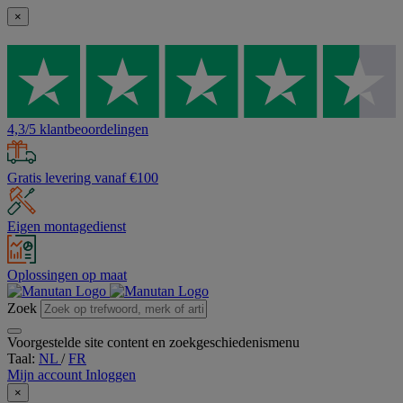
×
4,3/5 klantbeoordelingen
Gratis levering vanaf €100
Eigen montagedienst
Oplossingen op maat
Zoek
Voorgestelde site content en zoekgeschiedenismenu
Taal:
NL
/
FR
Mijn account
Inloggen
×