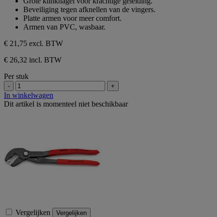
Grote klinknagel voor krachtige geleiding.
Beveiliging tegen afknellen van de vingers.
Platte armen voor meer comfort.
Armen van PVC, wasbaar.
€ 21,75
excl. BTW
€ 26,32 incl. BTW
Per stuk
-
+
In winkelwagen
Dit artikel is momenteel niet beschikbaar
Vergelijken
Vergelijken