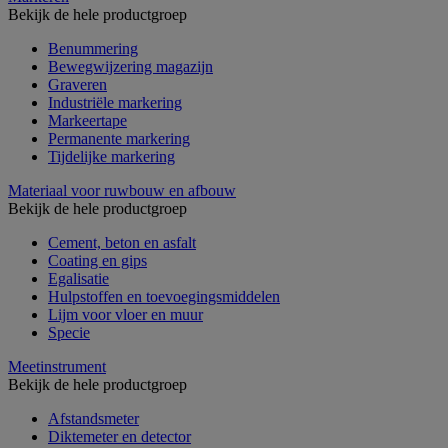
Bekijk de hele productgroep
Benummering
Bewegwijzering magazijn
Graveren
Industriële markering
Markeertape
Permanente markering
Tijdelijke markering
Materiaal voor ruwbouw en afbouw
Bekijk de hele productgroep
Cement, beton en asfalt
Coating en gips
Egalisatie
Hulpstoffen en toevoegingsmiddelen
Lijm voor vloer en muur
Specie
Meetinstrument
Bekijk de hele productgroep
Afstandsmeter
Diktemeter en detector