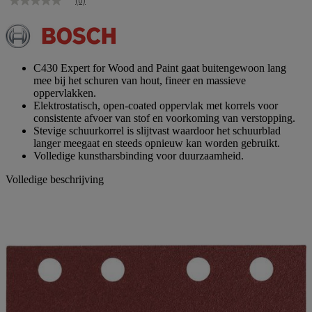
(0)
Geen
scorewaarde
Dezelfde
paginalink.
C430 Expert for Wood and Paint gaat buitengewoon lang
mee bij het schuren van hout, fineer en massieve
oppervlakken.
Elektrostatisch, open-coated oppervlak met korrels voor
consistente afvoer van stof en voorkoming van verstopping.
Stevige schuurkorrel is slijtvast waardoor het schuurblad
langer meegaat en steeds opnieuw kan worden gebruikt.
Volledige kunstharsbinding voor duurzaamheid.
Volledige beschrijving