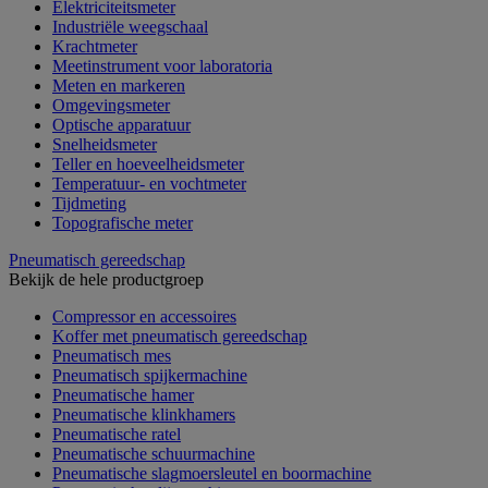
Elektriciteitsmeter
Industriële weegschaal
Krachtmeter
Meetinstrument voor laboratoria
Meten en markeren
Omgevingsmeter
Optische apparatuur
Snelheidsmeter
Teller en hoeveelheidsmeter
Temperatuur- en vochtmeter
Tijdmeting
Topografische meter
Pneumatisch gereedschap
Bekijk de hele productgroep
Compressor en accessoires
Koffer met pneumatisch gereedschap
Pneumatisch mes
Pneumatisch spijkermachine
Pneumatische hamer
Pneumatische klinkhamers
Pneumatische ratel
Pneumatische schuurmachine
Pneumatische slagmoersleutel en boormachine