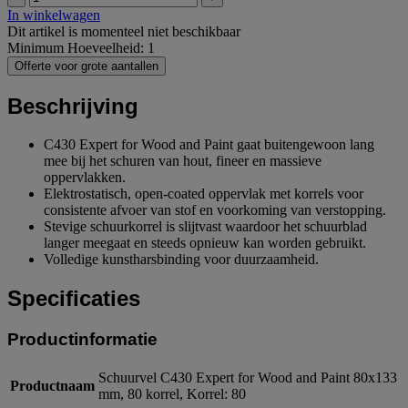
In winkelwagen
Dit artikel is momenteel niet beschikbaar
Minimum Hoeveelheid: 1
Offerte voor grote aantallen
Beschrijving
C430 Expert for Wood and Paint gaat buitengewoon lang
mee bij het schuren van hout, fineer en massieve
oppervlakken.
Elektrostatisch, open-coated oppervlak met korrels voor
consistente afvoer van stof en voorkoming van verstopping.
Stevige schuurkorrel is slijtvast waardoor het schuurblad
langer meegaat en steeds opnieuw kan worden gebruikt.
Volledige kunstharsbinding voor duurzaamheid.
Specificaties
Productinformatie
Schuurvel C430 Expert for Wood and Paint 80x133
Productnaam
mm, 80 korrel, Korrel: 80