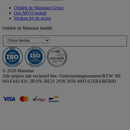
Ontdek de Manutan Group
Ons MVO-beleid
Werken bij de groep
Ontdek de Manutan familie
© 2026 Manutan
Alle prijzen zijn exclusief btw. Ondernemingsnummer/BTW: BE
0414 642 831, IBAN: BE21 2930 2650 4903 (GEBABEBB)
Accessibility - some points not compliant