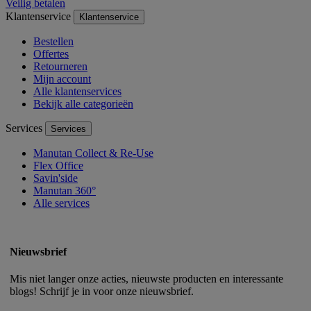
Veilig betalen
Klantenservice
Klantenservice
Bestellen
Offertes
Retourneren
Mijn account
Alle klantenservices
Bekijk alle categorieën
Services
Services
Manutan Collect & Re-Use
Flex Office
Savin'side
Manutan 360°
Alle services
Nieuwsbrief
Mis niet langer onze acties, nieuwste producten en interessante
blogs! Schrijf je in voor onze nieuwsbrief.