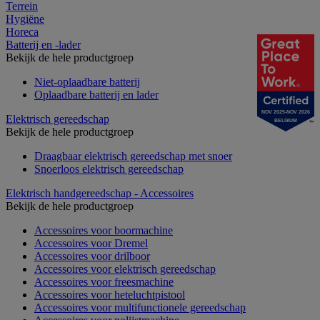
Terrein
Hygiëne
Horeca
Batterij en -lader
Bekijk de hele productgroep
Niet-oplaadbare batterij
Oplaadbare batterij en lader
NOV 2025-NOV 2026
Elektrisch gereedschap
BELGIUM
Bekijk de hele productgroep
Draagbaar elektrisch gereedschap met snoer
Snoerloos elektrisch gereedschap
Elektrisch handgereedschap - Accessoires
Bekijk de hele productgroep
Accessoires voor boormachine
Accessoires voor Dremel
Accessoires voor drilboor
Accessoires voor elektrisch gereedschap
Accessoires voor freesmachine
Accessoires voor heteluchtpistool
Accessoires voor multifunctionele gereedschap