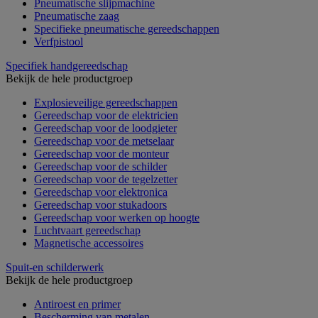
Pneumatische slijpmachine
Pneumatische zaag
Specifieke pneumatische gereedschappen
Verfpistool
Specifiek handgereedschap
Bekijk de hele productgroep
Explosieveilige gereedschappen
Gereedschap voor de elektricien
Gereedschap voor de loodgieter
Gereedschap voor de metselaar
Gereedschap voor de monteur
Gereedschap voor de schilder
Gereedschap voor de tegelzetter
Gereedschap voor elektronica
Gereedschap voor stukadoors
Gereedschap voor werken op hoogte
Luchtvaart gereedschap
Magnetische accessoires
Spuit-en schilderwerk
Bekijk de hele productgroep
Antiroest en primer
Bescherming van metalen