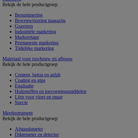
Bekijk de hele productgroep
Benummering
Bewegwijzering magazijn
Graveren
Industriële markering
Markeertape
Permanente markering
Tijdelijke markering
Materiaal voor ruwbouw en afbouw
Bekijk de hele productgroep
Cement, beton en asfalt
Coating en gips
Egalisatie
Hulpstoffen en toevoegingsmiddelen
Lijm voor vloer en muur
Specie
Meetinstrument
Bekijk de hele productgroep
Afstandsmeter
Diktemeter en detector