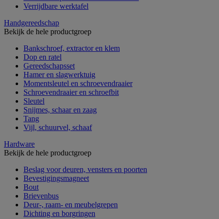
Verrijdbare werktafel
Handgereedschap
Bekijk de hele productgroep
Bankschroef, extractor en klem
Dop en ratel
Gereedschapsset
Hamer en slagwerktuig
Momentsleutel en schroevendraaier
Schroevendraaier en schroefbit
Sleutel
Snijmes, schaar en zaag
Tang
Vijl, schuurvel, schaaf
Hardware
Bekijk de hele productgroep
Beslag voor deuren, vensters en poorten
Bevestigingsmagneet
Bout
Brievenbus
Deur-, raam- en meubelgrepen
Dichting en borgringen