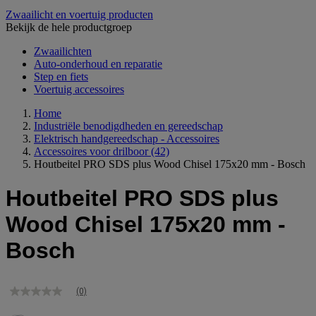
Zwaailicht en voertuig producten
Bekijk de hele productgroep
Zwaailichten
Auto-onderhoud en reparatie
Step en fiets
Voertuig accessoires
Home
Industriële benodigdheden en gereedschap
Elektrisch handgereedschap - Accessoires
Accessoires voor drilboor
(42)
Houtbeitel PRO SDS plus Wood Chisel 175x20 mm - Bosch
Houtbeitel PRO SDS plus
Wood Chisel 175x20 mm -
Bosch
(0)
Geen
scorewaarde