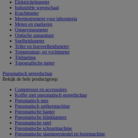
Elektriciteitsmeter
Industriële weegschaal
Krachtmeter
Meetinstrument voor laboratoria
Meten en markeren
Omgevingsmeter
Optische apparatuur
Snelheidsmeter
Teller en hoeveelheidsmeter
Temperatuur- en vochtmeter
Tijdmeting
Topografische meter
Pneumatisch gereedschap
Bekijk de hele productgroep
Compressor en accessoires
Koffer met pneumatisch gereedschap
Pneumatisch mes
Pneumatisch spijkermachine
Pneumatische hamer
Pneumatische klinkhamers
Pneumatische ratel
Pneumatische schuurmachine
Pneumatische slagmoersleutel en boormachine