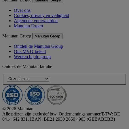
Manutan België
Over ons
Cookies, privacy en veiligheid
Algemene voorwaarden
Manutan Expert
Manutan Groep
Manutan Groep
Ontdek de Manutan Group
Ons MVO-beleid
Werken bij de groep
Ontdek de Manutan familie
© 2026 Manutan
Alle prijzen zijn exclusief btw. Ondernemingsnummer/BTW: BE
0414 642 831, IBAN: BE21 2930 2650 4903 (GEBABEBB)
Accessibility - some points not compliant