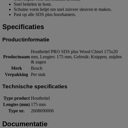
Snel beitelen in hout.
Schuine vorm helpt om snel zuivere sleuven te maken.
Past op alle SDS plus boorhamers.
Specificaties
Productinformatie
Houtbeitel PRO SDS plus Wood Chisel 175x20
Productnaam
mm, Lengtes: 175 mm, Gebruik: Knippen, snijden
& zagen
Merk
Bosch
Verpakking
Per stuk
Technische specificaties
Type product
Houtbeitel
Lengtes (mm)
175 mm
Type nr.
2608690006
Documentatie