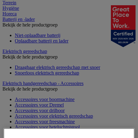
Terrein
Hygiëne
Horeca
Batterij en -lader
Bekijk de hele productgroep
Niet-oplaadbare batterij
NOV 2025-NOV 2026
Oplaadbare batterij en lader
BELGIUM
Elektrisch gereedschap
Bekijk de hele productgroep
Draagbaar elektrisch gereedschap met snoer
Snoerloos elektrisch gereedschap
Elektrisch handgereedschap - Accessoires
Bekijk de hele productgroep
Accessoires voor boormachine
Accessoires voor Dremel
Accessoires voor drilboor
Accessoires voor elektrisch gereedschap
Accessoires voor freesmachine
Accessoires voor heteluchtpistool
Accessoires voor multifunctionele gereedschap