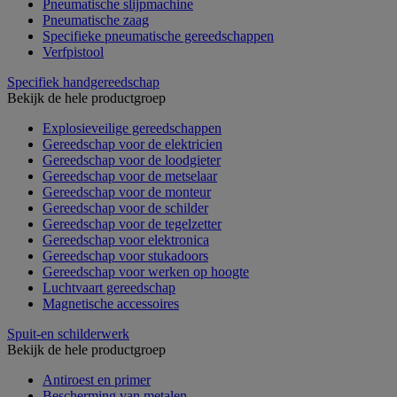
Pneumatische slijpmachine
Pneumatische zaag
Specifieke pneumatische gereedschappen
Verfpistool
Specifiek handgereedschap
Bekijk de hele productgroep
Explosieveilige gereedschappen
Gereedschap voor de elektricien
Gereedschap voor de loodgieter
Gereedschap voor de metselaar
Gereedschap voor de monteur
Gereedschap voor de schilder
Gereedschap voor de tegelzetter
Gereedschap voor elektronica
Gereedschap voor stukadoors
Gereedschap voor werken op hoogte
Luchtvaart gereedschap
Magnetische accessoires
Spuit-en schilderwerk
Bekijk de hele productgroep
Antiroest en primer
Bescherming van metalen