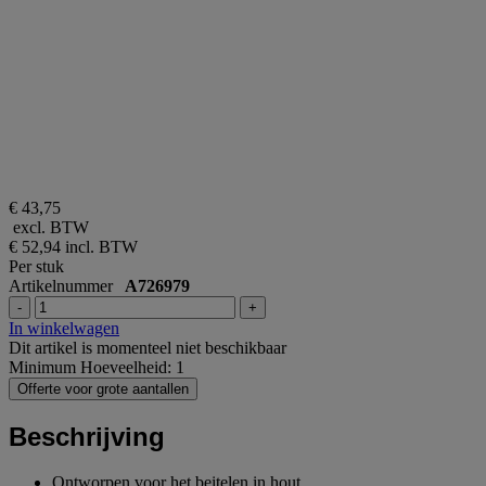
€ 43,75
excl. BTW
€ 52,94
incl. BTW
Per stuk
Artikelnummer
A726979
-
+
In winkelwagen
Dit artikel is momenteel niet beschikbaar
Minimum Hoeveelheid: 1
Offerte voor grote aantallen
Beschrijving
Ontworpen voor het beitelen in hout.