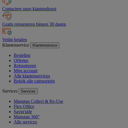
Contacteer onze klantendienst
Gratis retourneren binnen 30 dagen
Veilig betalen
Klantenservice
Klantenservice
Bestellen
Offertes
Retourneren
Mijn account
Alle klantenservices
Bekijk alle categorieën
Services
Services
Manutan Collect & Re-Use
Flex Office
Savin'side
Manutan 360°
Alle services