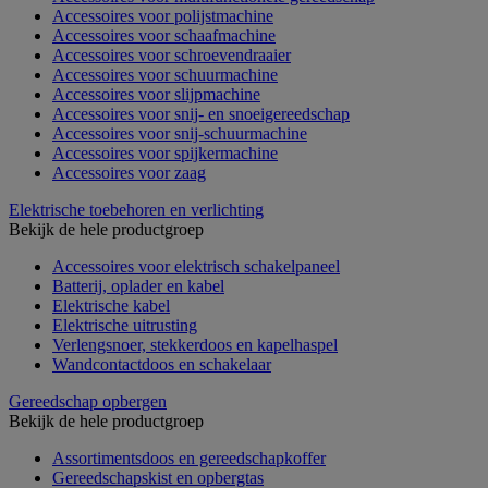
Accessoires voor polijstmachine
Accessoires voor schaafmachine
Accessoires voor schroevendraaier
Accessoires voor schuurmachine
Accessoires voor slijpmachine
Accessoires voor snij- en snoeigereedschap
Accessoires voor snij-schuurmachine
Accessoires voor spijkermachine
Accessoires voor zaag
Elektrische toebehoren en verlichting
Bekijk de hele productgroep
Accessoires voor elektrisch schakelpaneel
Batterij, oplader en kabel
Elektrische kabel
Elektrische uitrusting
Verlengsnoer, stekkerdoos en kapelhaspel
Wandcontactdoos en schakelaar
Gereedschap opbergen
Bekijk de hele productgroep
Assortimentsdoos en gereedschapkoffer
Gereedschapskist en opbergtas