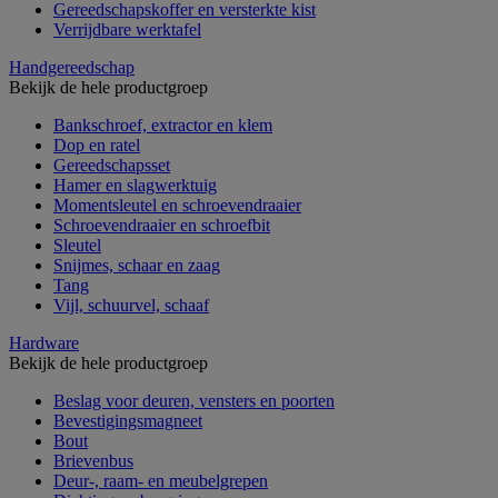
Gereedschapskoffer en versterkte kist
Verrijdbare werktafel
Handgereedschap
Bekijk de hele productgroep
Bankschroef, extractor en klem
Dop en ratel
Gereedschapsset
Hamer en slagwerktuig
Momentsleutel en schroevendraaier
Schroevendraaier en schroefbit
Sleutel
Snijmes, schaar en zaag
Tang
Vijl, schuurvel, schaaf
Hardware
Bekijk de hele productgroep
Beslag voor deuren, vensters en poorten
Bevestigingsmagneet
Bout
Brievenbus
Deur-, raam- en meubelgrepen