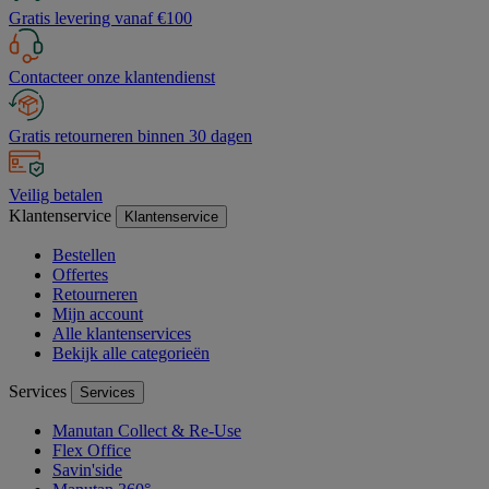
Gratis levering vanaf €100
Contacteer onze klantendienst
Gratis retourneren binnen 30 dagen
Veilig betalen
Klantenservice
Klantenservice
Bestellen
Offertes
Retourneren
Mijn account
Alle klantenservices
Bekijk alle categorieën
Services
Services
Manutan Collect & Re-Use
Flex Office
Savin'side