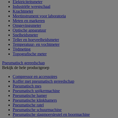
Elektriciteitsmeter
Industriële weegschaal
Krachtmeter
Meetinstrument voor laboratoria
Meten en markeren
Omgevingsmeter
Optische apparatuur
Snelheidsmeter
Teller en hoeveelheidsmeter
Temperatuur- en vochtmeter
Tijdmeting
Topografische meter
Pneumatisch gereedschap
Bekijk de hele productgroep
Compressor en accessoires
Koffer met pneumatisch gereedschap
Pneumatisch mes
Pneumatisch spijkermachine
Pneumatische hamer
Pneumatische klinkhamers
Pneumatische ratel
Pneumatische schuurmachine
Pneumatische slagmoersleutel en boormachine