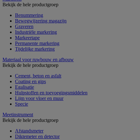
Bekijk de hele productgroep
Benummering
Bewegwijzering magazijn
Graveren
Industriële markering
Markeertape
Permanente markering
Tijdelijke markering
Materiaal voor ruwbouw en afbouw
Bekijk de hele productgroep
Cement, beton en asfalt
Coating en gips
Egalisatie
Hulpstoffen en toevoegingsmiddelen
Lijm voor vloer en muur
Specie
Meetinstrument
Bekijk de hele productgroep
Afstandsmeter
Diktemeter en detector