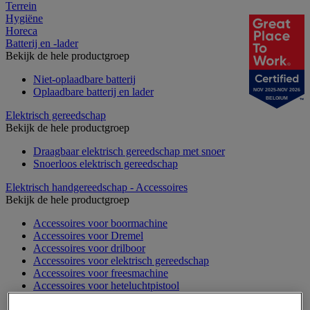
Terrein
Hygiëne
Horeca
Batterij en -lader
Bekijk de hele productgroep
Niet-oplaadbare batterij
Oplaadbare batterij en lader
NOV 2025-NOV 2026
BELGIUM
Elektrisch gereedschap
Bekijk de hele productgroep
Draagbaar elektrisch gereedschap met snoer
Snoerloos elektrisch gereedschap
Elektrisch handgereedschap - Accessoires
Bekijk de hele productgroep
Accessoires voor boormachine
Accessoires voor Dremel
Accessoires voor drilboor
Accessoires voor elektrisch gereedschap
Accessoires voor freesmachine
Accessoires voor heteluchtpistool
Accessoires voor multifunctionele gereedschap