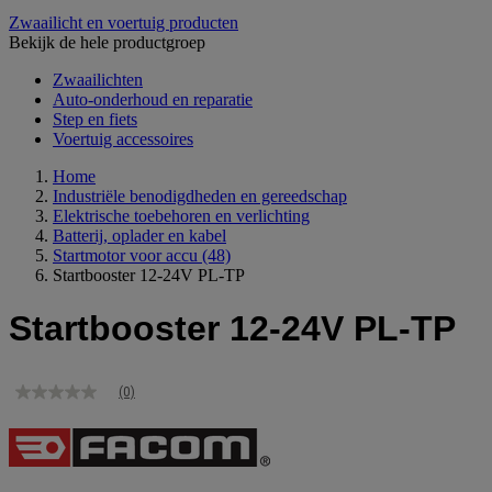
Zwaailicht en voertuig producten
Bekijk de hele productgroep
Zwaailichten
Auto-onderhoud en reparatie
Step en fiets
Voertuig accessoires
Home
Industriële benodigdheden en gereedschap
Elektrische toebehoren en verlichting
Batterij, oplader en kabel
Startmotor voor accu
(48)
Startbooster 12-24V PL-TP
Startbooster 12-24V PL-TP
(0)
Geen
scorewaarde
Dezelfde
paginalink.