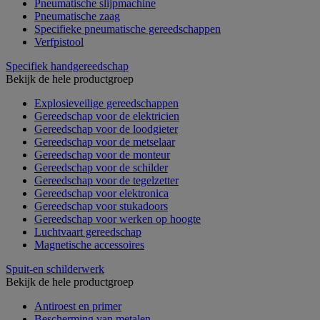
Pneumatische slijpmachine
Pneumatische zaag
Specifieke pneumatische gereedschappen
Verfpistool
Specifiek handgereedschap
Bekijk de hele productgroep
Explosieveilige gereedschappen
Gereedschap voor de elektricien
Gereedschap voor de loodgieter
Gereedschap voor de metselaar
Gereedschap voor de monteur
Gereedschap voor de schilder
Gereedschap voor de tegelzetter
Gereedschap voor elektronica
Gereedschap voor stukadoors
Gereedschap voor werken op hoogte
Luchtvaart gereedschap
Magnetische accessoires
Spuit-en schilderwerk
Bekijk de hele productgroep
Antiroest en primer
Bescherming van metalen