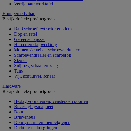
Verrijdbare werktafel
Handgereedschap
Bekijk de hele productgroep
Bankschroef, extractor en klem
Dop en ratel
Gereedschapsset
Hamer en slagwerktuig
Momentsleutel en schroevendraaier
Schroevendraaier en schroefbit
Sleutel
Snijmes, schaar en zaag
Tang
Vijl, schuurvel, schaaf
Hardware
Bekijk de hele productgroep
Beslag voor deuren, vensters en poorten
Bevestigingsmagneet
Bout
Brievenbus
Deur-, raam- en meubelgrepen
Dichting en borgringen