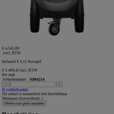
€ 4.545,00
excl. BTW
Inclusief € 0,12 Recupel
€ 5.499,45
incl. BTW
Per stuk
Artikelnummer
A804214
-
+
In winkelwagen
Dit artikel is momenteel niet beschikbaar
Minimum Hoeveelheid: 1
Offerte voor grote aantallen