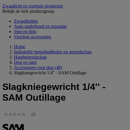
Zwaailicht en voertuig producten
Bekijk de hele productgroep
Zwaailichten
Auto-onderhoud en reparatie
Step en fiets
Voertuig accessoires
Home
Industriële benodigdheden en gereedschap
Handgereedschap
Dop en ratel
Accessoires voor dop
(48)
Slagkniegewricht 1/4'' - SAM Outillage
Slagkniegewricht 1/4'' -
SAM Outillage
(0)
Geen
scorewaarde
Dezelfde