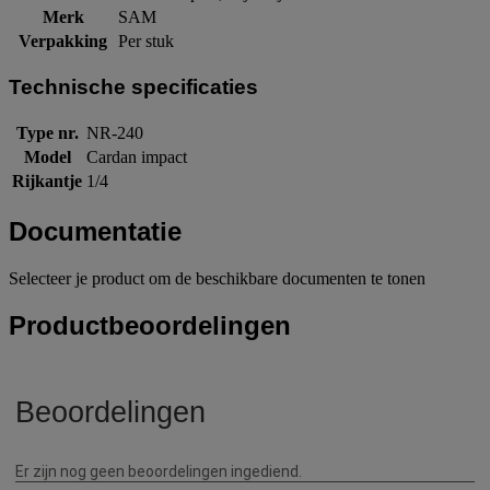
Merk
SAM
Verpakking
Per stuk
Technische specificaties
Type nr.
NR-240
Model
Cardan impact
Rijkantje
1/4
Documentatie
Selecteer je product om de beschikbare documenten te tonen
Productbeoordelingen