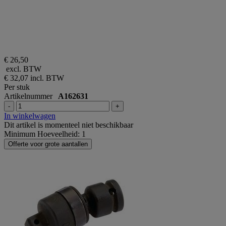
€ 26,50
excl. BTW
€ 32,07
incl. BTW
Per stuk
Artikelnummer
A162631
-
+
In winkelwagen
Dit artikel is momenteel niet beschikbaar
Minimum Hoeveelheid: 1
Offerte voor grote aantallen