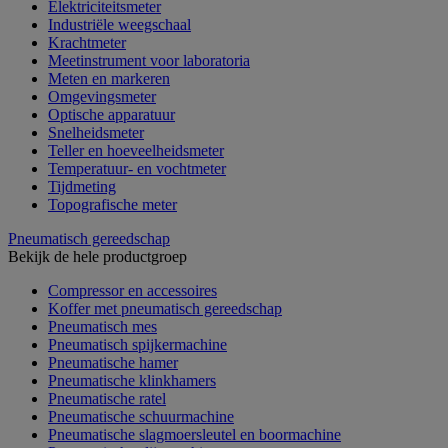
Elektriciteitsmeter
Industriële weegschaal
Krachtmeter
Meetinstrument voor laboratoria
Meten en markeren
Omgevingsmeter
Optische apparatuur
Snelheidsmeter
Teller en hoeveelheidsmeter
Temperatuur- en vochtmeter
Tijdmeting
Topografische meter
Pneumatisch gereedschap
Bekijk de hele productgroep
Compressor en accessoires
Koffer met pneumatisch gereedschap
Pneumatisch mes
Pneumatisch spijkermachine
Pneumatische hamer
Pneumatische klinkhamers
Pneumatische ratel
Pneumatische schuurmachine
Pneumatische slagmoersleutel en boormachine