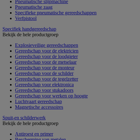
Pneumatische slijpmachine
Pneumatische zaag
Specifieke pneumatische gereedschappen
Verfpistool
Specifiek handgereedschap
Bekijk de hele productgroep
Explosieveilige gereedschappen
Gereedschap voor de elektricien
Gereedschap voor de loodgieter
Gereedschap voor de metselaar
Gereedschap voor de monteur
Gereedschap voor de schilder
Gereedschap voor de tegelzetter
Gereedschap voor elektronica
Gereedschap voor stukadoors
Gereedschap voor werken op hoogte
Luchtvaart gereedschap
Magnetische accessoires
Spuit-en schilderwerk
Bekijk de hele productgroep
Antiroest en primer
Bescherming van metalen