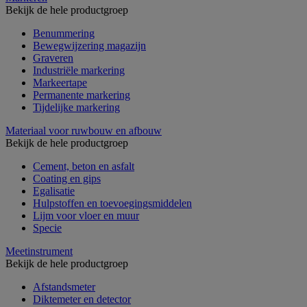
Bekijk de hele productgroep
Benummering
Bewegwijzering magazijn
Graveren
Industriële markering
Markeertape
Permanente markering
Tijdelijke markering
Materiaal voor ruwbouw en afbouw
Bekijk de hele productgroep
Cement, beton en asfalt
Coating en gips
Egalisatie
Hulpstoffen en toevoegingsmiddelen
Lijm voor vloer en muur
Specie
Meetinstrument
Bekijk de hele productgroep
Afstandsmeter
Diktemeter en detector