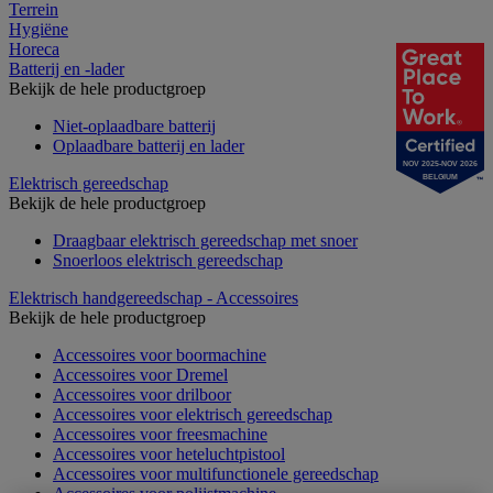
Terrein
Hygiëne
Horeca
Batterij en -lader
Bekijk de hele productgroep
Niet-oplaadbare batterij
Oplaadbare batterij en lader
NOV 2025-NOV 2026
BELGIUM
Elektrisch gereedschap
Bekijk de hele productgroep
Draagbaar elektrisch gereedschap met snoer
Snoerloos elektrisch gereedschap
Elektrisch handgereedschap - Accessoires
Bekijk de hele productgroep
Accessoires voor boormachine
Accessoires voor Dremel
Accessoires voor drilboor
Accessoires voor elektrisch gereedschap
Accessoires voor freesmachine
Accessoires voor heteluchtpistool
Accessoires voor multifunctionele gereedschap