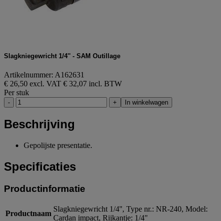
Slagkniegewricht 1/4'' - SAM Outillage
Artikelnummer: A162631
€ 26,50 excl. VAT
€ 32,07 incl. BTW
Per stuk
-
+
In winkelwagen
Beschrijving
Gepolijste presentatie.
Specificaties
Productinformatie
Slagkniegewricht 1/4'', Type nr.: NR-240, Model:
Productnaam
Cardan impact, Rijkantje: 1/4"