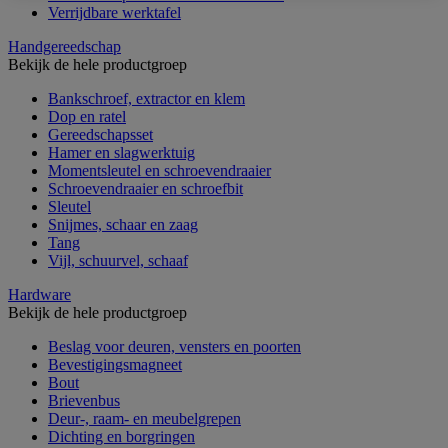
Verrijdbare werktafel
Handgereedschap
Bekijk de hele productgroep
Bankschroef, extractor en klem
Dop en ratel
Gereedschapsset
Hamer en slagwerktuig
Momentsleutel en schroevendraaier
Schroevendraaier en schroefbit
Sleutel
Snijmes, schaar en zaag
Tang
Vijl, schuurvel, schaaf
Hardware
Bekijk de hele productgroep
Beslag voor deuren, vensters en poorten
Bevestigingsmagneet
Bout
Brievenbus
Deur-, raam- en meubelgrepen
Dichting en borgringen