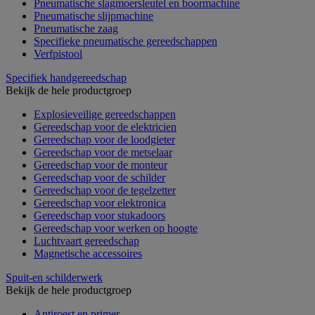
Pneumatische slagmoersleutel en boormachine
Pneumatische slijpmachine
Pneumatische zaag
Specifieke pneumatische gereedschappen
Verfpistool
Specifiek handgereedschap
Bekijk de hele productgroep
Explosieveilige gereedschappen
Gereedschap voor de elektricien
Gereedschap voor de loodgieter
Gereedschap voor de metselaar
Gereedschap voor de monteur
Gereedschap voor de schilder
Gereedschap voor de tegelzetter
Gereedschap voor elektronica
Gereedschap voor stukadoors
Gereedschap voor werken op hoogte
Luchtvaart gereedschap
Magnetische accessoires
Spuit-en schilderwerk
Bekijk de hele productgroep
Antiroest en primer