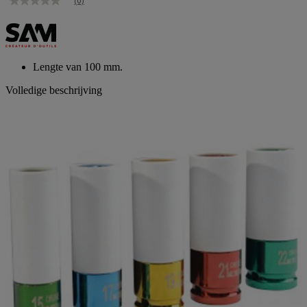
(0)
Geen
scorewaarde
Dezelfde
paginalink.
Lengte van 100 mm.
Volledige beschrijving