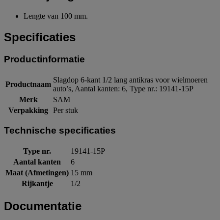
Lengte van 100 mm.
Specificaties
Productinformatie
Slagdop 6-kant 1/2 lang antikras voor wielmoeren
Productnaam
auto’s, Aantal kanten: 6, Type nr.: 19141-15P
Merk
SAM
Verpakking
Per stuk
Technische specificaties
Type nr.
19141-15P
Aantal kanten
6
Maat (Afmetingen)
15 mm
Rijkantje
1/2
Documentatie