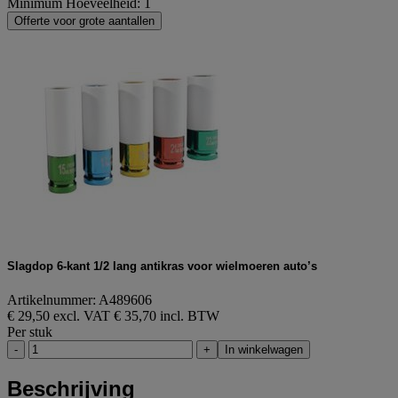
Minimum Hoeveelheid: 1
Offerte voor grote aantallen
Slagdop 6-kant 1/2 lang antikras voor wielmoeren auto’s
Artikelnummer: A489606
€ 29,50 excl. VAT
€ 35,70 incl. BTW
Per stuk
-
+
In winkelwagen
Beschrijving