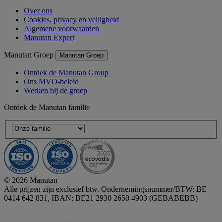
Over ons
Cookies, privacy en veiligheid
Algemene voorwaarden
Manutan Expert
Manutan Groep
Manutan Groep
Ontdek de Manutan Group
Ons MVO-beleid
Werken bij de groep
Ontdek de Manutan familie
© 2026 Manutan
Alle prijzen zijn exclusief btw. Ondernemingsnummer/BTW: BE
0414 642 831, IBAN: BE21 2930 2650 4903 (GEBABEBB)
Accessibility - some points not compliant