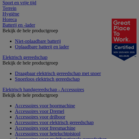
Sport en vrije tijd
Terrein
Hygiëne
Horeca
Batterij en -lader
Bekijk de hele productgroep
Niet-oplaadbare batterij
Oplaadbare batterij en lader
NOV 2025-NOV 2026
Elektrisch gereedschap
BELGIUM
Bekijk de hele productgroep
Draagbaar elektrisch gereedschap met snoer
Snoerloos elektrisch gereedschap
Elektrisch handgereedschap - Accessoires
Bekijk de hele productgroep
Accessoires voor boormachine
Accessoires voor Dremel
Accessoires voor drilboor
Accessoires voor elektrisch gereedschap
Accessoires voor freesmachine
Accessoires voor heteluchtpistool