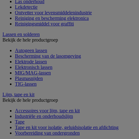
Las onderhoud
Lekdetectie
Ontvetter voor levensmiddelenindustrie
Reiniging en bescherming elektronica
Reinigingsmiddel voor graffiti
Lassen en solderen
Bekijk de hele productgroep
Autogeen lassen
Bescherming van de lasomgeving
Elektrode lassen
Elektronisch lassen
MIG/MAG-lassen
Plasmasnijden
TIG-lassen
Lijm, tape en kit
Bekijk de hele productgroep
Accessoires voor lijm, tape en kit
Industriële en onderhoudslijm
Tape
Tape en kit voor isolatie, geluidsisolatie en afdichting
Voorbereiding van ondergronden