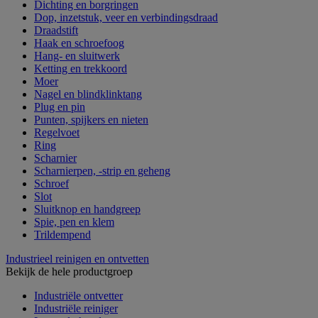
Dichting en borgringen
Dop, inzetstuk, veer en verbindingsdraad
Draadstift
Haak en schroefoog
Hang- en sluitwerk
Ketting en trekkoord
Moer
Nagel en blindklinktang
Plug en pin
Punten, spijkers en nieten
Regelvoet
Ring
Scharnier
Scharnierpen, -strip en geheng
Schroef
Slot
Sluitknop en handgreep
Spie, pen en klem
Trildempend
Industrieel reinigen en ontvetten
Bekijk de hele productgroep
Industriële ontvetter
Industriële reiniger