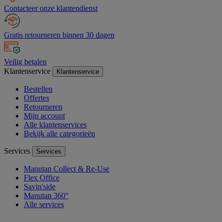
Contacteer onze klantendienst
Gratis retourneren binnen 30 dagen
Veilig betalen
Klantenservice
Klantenservice
Bestellen
Offertes
Retourneren
Mijn account
Alle klantenservices
Bekijk alle categorieën
Services
Services
Manutan Collect & Re-Use
Flex Office
Savin'side
Manutan 360°
Alle services