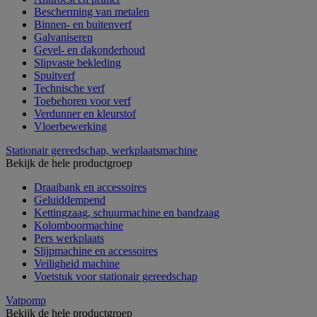
Bescherming van metalen
Binnen- en buitenverf
Galvaniseren
Gevel- en dakonderhoud
Slipvaste bekleding
Spuitverf
Technische verf
Toebehoren voor verf
Verdunner en kleurstof
Vloerbewerking
Stationair gereedschap, werkplaatsmachine
Bekijk de hele productgroep
Draaibank en accessoires
Geluiddempend
Kettingzaag, schuurmachine en bandzaag
Kolomboormachine
Pers werkplaats
Slijpmachine en accessoires
Veiligheid machine
Voetstuk voor stationair gereedschap
Vatpomp
Bekijk de hele productgroep