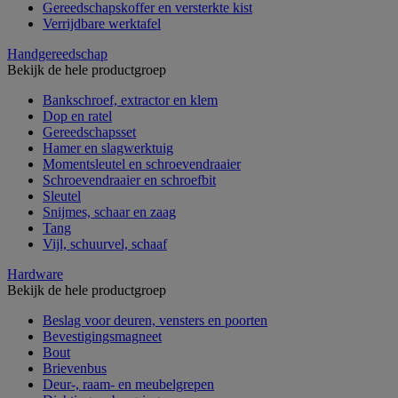
Gereedschapskoffer en versterkte kist
Verrijdbare werktafel
Handgereedschap
Bekijk de hele productgroep
Bankschroef, extractor en klem
Dop en ratel
Gereedschapsset
Hamer en slagwerktuig
Momentsleutel en schroevendraaier
Schroevendraaier en schroefbit
Sleutel
Snijmes, schaar en zaag
Tang
Vijl, schuurvel, schaaf
Hardware
Bekijk de hele productgroep
Beslag voor deuren, vensters en poorten
Bevestigingsmagneet
Bout
Brievenbus
Deur-, raam- en meubelgrepen