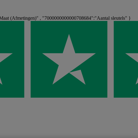
at (Afmetingen)" , "7000000000000708684":"Aantal sleutels" }