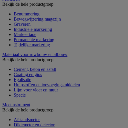
Bekijk de hele productgroep
Benummering
Bewegwijzering magazijn
Graveren
Industriële markering
Markeertape
Permanente markering
Tijdelijke markering
Materiaal voor ruwbouw en afbouw
Bekijk de hele productgroep
Cement, beton en asfalt
Coating en gips
Egalisatie
Hulpstoffen en toevoegingsmiddelen
Lijm voor vloer en muur
Specie
Meetinstrument
Bekijk de hele productgroep
Afstandsmeter
Diktemeter en detector