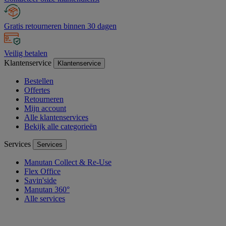
Gratis retourneren binnen 30 dagen
Veilig betalen
Klantenservice
Klantenservice
Bestellen
Offertes
Retourneren
Mijn account
Alle klantenservices
Bekijk alle categorieën
Services
Services
Manutan Collect & Re-Use
Flex Office
Savin'side
Manutan 360°
Alle services