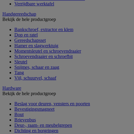
Verrijdbare werktafel
Handgereedschap
Bekijk de hele productgroep
Bankschroef, extractor en klem
Dop en ratel
Gereedschapsset
Hamer en slagwerktuig
Momentsleutel en schroevendraaier
Schroevendraaier en schroefbit
Sleutel
Snijmes, schaar en zaag
Tang
Vijl, schuurvel, schaaf
Hardware
Bekijk de hele productgroep
Beslag voor deuren, vensters en poorten
Bevestigingsmagneet
Bout
Brievenbus
Deur-, raam- en meubelgrepen
Dichting en borgringen