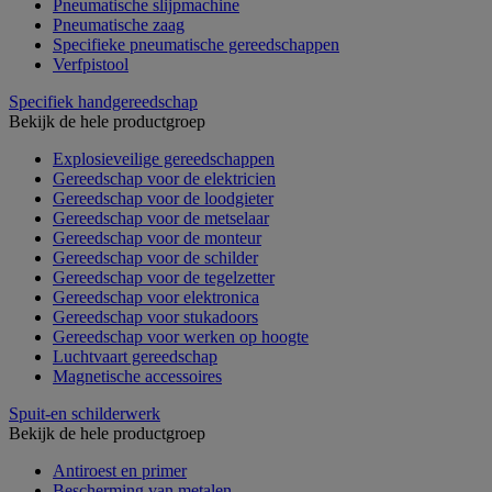
Pneumatische slijpmachine
Pneumatische zaag
Specifieke pneumatische gereedschappen
Verfpistool
Specifiek handgereedschap
Bekijk de hele productgroep
Explosieveilige gereedschappen
Gereedschap voor de elektricien
Gereedschap voor de loodgieter
Gereedschap voor de metselaar
Gereedschap voor de monteur
Gereedschap voor de schilder
Gereedschap voor de tegelzetter
Gereedschap voor elektronica
Gereedschap voor stukadoors
Gereedschap voor werken op hoogte
Luchtvaart gereedschap
Magnetische accessoires
Spuit-en schilderwerk
Bekijk de hele productgroep
Antiroest en primer
Bescherming van metalen