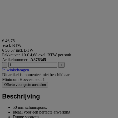
€ 46,75
excl. BTW
€ 56,57
incl. BTW
Pakket van 10
€ 4,68 excl. BTW per stuk
Artikelnummer
A876345
-
+
In winkelwagen
Dit artikel is momenteel niet beschikbaar
Minimum Hoeveelheid: 1
Offerte voor grote aantallen
Beschrijving
50 mm schuurspons.
Ideaal voor een perfecte afwerking!
Dunne sponzen