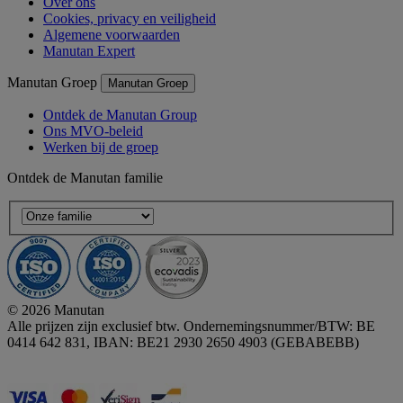
Over ons
Cookies, privacy en veiligheid
Algemene voorwaarden
Manutan Expert
Manutan Groep
Manutan Groep
Ontdek de Manutan Group
Ons MVO-beleid
Werken bij de groep
Ontdek de Manutan familie
© 2026 Manutan
Alle prijzen zijn exclusief btw. Ondernemingsnummer/BTW: BE
0414 642 831, IBAN: BE21 2930 2650 4903 (GEBABEBB)
Accessibility - some points not compliant