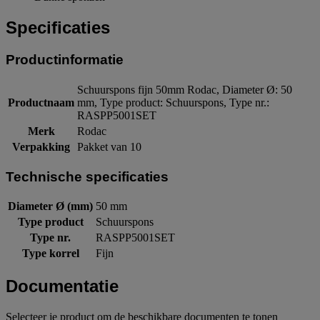
Specificaties
Productinformatie
Schuurspons fijn 50mm Rodac, Diameter Ø: 50
Productnaam
mm, Type product: Schuurspons, Type nr.:
RASPP5001SET
Merk
Rodac
Verpakking
Pakket van 10
Technische specificaties
Diameter Ø (mm)
50 mm
Type product
Schuurspons
Type nr.
RASPP5001SET
Type korrel
Fijn
Documentatie
Selecteer je product om de beschikbare documenten te tonen