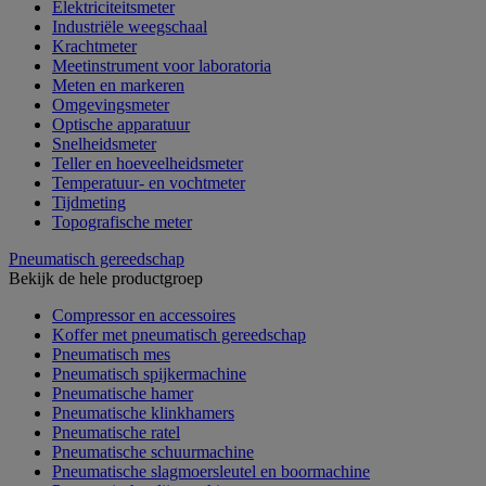
Elektriciteitsmeter
Industriële weegschaal
Krachtmeter
Meetinstrument voor laboratoria
Meten en markeren
Omgevingsmeter
Optische apparatuur
Snelheidsmeter
Teller en hoeveelheidsmeter
Temperatuur- en vochtmeter
Tijdmeting
Topografische meter
Pneumatisch gereedschap
Bekijk de hele productgroep
Compressor en accessoires
Koffer met pneumatisch gereedschap
Pneumatisch mes
Pneumatisch spijkermachine
Pneumatische hamer
Pneumatische klinkhamers
Pneumatische ratel
Pneumatische schuurmachine
Pneumatische slagmoersleutel en boormachine