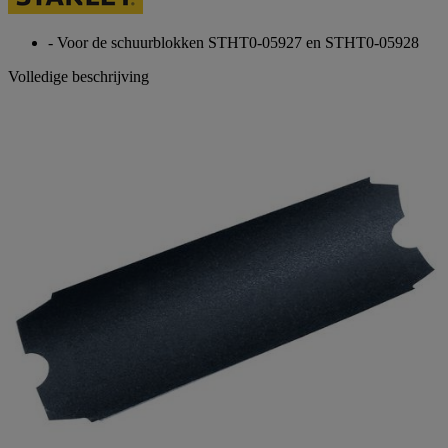
paginalink.
- Voor de schuurblokken STHT0-05927 en STHT0-05928
Volledige beschrijving