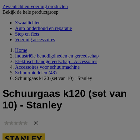
Zwaailicht en voertuig producten
Bekijk de hele productgroep
Zwaailichten
Auto-onderhoud en reparatie
Step en fiets
Voertuig accessoires
Home
Industriële benodigdheden en gereedschap
Elektrisch handgereedschap - Accessoires
Accessoires voor schuurmachine
Schuurmiddelen
(48)
Schuurgaas k120 (set van 10) - Stanley
Schuurgaas k120 (set van
10) - Stanley
(0)
Geen
scorewaarde
Dezelfde