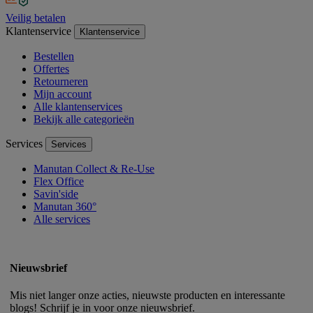
Veilig betalen
Klantenservice
Klantenservice
Bestellen
Offertes
Retourneren
Mijn account
Alle klantenservices
Bekijk alle categorieën
Services
Services
Manutan Collect & Re-Use
Flex Office
Savin'side
Manutan 360°
Alle services
Nieuwsbrief
Mis niet langer onze acties, nieuwste producten en interessante
blogs! Schrijf je in voor onze nieuwsbrief.