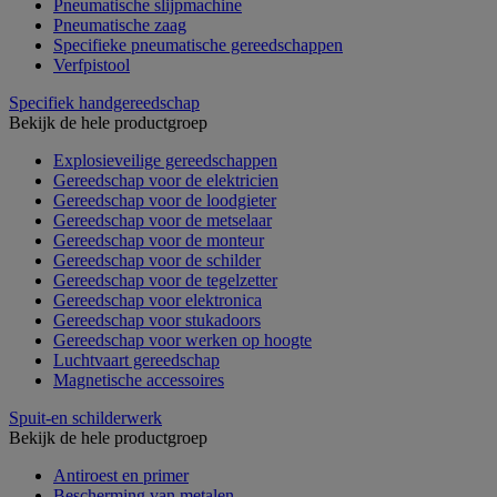
Pneumatische slijpmachine
Pneumatische zaag
Specifieke pneumatische gereedschappen
Verfpistool
Specifiek handgereedschap
Bekijk de hele productgroep
Explosieveilige gereedschappen
Gereedschap voor de elektricien
Gereedschap voor de loodgieter
Gereedschap voor de metselaar
Gereedschap voor de monteur
Gereedschap voor de schilder
Gereedschap voor de tegelzetter
Gereedschap voor elektronica
Gereedschap voor stukadoors
Gereedschap voor werken op hoogte
Luchtvaart gereedschap
Magnetische accessoires
Spuit-en schilderwerk
Bekijk de hele productgroep
Antiroest en primer
Bescherming van metalen