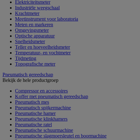
Elektriciteitsmeter
Industriële weegschaal
Krachtmeter
Meetinstrument voor laboratoria
Meten en markeren
Omgevingsmeter
Optische apparatuur
Snelheidsmeter
Teller en hoeveelheidsmeter
Temperatuur- en vochtmeter
Tijdmeting
Topografische meter
Pneumatisch gereedschap
Bekijk de hele productgroep
Compressor en accessoires
Koffer met pneumatisch gereedschap
Pneumatisch mes
Pneumatisch spijkermachine
Pneumatische hamer
Pneumatische klinkhamers
Pneumatische ratel
Pneumatische schuurmachine
Pneumatische slagmoersleutel en boormachine