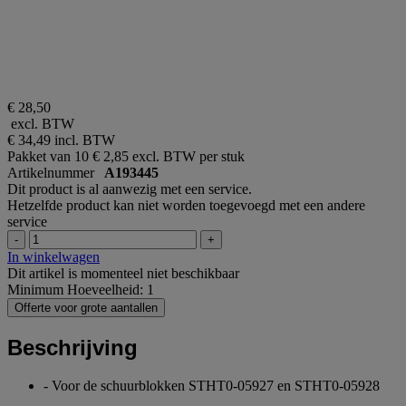
€ 28,50
excl. BTW
€ 34,49
incl. BTW
Pakket van 10
€ 2,85 excl. BTW per stuk
Artikelnummer
A193445
Dit product is al aanwezig met een service.
Hetzelfde product kan niet worden toegevoegd met een andere
service
-
+
In winkelwagen
Dit artikel is momenteel niet beschikbaar
Minimum Hoeveelheid: 1
Offerte voor grote aantallen
Beschrijving
- Voor de schuurblokken STHT0-05927 en STHT0-05928