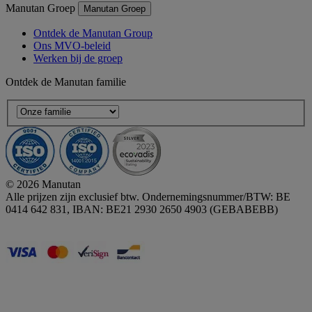
Manutan Groep
Manutan Groep
Ontdek de Manutan Group
Ons MVO-beleid
Werken bij de groep
Ontdek de Manutan familie
© 2026 Manutan
Alle prijzen zijn exclusief btw. Ondernemingsnummer/BTW: BE
0414 642 831, IBAN: BE21 2930 2650 4903 (GEBABEBB)
Accessibility - some points not compliant