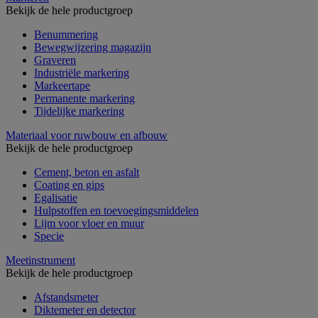
Bekijk de hele productgroep
Benummering
Bewegwijzering magazijn
Graveren
Industriële markering
Markeertape
Permanente markering
Tijdelijke markering
Materiaal voor ruwbouw en afbouw
Bekijk de hele productgroep
Cement, beton en asfalt
Coating en gips
Egalisatie
Hulpstoffen en toevoegingsmiddelen
Lijm voor vloer en muur
Specie
Meetinstrument
Bekijk de hele productgroep
Afstandsmeter
Diktemeter en detector