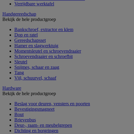
Verrijdbare werktafel
Handgereedschap
Bekijk de hele productgroep
Bankschroef, extractor en klem
Dop en ratel
Gereedschapsset
Hamer en slagwerktuig
Momentsleutel en schroevendraaier
Schroevendraaier en schroefbit
Sleutel
Snijmes, schaar en zaag
Tang
Vijl, schuurvel, schaaf
Hardware
Bekijk de hele productgroep
Beslag voor deuren, vensters en poorten
Bevestigingsmagneet
Bout
Brievenbus
Deur-, raam- en meubelgrepen
Dichting en borgringen