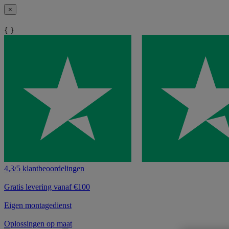
×
{ }
4,3/5 klantbeoordelingen
Gratis levering vanaf €100
Eigen montagedienst
Oplossingen op maat