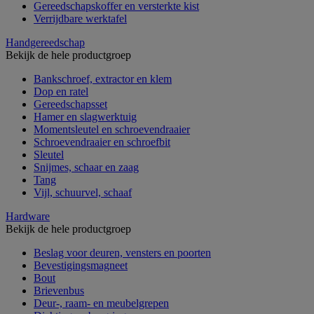
Gereedschapskoffer en versterkte kist
Verrijdbare werktafel
Handgereedschap
Bekijk de hele productgroep
Bankschroef, extractor en klem
Dop en ratel
Gereedschapsset
Hamer en slagwerktuig
Momentsleutel en schroevendraaier
Schroevendraaier en schroefbit
Sleutel
Snijmes, schaar en zaag
Tang
Vijl, schuurvel, schaaf
Hardware
Bekijk de hele productgroep
Beslag voor deuren, vensters en poorten
Bevestigingsmagneet
Bout
Brievenbus
Deur-, raam- en meubelgrepen