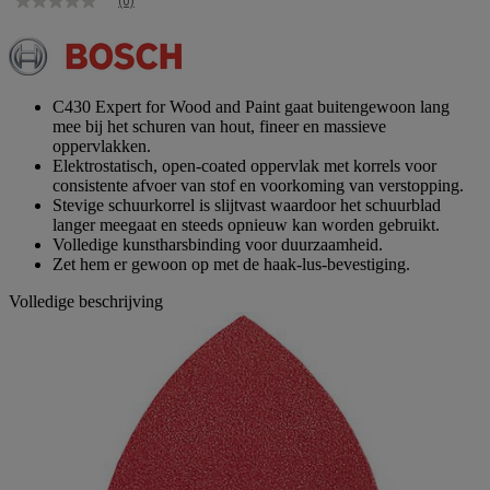
(0)
Geen
scorewaarde
Dezelfde
paginalink.
C430 Expert for Wood and Paint gaat buitengewoon lang
mee bij het schuren van hout, fineer en massieve
oppervlakken.
Elektrostatisch, open-coated oppervlak met korrels voor
consistente afvoer van stof en voorkoming van verstopping.
Stevige schuurkorrel is slijtvast waardoor het schuurblad
langer meegaat en steeds opnieuw kan worden gebruikt.
Volledige kunstharsbinding voor duurzaamheid.
Zet hem er gewoon op met de haak-lus-bevestiging.
Volledige beschrijving