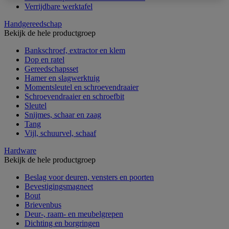
Verrijdbare werktafel
Handgereedschap
Bekijk de hele productgroep
Bankschroef, extractor en klem
Dop en ratel
Gereedschapsset
Hamer en slagwerktuig
Momentsleutel en schroevendraaier
Schroevendraaier en schroefbit
Sleutel
Snijmes, schaar en zaag
Tang
Vijl, schuurvel, schaaf
Hardware
Bekijk de hele productgroep
Beslag voor deuren, vensters en poorten
Bevestigingsmagneet
Bout
Brievenbus
Deur-, raam- en meubelgrepen
Dichting en borgringen