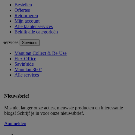
Bestellen
Offertes
Retourneren
Mijn account
Alle klantenservices
Bekijk alle categorieën
Services
Services
Manutan Collect & Re-Use
Flex Office
Savin'side
Manutan 360°
Alle services
Nieuwsbrief
Mis niet langer onze acties, nieuwste producten en interessante
blogs! Schrijf je in voor onze nieuwsbrief.
Aanmelden