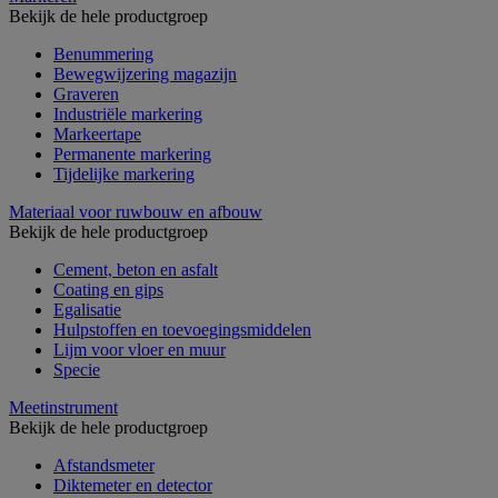
Bekijk de hele productgroep
Benummering
Bewegwijzering magazijn
Graveren
Industriële markering
Markeertape
Permanente markering
Tijdelijke markering
Materiaal voor ruwbouw en afbouw
Bekijk de hele productgroep
Cement, beton en asfalt
Coating en gips
Egalisatie
Hulpstoffen en toevoegingsmiddelen
Lijm voor vloer en muur
Specie
Meetinstrument
Bekijk de hele productgroep
Afstandsmeter
Diktemeter en detector