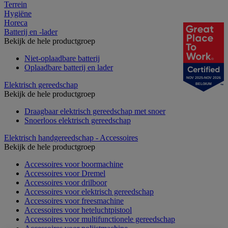
Terrein
Hygiëne
Horeca
Batterij en -lader
Bekijk de hele productgroep
Niet-oplaadbare batterij
Oplaadbare batterij en lader
NOV 2025-NOV 2026
Elektrisch gereedschap
BELGIUM
Bekijk de hele productgroep
Draagbaar elektrisch gereedschap met snoer
Snoerloos elektrisch gereedschap
Elektrisch handgereedschap - Accessoires
Bekijk de hele productgroep
Accessoires voor boormachine
Accessoires voor Dremel
Accessoires voor drilboor
Accessoires voor elektrisch gereedschap
Accessoires voor freesmachine
Accessoires voor heteluchtpistool
Accessoires voor multifunctionele gereedschap