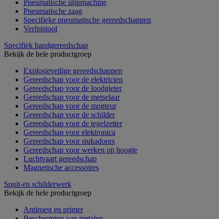
Pneumatische slijpmachine
Pneumatische zaag
Specifieke pneumatische gereedschappen
Verfpistool
Specifiek handgereedschap
Bekijk de hele productgroep
Explosieveilige gereedschappen
Gereedschap voor de elektricien
Gereedschap voor de loodgieter
Gereedschap voor de metselaar
Gereedschap voor de monteur
Gereedschap voor de schilder
Gereedschap voor de tegelzetter
Gereedschap voor elektronica
Gereedschap voor stukadoors
Gereedschap voor werken op hoogte
Luchtvaart gereedschap
Magnetische accessoires
Spuit-en schilderwerk
Bekijk de hele productgroep
Antiroest en primer
Bescherming van metalen