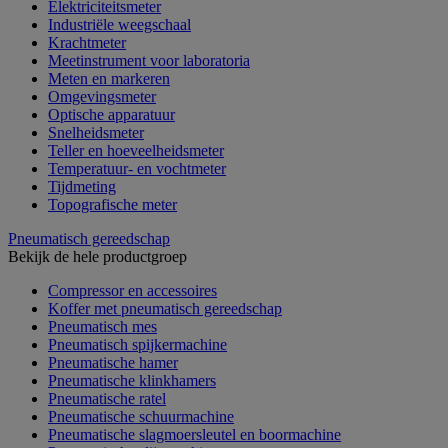
Elektriciteitsmeter
Industriële weegschaal
Krachtmeter
Meetinstrument voor laboratoria
Meten en markeren
Omgevingsmeter
Optische apparatuur
Snelheidsmeter
Teller en hoeveelheidsmeter
Temperatuur- en vochtmeter
Tijdmeting
Topografische meter
Pneumatisch gereedschap
Bekijk de hele productgroep
Compressor en accessoires
Koffer met pneumatisch gereedschap
Pneumatisch mes
Pneumatisch spijkermachine
Pneumatische hamer
Pneumatische klinkhamers
Pneumatische ratel
Pneumatische schuurmachine
Pneumatische slagmoersleutel en boormachine