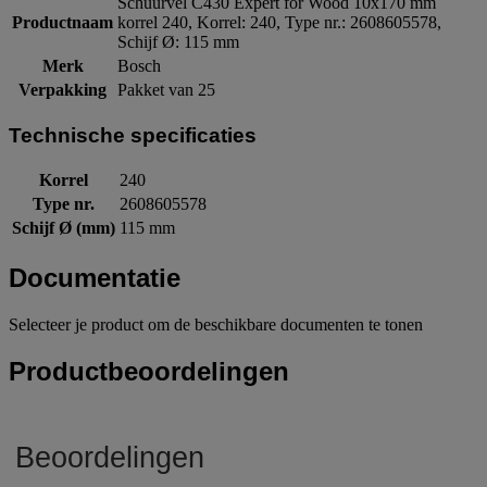
Schuurvel C430 Expert for Wood 10x170 mm
Productnaam
korrel 240, Korrel: 240, Type nr.: 2608605578,
Schijf Ø: 115 mm
Merk
Bosch
Verpakking
Pakket van 25
Technische specificaties
Korrel
240
Type nr.
2608605578
Schijf Ø (mm)
115 mm
Documentatie
Selecteer je product om de beschikbare documenten te tonen
Productbeoordelingen