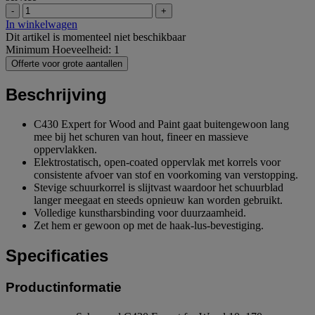
-
+
In winkelwagen
Dit artikel is momenteel niet beschikbaar
Minimum Hoeveelheid: 1
Offerte voor grote aantallen
Beschrijving
C430 Expert for Wood and Paint gaat buitengewoon lang
mee bij het schuren van hout, fineer en massieve
oppervlakken.
Elektrostatisch, open-coated oppervlak met korrels voor
consistente afvoer van stof en voorkoming van verstopping.
Stevige schuurkorrel is slijtvast waardoor het schuurblad
langer meegaat en steeds opnieuw kan worden gebruikt.
Volledige kunstharsbinding voor duurzaamheid.
Zet hem er gewoon op met de haak-lus-bevestiging.
Specificaties
Productinformatie