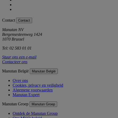
Contact
Contact
Manutan NV
Bergensesteenweg 1424
1070 Brussel
Tel: 02 583 01 01
Stuur ons een e-mail
Contacteer ons
Manutan België
Manutan België
Over ons
Cookies, privacy en veiligheid
Algemene voorwaarden
Manutan Expert
Manutan Groep
Manutan Groep
Ontdek de Manutan Group