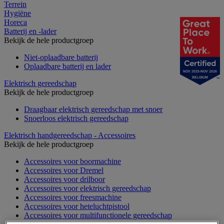
Terrein
Hygiëne
Horeca
Batterij en -lader
Bekijk de hele productgroep
Niet-oplaadbare batterij
Oplaadbare batterij en lader
NOV 2025-NOV 2026
BELGIUM
Elektrisch gereedschap
Bekijk de hele productgroep
Draagbaar elektrisch gereedschap met snoer
Snoerloos elektrisch gereedschap
Elektrisch handgereedschap - Accessoires
Bekijk de hele productgroep
Accessoires voor boormachine
Accessoires voor Dremel
Accessoires voor drilboor
Accessoires voor elektrisch gereedschap
Accessoires voor freesmachine
Accessoires voor heteluchtpistool
Accessoires voor multifunctionele gereedschap