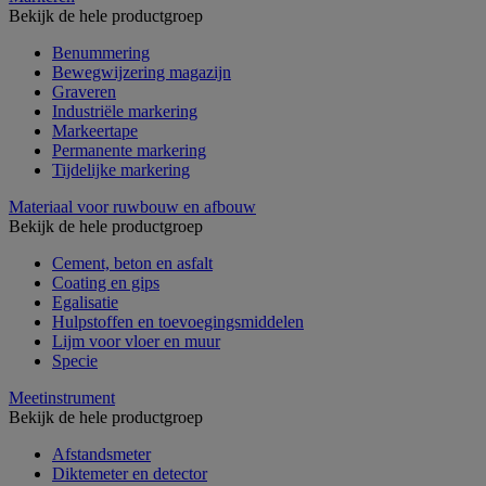
Bekijk de hele productgroep
Benummering
Bewegwijzering magazijn
Graveren
Industriële markering
Markeertape
Permanente markering
Tijdelijke markering
Materiaal voor ruwbouw en afbouw
Bekijk de hele productgroep
Cement, beton en asfalt
Coating en gips
Egalisatie
Hulpstoffen en toevoegingsmiddelen
Lijm voor vloer en muur
Specie
Meetinstrument
Bekijk de hele productgroep
Afstandsmeter
Diktemeter en detector