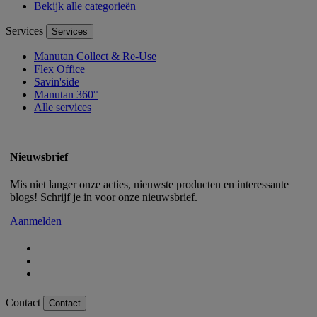
Bekijk alle categorieën
Services
Services
Manutan Collect & Re-Use
Flex Office
Savin'side
Manutan 360°
Alle services
Nieuwsbrief
Mis niet langer onze acties, nieuwste producten en interessante
blogs! Schrijf je in voor onze nieuwsbrief.
Aanmelden
Contact
Contact