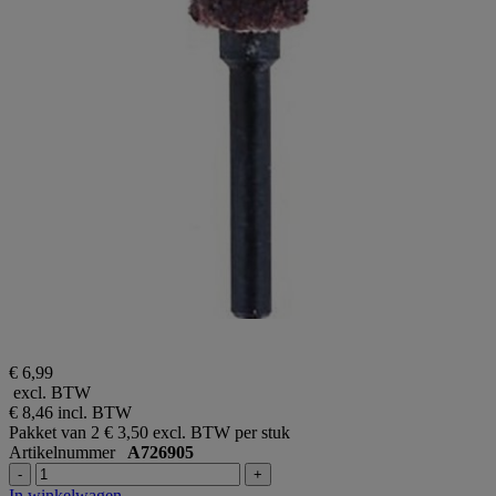
€ 6,99
excl. BTW
€ 8,46
incl. BTW
Pakket van 2
€ 3,50 excl. BTW per stuk
Artikelnummer
A726905
-
+
In winkelwagen