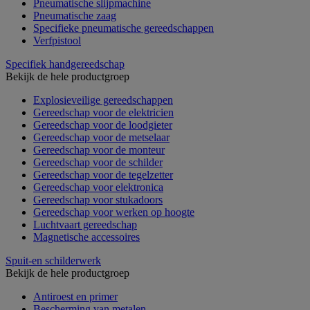
Pneumatische slijpmachine
Pneumatische zaag
Specifieke pneumatische gereedschappen
Verfpistool
Specifiek handgereedschap
Bekijk de hele productgroep
Explosieveilige gereedschappen
Gereedschap voor de elektricien
Gereedschap voor de loodgieter
Gereedschap voor de metselaar
Gereedschap voor de monteur
Gereedschap voor de schilder
Gereedschap voor de tegelzetter
Gereedschap voor elektronica
Gereedschap voor stukadoors
Gereedschap voor werken op hoogte
Luchtvaart gereedschap
Magnetische accessoires
Spuit-en schilderwerk
Bekijk de hele productgroep
Antiroest en primer
Bescherming van metalen