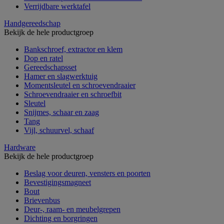
Verrijdbare werktafel
Handgereedschap
Bekijk de hele productgroep
Bankschroef, extractor en klem
Dop en ratel
Gereedschapsset
Hamer en slagwerktuig
Momentsleutel en schroevendraaier
Schroevendraaier en schroefbit
Sleutel
Snijmes, schaar en zaag
Tang
Vijl, schuurvel, schaaf
Hardware
Bekijk de hele productgroep
Beslag voor deuren, vensters en poorten
Bevestigingsmagneet
Bout
Brievenbus
Deur-, raam- en meubelgrepen
Dichting en borgringen