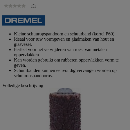
(0)
Geen
scorewaarde
Dezelfde
paginalink.
Kleine schuuropspandoorn en schuurband (korrel P60).
Ideaal voor ruw vormgeven en gladmaken van hout en
glasvezel.
Perfect voor het verwijderen van roest van metalen
oppervlakken.
Kan worden gebruikt om rubberen oppervlakken vorm te
geven.
Schuurbanden kunnen eenvoudig vervangen worden op
schuuropspandoorns.
Volledige beschrijving