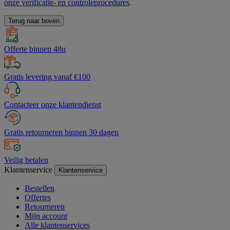
onze verificatie- en controleprocedures
.
Terug naar boven
Offerte binnen 48u
Gratis levering vanaf €100
Contacteer onze klantendienst
Gratis retourneren binnen 30 dagen
Veilig betalen
Klantenservice
Klantenservice
Bestellen
Offertes
Retourneren
Mijn account
Alle klantenservices