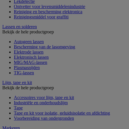
Lekdetectie
Ontvetter voor levensmiddelenindustrie
Reiniging en bescherming elektronica
Reinigingsmiddel voor graffiti
Lassen en solderen
Bekijk de hele productgroep
Autogeen lassen
Bescherming van de lasomgeving
Elektrode lassen
Elektronisch lassen
MIG/MAG-lassen
Plasmasnijden
TIG-lassen
Lijm, tape en kit
Bekijk de hele productgroep
Accessoires voor lijm, tape en kit
Industriële en onderhoudslijm
Tape
Tape en kit voor isolatie, geluidsisolatie en afdichting
Voorbereiding van ondergronden
Markeren