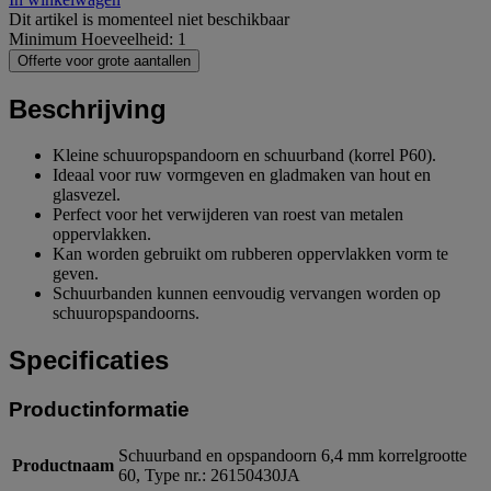
Dit artikel is momenteel niet beschikbaar
Minimum Hoeveelheid: 1
Offerte voor grote aantallen
Beschrijving
Kleine schuuropspandoorn en schuurband (korrel P60).
Ideaal voor ruw vormgeven en gladmaken van hout en
glasvezel.
Perfect voor het verwijderen van roest van metalen
oppervlakken.
Kan worden gebruikt om rubberen oppervlakken vorm te
geven.
Schuurbanden kunnen eenvoudig vervangen worden op
schuuropspandoorns.
Specificaties
Productinformatie
Schuurband en opspandoorn 6,4 mm korrelgrootte
Productnaam
60, Type nr.: 26150430JA