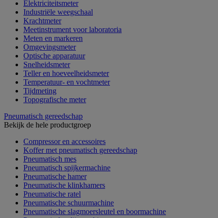
Elektriciteitsmeter
Industriële weegschaal
Krachtmeter
Meetinstrument voor laboratoria
Meten en markeren
Omgevingsmeter
Optische apparatuur
Snelheidsmeter
Teller en hoeveelheidsmeter
Temperatuur- en vochtmeter
Tijdmeting
Topografische meter
Pneumatisch gereedschap
Bekijk de hele productgroep
Compressor en accessoires
Koffer met pneumatisch gereedschap
Pneumatisch mes
Pneumatisch spijkermachine
Pneumatische hamer
Pneumatische klinkhamers
Pneumatische ratel
Pneumatische schuurmachine
Pneumatische slagmoersleutel en boormachine