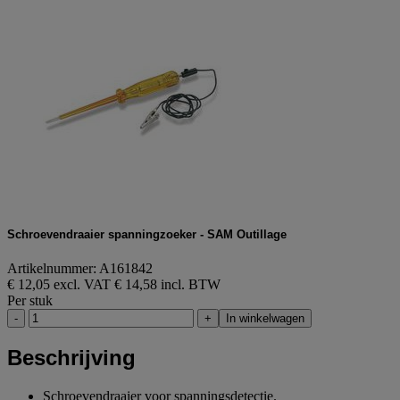
Schroevendraaier spanningzoeker - SAM Outillage
Artikelnummer: A161842
€ 12,05 excl. VAT
€ 14,58 incl. BTW
Per stuk
-
+
In winkelwagen
Beschrijving
Schroevendraaier voor spanningsdetectie.