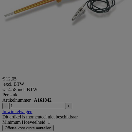
€ 12,05
excl. BTW
€ 14,58
incl. BTW
Per stuk
Artikelnummer
A161842
-
+
In winkelwagen
Dit artikel is momenteel niet beschikbaar
Minimum Hoeveelheid: 1
Offerte voor grote aantallen