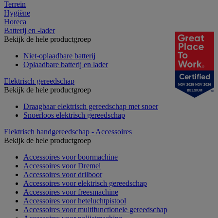
Terrein
Hygiëne
Horeca
Batterij en -lader
Bekijk de hele productgroep
Niet-oplaadbare batterij
Oplaadbare batterij en lader
Elektrisch gereedschap
NOV 2025-NOV 2026
Bekijk de hele productgroep
BELGIUM
Draagbaar elektrisch gereedschap met snoer
Snoerloos elektrisch gereedschap
Elektrisch handgereedschap - Accessoires
Bekijk de hele productgroep
Accessoires voor boormachine
Accessoires voor Dremel
Accessoires voor drilboor
Accessoires voor elektrisch gereedschap
Accessoires voor freesmachine
Accessoires voor heteluchtpistool
Accessoires voor multifunctionele gereedschap