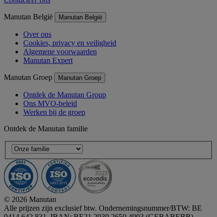
Manutan België
Manutan België
Over ons
Cookies, privacy en veiligheid
Algemene voorwaarden
Manutan Expert
Manutan Groep
Manutan Groep
Ontdek de Manutan Group
Ons MVO-beleid
Werken bij de groep
Ontdek de Manutan familie
© 2026 Manutan
Alle prijzen zijn exclusief btw. Ondernemingsnummer/BTW: BE
0414 642 831, IBAN: BE21 2930 2650 4903 (GEBABEBB)