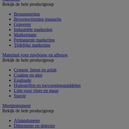
Bekijk de hele productgroep
Benummering
Bewegwijzering magazijn
Graveren
Industriële markering
Markeertape
Permanente markering
Tijdelijke markering
Materiaal voor ruwbouw en afbouw
Bekijk de hele productgroep
Cement, beton en asfalt
Coating en gips
Egalisatie
Hulpstoffen en toevoegingsmiddelen
Lijm voor vloer en muur
Specie
Meetinstrument
Bekijk de hele productgroep
Afstandsmeter
Diktemeter en detector