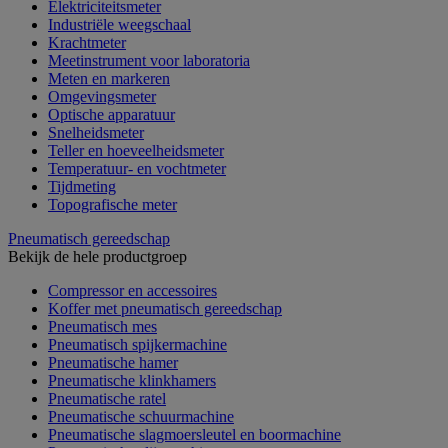
Elektriciteitsmeter
Industriële weegschaal
Krachtmeter
Meetinstrument voor laboratoria
Meten en markeren
Omgevingsmeter
Optische apparatuur
Snelheidsmeter
Teller en hoeveelheidsmeter
Temperatuur- en vochtmeter
Tijdmeting
Topografische meter
Pneumatisch gereedschap
Bekijk de hele productgroep
Compressor en accessoires
Koffer met pneumatisch gereedschap
Pneumatisch mes
Pneumatisch spijkermachine
Pneumatische hamer
Pneumatische klinkhamers
Pneumatische ratel
Pneumatische schuurmachine
Pneumatische slagmoersleutel en boormachine