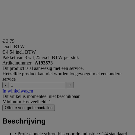
€ 3,75
excl. BTW
€ 4,54
incl. BTW
Pakket van 3
€ 1,25 excl. BTW per stuk
Artikelnummer
A193573
Dit product is al aanwezig met een service.
Hetzelfde product kan niet worden toegevoegd met een andere
service
-
+
In winkelwagen
Dit artikel is momenteel niet beschikbaar
Minimum Hoeveelheid: 1
Offerte voor grote aantallen
Beschrijving
• Professionele schroefbits voor de industrie • 1/4 standaard