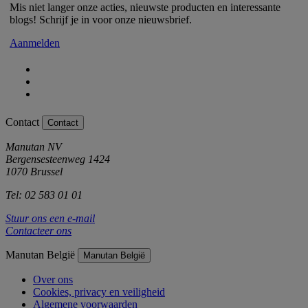
Mis niet langer onze acties, nieuwste producten en interessante
blogs! Schrijf je in voor onze nieuwsbrief.
Aanmelden
Contact
Contact
Manutan NV
Bergensesteenweg 1424
1070 Brussel
Tel: 02 583 01 01
Stuur ons een e-mail
Contacteer ons
Manutan België
Manutan België
Over ons
Cookies, privacy en veiligheid
Algemene voorwaarden