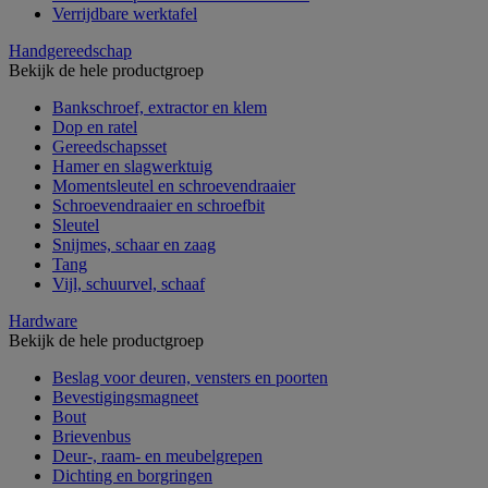
Verrijdbare werktafel
Handgereedschap
Bekijk de hele productgroep
Bankschroef, extractor en klem
Dop en ratel
Gereedschapsset
Hamer en slagwerktuig
Momentsleutel en schroevendraaier
Schroevendraaier en schroefbit
Sleutel
Snijmes, schaar en zaag
Tang
Vijl, schuurvel, schaaf
Hardware
Bekijk de hele productgroep
Beslag voor deuren, vensters en poorten
Bevestigingsmagneet
Bout
Brievenbus
Deur-, raam- en meubelgrepen
Dichting en borgringen