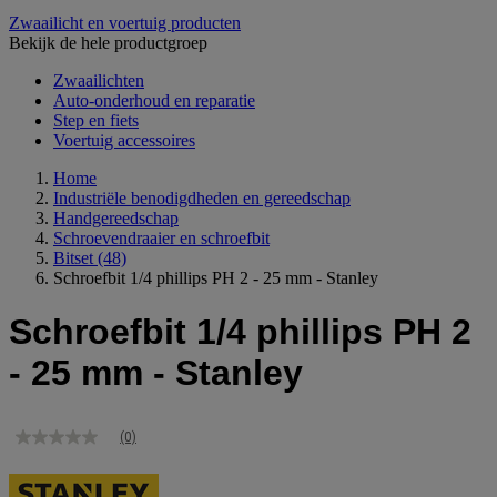
Zwaailicht en voertuig producten
Bekijk de hele productgroep
Zwaailichten
Auto-onderhoud en reparatie
Step en fiets
Voertuig accessoires
Home
Industriële benodigdheden en gereedschap
Handgereedschap
Schroevendraaier en schroefbit
Bitset
(48)
Schroefbit 1/4 phillips PH 2 - 25 mm - Stanley
Schroefbit 1/4 phillips PH 2
- 25 mm - Stanley
(0)
Geen
scorewaarde
Dezelfde