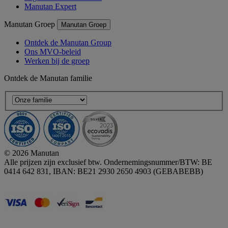
Manutan Expert
Manutan Groep
Manutan Groep
Ontdek de Manutan Group
Ons MVO-beleid
Werken bij de groep
Ontdek de Manutan familie
© 2026 Manutan
Alle prijzen zijn exclusief btw. Ondernemingsnummer/BTW: BE
0414 642 831, IBAN: BE21 2930 2650 4903 (GEBABEBB)
Accessibility - some points not compliant