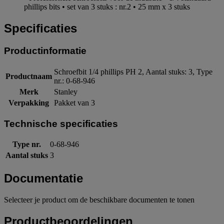
phillips bits • set van 3 stuks : nr.2 • 25 mm x 3 stuks
Specificaties
Productinformatie
Schroefbit 1/4 phillips PH 2, Aantal stuks: 3, Type
Productnaam
nr.: 0-68-946
Merk
Stanley
Verpakking
Pakket van 3
Technische specificaties
Type nr.
0-68-946
Aantal stuks
3
Documentatie
Selecteer je product om de beschikbare documenten te tonen
Productbeoordelingen