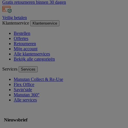
Gratis retourneren binnen 30 dagen
Veilig betalen
Klantenservice
Klantenservice
Bestellen
Offertes
Retourneren
Mijn account
Alle klantenservices
Bekijk alle categorieën
Services
Services
Manutan Collect & Re-Use
Flex Office
Savin'side
Manutan 360°
Alle services
Nieuwsbrief