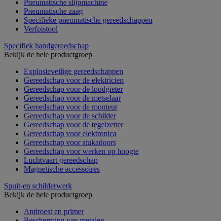
Pneumatische slijpmachine
Pneumatische zaag
Specifieke pneumatische gereedschappen
Verfpistool
Specifiek handgereedschap
Bekijk de hele productgroep
Explosieveilige gereedschappen
Gereedschap voor de elektricien
Gereedschap voor de loodgieter
Gereedschap voor de metselaar
Gereedschap voor de monteur
Gereedschap voor de schilder
Gereedschap voor de tegelzetter
Gereedschap voor elektronica
Gereedschap voor stukadoors
Gereedschap voor werken op hoogte
Luchtvaart gereedschap
Magnetische accessoires
Spuit-en schilderwerk
Bekijk de hele productgroep
Antiroest en primer
Bescherming van metalen