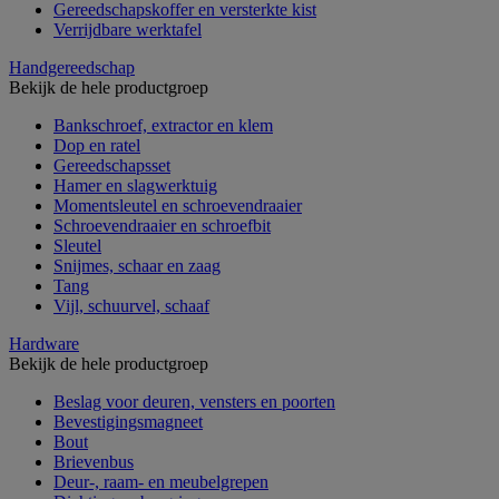
Gereedschapskoffer en versterkte kist
Verrijdbare werktafel
Handgereedschap
Bekijk de hele productgroep
Bankschroef, extractor en klem
Dop en ratel
Gereedschapsset
Hamer en slagwerktuig
Momentsleutel en schroevendraaier
Schroevendraaier en schroefbit
Sleutel
Snijmes, schaar en zaag
Tang
Vijl, schuurvel, schaaf
Hardware
Bekijk de hele productgroep
Beslag voor deuren, vensters en poorten
Bevestigingsmagneet
Bout
Brievenbus
Deur-, raam- en meubelgrepen