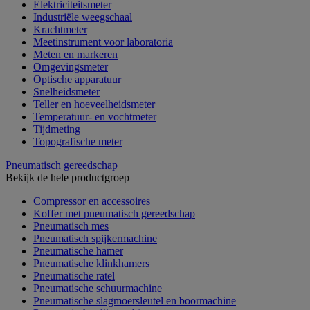
Elektriciteitsmeter
Industriële weegschaal
Krachtmeter
Meetinstrument voor laboratoria
Meten en markeren
Omgevingsmeter
Optische apparatuur
Snelheidsmeter
Teller en hoeveelheidsmeter
Temperatuur- en vochtmeter
Tijdmeting
Topografische meter
Pneumatisch gereedschap
Bekijk de hele productgroep
Compressor en accessoires
Koffer met pneumatisch gereedschap
Pneumatisch mes
Pneumatisch spijkermachine
Pneumatische hamer
Pneumatische klinkhamers
Pneumatische ratel
Pneumatische schuurmachine
Pneumatische slagmoersleutel en boormachine