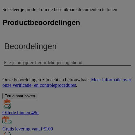
Selecteer je product om de beschikbare documenten te tonen
Productbeoordelingen
Onze beoordelingen zijn echt en betrouwbaar.
Meer informatie over
onze verificatie- en controleprocedures
.
Terug naar boven
Offerte binnen 48u
Gratis levering vanaf €100