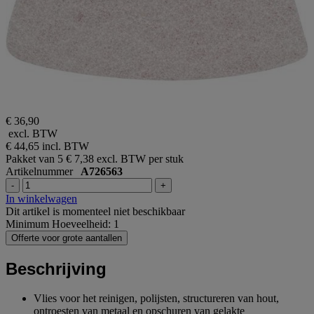
€ 36,90
excl. BTW
€ 44,65
incl. BTW
Pakket van 5
€ 7,38 excl. BTW per stuk
Artikelnummer
A726563
-
+
In winkelwagen
Dit artikel is momenteel niet beschikbaar
Minimum Hoeveelheid: 1
Offerte voor grote aantallen
Beschrijving
Vlies voor het reinigen, polijsten, structureren van hout,
ontroesten van metaal en opschuren van gelakte