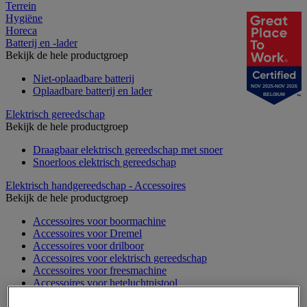
Terrein
Hygiëne
Horeca
Batterij en -lader
Bekijk de hele productgroep
Niet-oplaadbare batterij
NOV 2025-NOV 2026
Oplaadbare batterij en lader
BELGIUM
Elektrisch gereedschap
Bekijk de hele productgroep
Draagbaar elektrisch gereedschap met snoer
Snoerloos elektrisch gereedschap
Elektrisch handgereedschap - Accessoires
Bekijk de hele productgroep
Accessoires voor boormachine
Accessoires voor Dremel
Accessoires voor drilboor
Accessoires voor elektrisch gereedschap
Accessoires voor freesmachine
Accessoires voor heteluchtpistool
Accessoires voor multifunctionele gereedschap