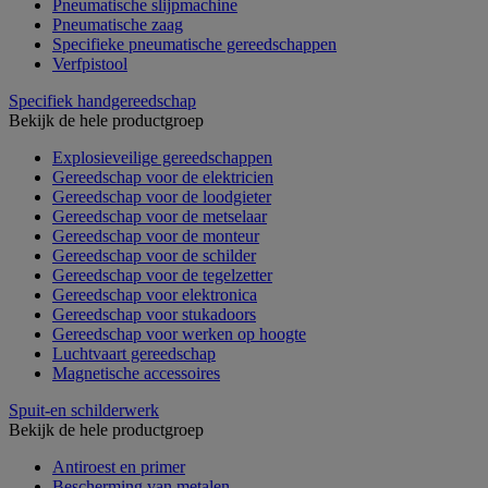
Pneumatische slijpmachine
Pneumatische zaag
Specifieke pneumatische gereedschappen
Verfpistool
Specifiek handgereedschap
Bekijk de hele productgroep
Explosieveilige gereedschappen
Gereedschap voor de elektricien
Gereedschap voor de loodgieter
Gereedschap voor de metselaar
Gereedschap voor de monteur
Gereedschap voor de schilder
Gereedschap voor de tegelzetter
Gereedschap voor elektronica
Gereedschap voor stukadoors
Gereedschap voor werken op hoogte
Luchtvaart gereedschap
Magnetische accessoires
Spuit-en schilderwerk
Bekijk de hele productgroep
Antiroest en primer
Bescherming van metalen