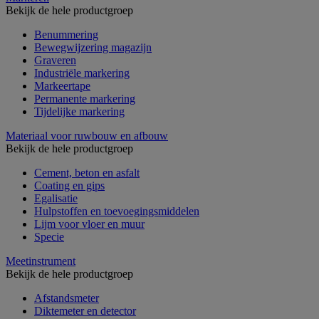
Bekijk de hele productgroep
Benummering
Bewegwijzering magazijn
Graveren
Industriële markering
Markeertape
Permanente markering
Tijdelijke markering
Materiaal voor ruwbouw en afbouw
Bekijk de hele productgroep
Cement, beton en asfalt
Coating en gips
Egalisatie
Hulpstoffen en toevoegingsmiddelen
Lijm voor vloer en muur
Specie
Meetinstrument
Bekijk de hele productgroep
Afstandsmeter
Diktemeter en detector