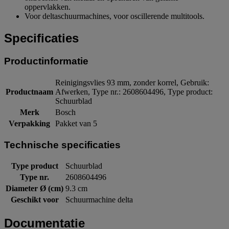
oppervlakken.
Voor deltaschuurmachines, voor oscillerende multitools.
Specificaties
Productinformatie
Reinigingsvlies 93 mm, zonder korrel, Gebruik:
Productnaam
Afwerken, Type nr.: 2608604496, Type product:
Schuurblad
Merk
Bosch
Verpakking
Pakket van 5
Technische specificaties
Type product
Schuurblad
Type nr.
2608604496
Diameter Ø (cm)
9.3 cm
Geschikt voor
Schuurmachine delta
Documentatie