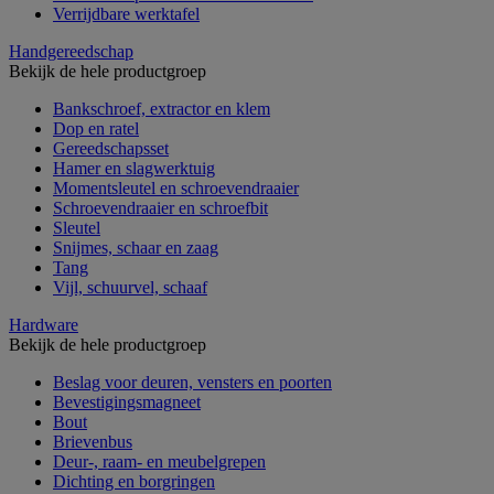
Verrijdbare werktafel
Handgereedschap
Bekijk de hele productgroep
Bankschroef, extractor en klem
Dop en ratel
Gereedschapsset
Hamer en slagwerktuig
Momentsleutel en schroevendraaier
Schroevendraaier en schroefbit
Sleutel
Snijmes, schaar en zaag
Tang
Vijl, schuurvel, schaaf
Hardware
Bekijk de hele productgroep
Beslag voor deuren, vensters en poorten
Bevestigingsmagneet
Bout
Brievenbus
Deur-, raam- en meubelgrepen
Dichting en borgringen