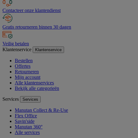
Contacteer onze klantendienst
Gratis retourneren binnen 30 dagen
Veilig betalen
Klantenservice
Klantenservice
Bestellen
Offertes
Retourneren
Mijn account
Alle klantenservices
Bekijk alle categorieën
Services
Services
Manutan Collect & Re-Use
Flex Office
Savin'side
Manutan 360°
Alle services