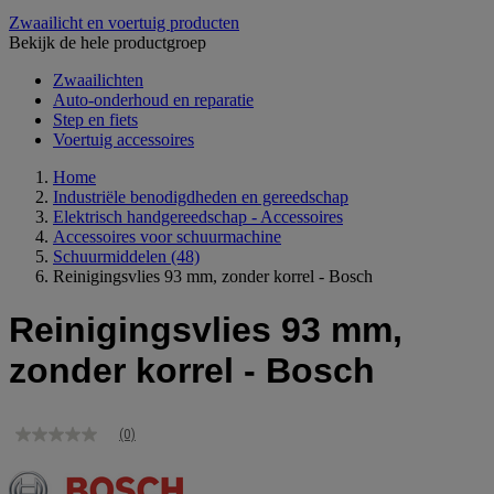
Zwaailicht en voertuig producten
Bekijk de hele productgroep
Zwaailichten
Auto-onderhoud en reparatie
Step en fiets
Voertuig accessoires
Home
Industriële benodigdheden en gereedschap
Elektrisch handgereedschap - Accessoires
Accessoires voor schuurmachine
Schuurmiddelen
(48)
Reinigingsvlies 93 mm, zonder korrel - Bosch
Reinigingsvlies 93 mm,
zonder korrel - Bosch
(0)
Geen
scorewaarde
Dezelfde