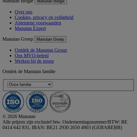
Manutan België
Manutan België
Over ons
Cookies, privacy en veiligheid
Algemene voorwaarden
Manutan Expert
Manutan Groep
Manutan Groep
Ontdek de Manutan Group
Ons MVO-beleid
Werken bij de groep
Ontdek de Manutan familie
© 2026 Manutan
Alle prijzen zijn exclusief btw. Ondernemingsnummer/BTW: BE
0414 642 831, IBAN: BE21 2930 2650 4903 (GEBABEBB)
Accessibility - some points not compliant