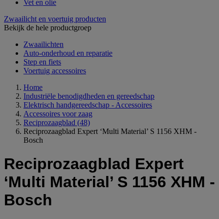
Vet en olie
Zwaailicht en voertuig producten
Bekijk de hele productgroep
Zwaailichten
Auto-onderhoud en reparatie
Step en fiets
Voertuig accessoires
Home
Industriële benodigdheden en gereedschap
Elektrisch handgereedschap - Accessoires
Accessoires voor zaag
Reciprozaagblad
(48)
Reciprozaagblad Expert ‘Multi Material’ S 1156 XHM -
Bosch
Reciprozaagblad Expert
‘Multi Material’ S 1156 XHM -
Bosch