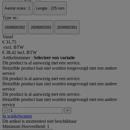
Aantal stuks: 1
Lengte : 225 mm
Type nr.:
2608900392
2608900393
2608900391
Vanaf
€ 31,75
excl. BTW
€ 38,42
incl. BTW
Artikelnummer :
Selecteer een variatie
Dit product is al aanwezig met een service.
Hetzelfde product kan niet worden toegevoegd met een andere
service
Dit product is al aanwezig met een service.
Hetzelfde product kan niet worden toegevoegd met een andere
service
Dit product is al aanwezig met een service.
Hetzelfde product kan niet worden toegevoegd met een andere
service
-
+
In winkelwagen
Dit artikel is momenteel niet beschikbaar
Minimum Hoeveelheid: 1