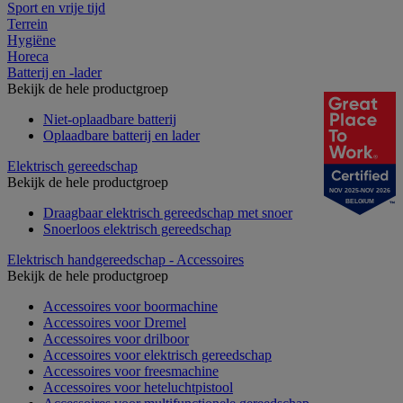
Sport en vrije tijd
Terrein
Hygiëne
Horeca
Batterij en -lader
Bekijk de hele productgroep
Niet-oplaadbare batterij
Oplaadbare batterij en lader
Elektrisch gereedschap
Bekijk de hele productgroep
NOV 2025-NOV 2026
BELGIUM
Draagbaar elektrisch gereedschap met snoer
Snoerloos elektrisch gereedschap
Elektrisch handgereedschap - Accessoires
Bekijk de hele productgroep
Accessoires voor boormachine
Accessoires voor Dremel
Accessoires voor drilboor
Accessoires voor elektrisch gereedschap
Accessoires voor freesmachine
Accessoires voor heteluchtpistool