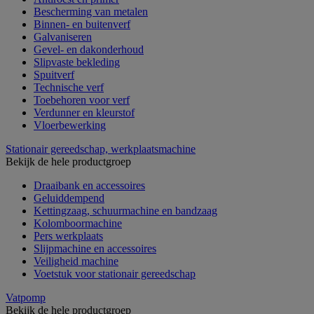
Bescherming van metalen
Binnen- en buitenverf
Galvaniseren
Gevel- en dakonderhoud
Slipvaste bekleding
Spuitverf
Technische verf
Toebehoren voor verf
Verdunner en kleurstof
Vloerbewerking
Stationair gereedschap, werkplaatsmachine
Bekijk de hele productgroep
Draaibank en accessoires
Geluiddempend
Kettingzaag, schuurmachine en bandzaag
Kolomboormachine
Pers werkplaats
Slijpmachine en accessoires
Veiligheid machine
Voetstuk voor stationair gereedschap
Vatpomp
Bekijk de hele productgroep