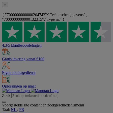
×
{ "7000000000000204742":"Technische gegevens" ,
"7000000000000132315":"Type nr." }
4,3/5 klantbeoordelingen
Gratis levering vanaf €100
Eigen montagedienst
Oplossingen op maat
Zoek
Voorgestelde site content en zoekgeschiedenismenu
Taal:
NL
/
FR