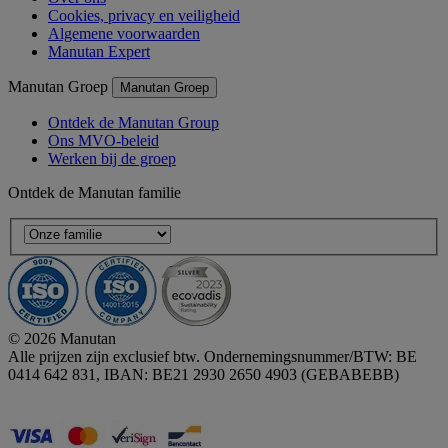
Cookies, privacy en veiligheid
Algemene voorwaarden
Manutan Expert
Manutan Groep
Manutan Groep
Ontdek de Manutan Group
Ons MVO-beleid
Werken bij de groep
Ontdek de Manutan familie
© 2026 Manutan
Alle prijzen zijn exclusief btw. Ondernemingsnummer/BTW: BE
0414 642 831, IBAN: BE21 2930 2650 4903 (GEBABEBB)
Accessibility - some points not compliant