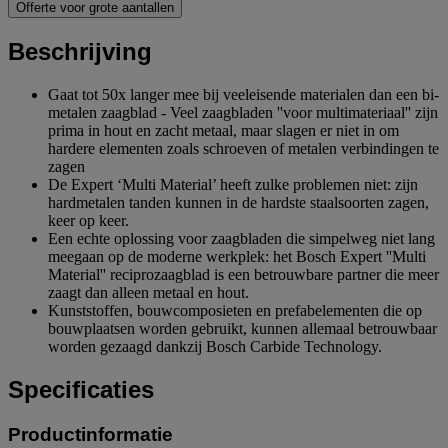
Offerte voor grote aantallen
Beschrijving
Gaat tot 50x langer mee bij veeleisende materialen dan een bi-
metalen zaagblad - Veel zaagbladen ''voor multimateriaal'' zijn
prima in hout en zacht metaal, maar slagen er niet in om
hardere elementen zoals schroeven of metalen verbindingen te
zagen
De Expert ‘Multi Material’ heeft zulke problemen niet: zijn
hardmetalen tanden kunnen in de hardste staalsoorten zagen,
keer op keer.
Een echte oplossing voor zaagbladen die simpelweg niet lang
meegaan op de moderne werkplek: het Bosch Expert ''Multi
Material'' reciprozaagblad is een betrouwbare partner die meer
zaagt dan alleen metaal en hout.
Kunststoffen, bouwcomposieten en prefabelementen die op
bouwplaatsen worden gebruikt, kunnen allemaal betrouwbaar
worden gezaagd dankzij Bosch Carbide Technology.
Specificaties
Productinformatie