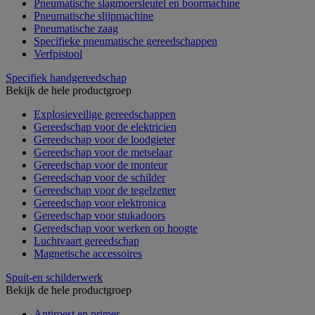
Pneumatische slagmoersleutel en boormachine
Pneumatische slijpmachine
Pneumatische zaag
Specifieke pneumatische gereedschappen
Verfpistool
Specifiek handgereedschap
Bekijk de hele productgroep
Explosieveilige gereedschappen
Gereedschap voor de elektricien
Gereedschap voor de loodgieter
Gereedschap voor de metselaar
Gereedschap voor de monteur
Gereedschap voor de schilder
Gereedschap voor de tegelzetter
Gereedschap voor elektronica
Gereedschap voor stukadoors
Gereedschap voor werken op hoogte
Luchtvaart gereedschap
Magnetische accessoires
Spuit-en schilderwerk
Bekijk de hele productgroep
Antiroest en primer