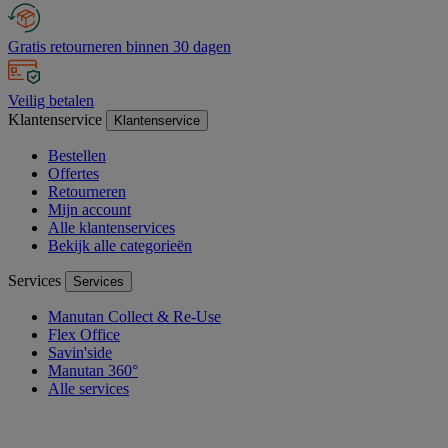
Gratis retourneren binnen 30 dagen
Veilig betalen
Klantenservice
Klantenservice
Bestellen
Offertes
Retourneren
Mijn account
Alle klantenservices
Bekijk alle categorieën
Services
Services
Manutan Collect & Re-Use
Flex Office
Savin'side
Manutan 360°
Alle services