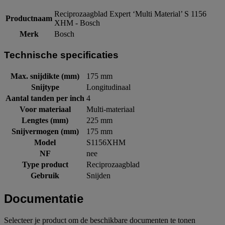
Reciprozaagblad Expert ‘Multi Material’ S 1156
Productnaam
XHM - Bosch
Merk
Bosch
Technische specificaties
Max. snijdikte (mm)
175 mm
Snijtype
Longitudinaal
Aantal tanden per inch
4
Voor materiaal
Multi-materiaal
Lengtes (mm)
225 mm
Snijvermogen (mm)
175 mm
Model
S1156XHM
NF
nee
Type product
Reciprozaagblad
Gebruik
Snijden
Documentatie
Selecteer je product om de beschikbare documenten te tonen