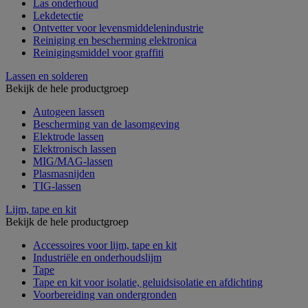
Las onderhoud
Lekdetectie
Ontvetter voor levensmiddelenindustrie
Reiniging en bescherming elektronica
Reinigingsmiddel voor graffiti
Lassen en solderen
Bekijk de hele productgroep
Autogeen lassen
Bescherming van de lasomgeving
Elektrode lassen
Elektronisch lassen
MIG/MAG-lassen
Plasmasnijden
TIG-lassen
Lijm, tape en kit
Bekijk de hele productgroep
Accessoires voor lijm, tape en kit
Industriële en onderhoudslijm
Tape
Tape en kit voor isolatie, geluidsisolatie en afdichting
Voorbereiding van ondergronden