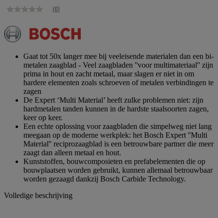
(0)
Geen
scorewaarde
Dezelfde
paginalink.
Gaat tot 50x langer mee bij veeleisende materialen dan een bi-
metalen zaagblad - Veel zaagbladen ''voor multimateriaal'' zijn
prima in hout en zacht metaal, maar slagen er niet in om
hardere elementen zoals schroeven of metalen verbindingen te
zagen
De Expert ‘Multi Material’ heeft zulke problemen niet: zijn
hardmetalen tanden kunnen in de hardste staalsoorten zagen,
keer op keer.
Een echte oplossing voor zaagbladen die simpelweg niet lang
meegaan op de moderne werkplek: het Bosch Expert ''Multi
Material'' reciprozaagblad is een betrouwbare partner die meer
zaagt dan alleen metaal en hout.
Kunststoffen, bouwcomposieten en prefabelementen die op
bouwplaatsen worden gebruikt, kunnen allemaal betrouwbaar
worden gezaagd dankzij Bosch Carbide Technology.
Volledige beschrijving