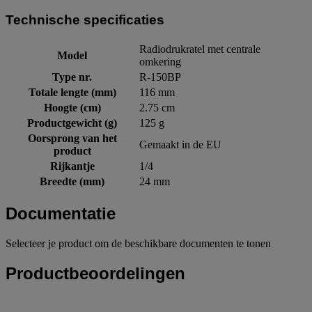
Technische specificaties
Radiodrukratel met centrale
Model
omkering
Type nr.
R-150BP
Totale lengte (mm)
116 mm
Hoogte (cm)
2.75 cm
Productgewicht (g)
125 g
Oorsprong van het
Gemaakt in de EU
product
Rijkantje
1/4
Breedte (mm)
24 mm
Documentatie
Selecteer je product om de beschikbare documenten te tonen
Productbeoordelingen