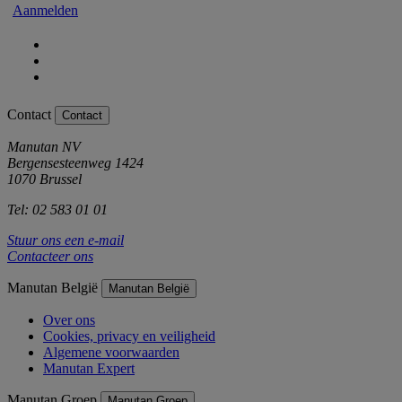
Aanmelden
Contact
Contact
Manutan NV
Bergensesteenweg 1424
1070 Brussel
Tel: 02 583 01 01
Stuur ons een e-mail
Contacteer ons
Manutan België
Manutan België
Over ons
Cookies, privacy en veiligheid
Algemene voorwaarden
Manutan Expert
Manutan Groep
Manutan Groep