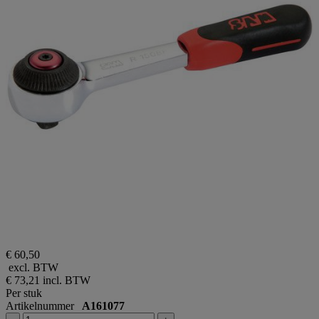
€ 60,50
excl. BTW
€ 73,21
incl. BTW
Per stuk
Artikelnummer
A161077