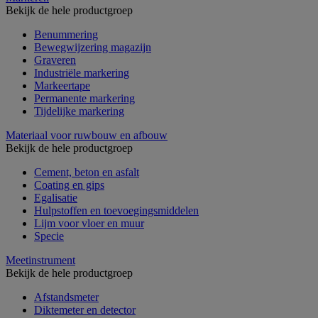
Bekijk de hele productgroep
Benummering
Bewegwijzering magazijn
Graveren
Industriële markering
Markeertape
Permanente markering
Tijdelijke markering
Materiaal voor ruwbouw en afbouw
Bekijk de hele productgroep
Cement, beton en asfalt
Coating en gips
Egalisatie
Hulpstoffen en toevoegingsmiddelen
Lijm voor vloer en muur
Specie
Meetinstrument
Bekijk de hele productgroep
Afstandsmeter
Diktemeter en detector