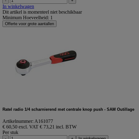
-
+
In winkelwagen
Dit artikel is momenteel niet beschikbaar
Minimum Hoeveelheid: 1
Offerte voor grote aantallen
Ratel radio 1/4 scharnierend met centrale knop push - SAM Outillage
Artikelnummer: A161077
€ 60,50 excl. VAT
€ 73,21 incl. BTW
Per stuk
-
+
In winkelwagen