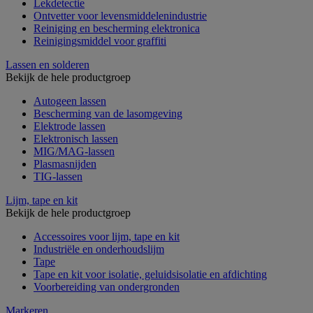
Lekdetectie
Ontvetter voor levensmiddelenindustrie
Reiniging en bescherming elektronica
Reinigingsmiddel voor graffiti
Lassen en solderen
Bekijk de hele productgroep
Autogeen lassen
Bescherming van de lasomgeving
Elektrode lassen
Elektronisch lassen
MIG/MAG-lassen
Plasmasnijden
TIG-lassen
Lijm, tape en kit
Bekijk de hele productgroep
Accessoires voor lijm, tape en kit
Industriële en onderhoudslijm
Tape
Tape en kit voor isolatie, geluidsisolatie en afdichting
Voorbereiding van ondergronden
Markeren