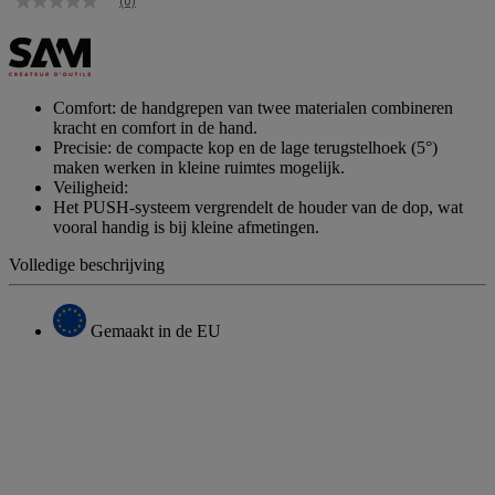
(0)
Geen
scorewaarde
Dezelfde
paginalink.
Comfort: de handgrepen van twee materialen combineren
kracht en comfort in de hand.
Precisie: de compacte kop en de lage terugstelhoek (5°)
maken werken in kleine ruimtes mogelijk.
Veiligheid:
Het PUSH-systeem vergrendelt de houder van de dop, wat
vooral handig is bij kleine afmetingen.
Volledige beschrijving
Gemaakt in de EU