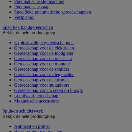
Pneumatische slijpmachine
Pneumatische zaag
Specifieke pneumatische gereedschappen
Verfpistool
Specifiek handgereedschap
Bekijk de hele productgroep
Explosieveilige gereedschappen
Gereedschap voor de elektricien
Gereedschap voor de loodgieter
Gereedschap voor de metselaar
Gereedschap voor de monteur
Gereedschap voor de schilder
Gereedschap voor de tegelzetter
Gereedschap voor elektronica
Gereedschap voor stukadoors
Gereedschap voor werken op hoogte
Luchtvaart gereedschap
Magnetische accessoires
Spuit-en schilderwerk
Bekijk de hele productgroep
Antiroest en primer
Bescherming van metalen