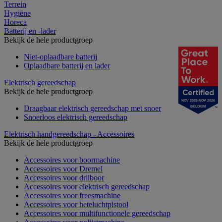
Terrein
Hygiëne
Horeca
Batterij en -lader
Bekijk de hele productgroep
Niet-oplaadbare batterij
Oplaadbare batterij en lader
Elektrisch gereedschap
Bekijk de hele productgroep
NOV 2025-NOV 2026
Draagbaar elektrisch gereedschap met snoer
BELGIUM
Snoerloos elektrisch gereedschap
Elektrisch handgereedschap - Accessoires
Bekijk de hele productgroep
Accessoires voor boormachine
Accessoires voor Dremel
Accessoires voor drilboor
Accessoires voor elektrisch gereedschap
Accessoires voor freesmachine
Accessoires voor heteluchtpistool
Accessoires voor multifunctionele gereedschap