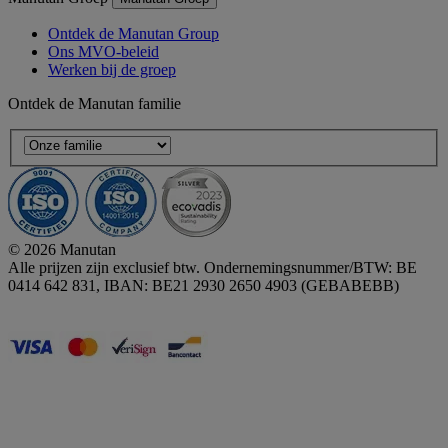
Ontdek de Manutan Group
Ons MVO-beleid
Werken bij de groep
Ontdek de Manutan familie
© 2026 Manutan
Alle prijzen zijn exclusief btw. Ondernemingsnummer/BTW: BE
0414 642 831, IBAN: BE21 2930 2650 4903 (GEBABEBB)
Accessibility - some points not compliant