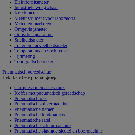
Elektriciteitsmeter
Industriële weegschaal
Krachtmeter
Meetinstrument voor laboratoria
Meten en markeren
Omgevingsmeter
Optische apparatuur
Snelheidsmeter
Teller en hoeveelheidsmeter
Temperatuur- en vochtmeter
Tijdmeting
Topografische meter
Pneumatisch gereedschap
Bekijk de hele productgroep
Compressor en accessoires
Koffer met pneumatisch gereedschap
Pneumatisch mes
Pneumatisch spijkermachine
Pneumatische hamer
Pneumatische klinkhamers
Pneumatische ratel
Pneumatische schuurmachine
Pneumatische slagmoersleutel en boormachine