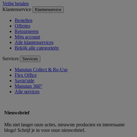
Veilig betalen
Klantenservice
Klantenservice
Bestellen
Offertes
Retourneren
Mijn account
Alle klantenservices
Bekijk alle categorieën
Services
Services
Manutan Collect & Re-Use
Flex Office
Savin'side
Manutan 360°
Alle services
Nieuwsbrief
Mis niet langer onze acties, nieuwste producten en interessante
blogs! Schrijf je in voor onze nieuwsbrief.