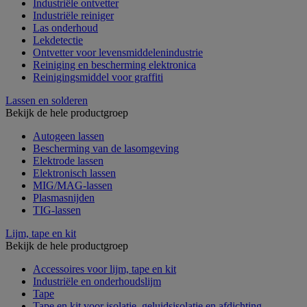
Industriële ontvetter
Industriële reiniger
Las onderhoud
Lekdetectie
Ontvetter voor levensmiddelenindustrie
Reiniging en bescherming elektronica
Reinigingsmiddel voor graffiti
Lassen en solderen
Bekijk de hele productgroep
Autogeen lassen
Bescherming van de lasomgeving
Elektrode lassen
Elektronisch lassen
MIG/MAG-lassen
Plasmasnijden
TIG-lassen
Lijm, tape en kit
Bekijk de hele productgroep
Accessoires voor lijm, tape en kit
Industriële en onderhoudslijm
Tape
Tape en kit voor isolatie, geluidsisolatie en afdichting