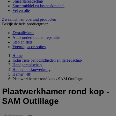
Smeergereedschap
Smeermiddel en losmaakmiddel
Vet en olie
Zwaailicht en voertuig producten
Bekijk de hele productgroep
Zwaailichten
Auto-onderhoud en reparatie
Step en fiets
Voertuig accessoires
Home
Industriële benodigdheden en gereedschap
Handgereedschap
Hamer en slagwerktuig
Hamer
(48)
Plaatwerkhamer rond kop - SAM Outillage
Plaatwerkhamer rond kop -
SAM Outillage
(0)