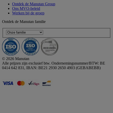
Ontdek de Manutan Group
Ons MVO-beleid
Werken bij de groep
Ontdek de Manutan familie
© 2026 Manutan
Alle prijzen zijn exclusief btw. Ondernemingsnummer/BTW: BE
0414 642 831, IBAN: BE21 2930 2650 4903 (GEBABEBB)
Accessibility - some points not compliant