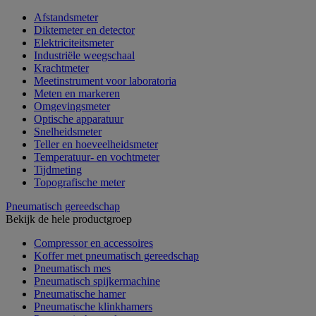
Afstandsmeter
Diktemeter en detector
Elektriciteitsmeter
Industriële weegschaal
Krachtmeter
Meetinstrument voor laboratoria
Meten en markeren
Omgevingsmeter
Optische apparatuur
Snelheidsmeter
Teller en hoeveelheidsmeter
Temperatuur- en vochtmeter
Tijdmeting
Topografische meter
Pneumatisch gereedschap
Bekijk de hele productgroep
Compressor en accessoires
Koffer met pneumatisch gereedschap
Pneumatisch mes
Pneumatisch spijkermachine
Pneumatische hamer
Pneumatische klinkhamers