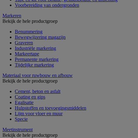
Voorbereiding van ondergronden
Markeren
Bekijk de hele productgroep
Benummering
Bewegwijzering magazijn
Graveren
Industriële markering
Markeertape
Permanente markering
Tijdelijke markering
Materiaal voor ruwbouw en afbouw
Bekijk de hele productgroep
Cement, beton en asfalt
Coating en gips
Egalisatie
Hulpstoffen en toevoegingsmiddelen
Lijm voor vloer en muur
Specie
Meetinstrument
Bekijk de hele productgroep