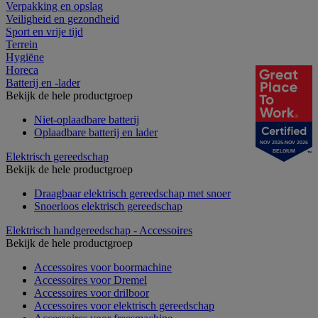
Verpakking en opslag
Veiligheid en gezondheid
Sport en vrije tijd
Terrein
Hygiëne
Horeca
Batterij en -lader
Bekijk de hele productgroep
Niet-oplaadbare batterij
Oplaadbare batterij en lader
NOV 2025-NOV 2026
BELGIUM
Elektrisch gereedschap
Bekijk de hele productgroep
Draagbaar elektrisch gereedschap met snoer
Snoerloos elektrisch gereedschap
Elektrisch handgereedschap - Accessoires
Bekijk de hele productgroep
Accessoires voor boormachine
Accessoires voor Dremel
Accessoires voor drilboor
Accessoires voor elektrisch gereedschap