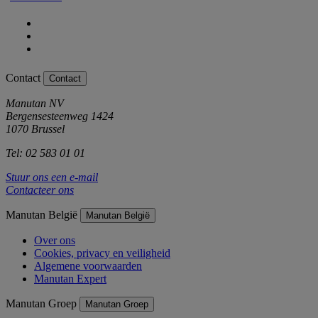
Contact
Contact
Manutan NV
Bergensesteenweg 1424
1070 Brussel
Tel: 02 583 01 01
Stuur ons een e-mail
Contacteer ons
Manutan België
Manutan België
Over ons
Cookies, privacy en veiligheid
Algemene voorwaarden
Manutan Expert
Manutan Groep
Manutan Groep