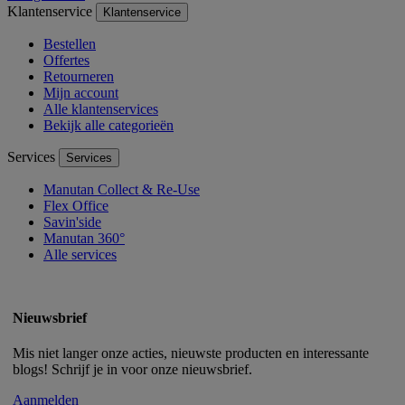
Klantenservice
Klantenservice
Bestellen
Offertes
Retourneren
Mijn account
Alle klantenservices
Bekijk alle categorieën
Services
Services
Manutan Collect & Re-Use
Flex Office
Savin'side
Manutan 360°
Alle services
Nieuwsbrief
Mis niet langer onze acties, nieuwste producten en interessante
blogs! Schrijf je in voor onze nieuwsbrief.
Aanmelden