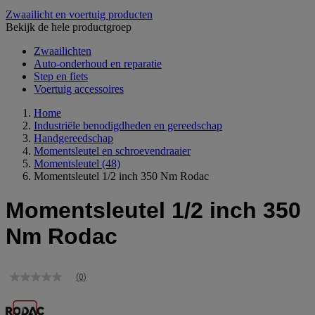
Zwaailicht en voertuig producten
Bekijk de hele productgroep
Zwaailichten
Auto-onderhoud en reparatie
Step en fiets
Voertuig accessoires
Home
Industriële benodigdheden en gereedschap
Handgereedschap
Momentsleutel en schroevendraaier
Momentsleutel
(48)
Momentsleutel 1/2 inch 350 Nm Rodac
Momentsleutel 1/2 inch 350
Nm Rodac
(0)
Geen
scorewaarde
Dezelfde