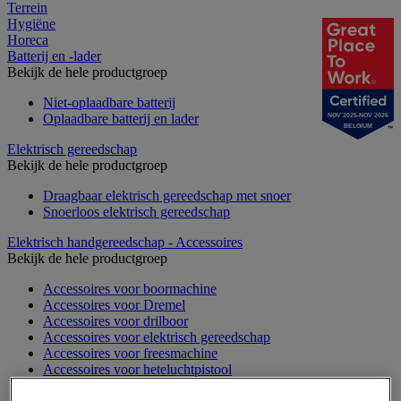
Terrein
Hygiëne
Horeca
Batterij en -lader
Bekijk de hele productgroep
Niet-oplaadbare batterij
Oplaadbare batterij en lader
NOV 2025-NOV 2026
BELGIUM
Elektrisch gereedschap
Bekijk de hele productgroep
Draagbaar elektrisch gereedschap met snoer
Snoerloos elektrisch gereedschap
Elektrisch handgereedschap - Accessoires
Bekijk de hele productgroep
Accessoires voor boormachine
Accessoires voor Dremel
Accessoires voor drilboor
Accessoires voor elektrisch gereedschap
Accessoires voor freesmachine
Accessoires voor heteluchtpistool
Accessoires voor multifunctionele gereedschap