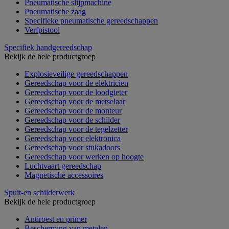
Pneumatische slijpmachine
Pneumatische zaag
Specifieke pneumatische gereedschappen
Verfpistool
Specifiek handgereedschap
Bekijk de hele productgroep
Explosieveilige gereedschappen
Gereedschap voor de elektricien
Gereedschap voor de loodgieter
Gereedschap voor de metselaar
Gereedschap voor de monteur
Gereedschap voor de schilder
Gereedschap voor de tegelzetter
Gereedschap voor elektronica
Gereedschap voor stukadoors
Gereedschap voor werken op hoogte
Luchtvaart gereedschap
Magnetische accessoires
Spuit-en schilderwerk
Bekijk de hele productgroep
Antiroest en primer
Bescherming van metalen