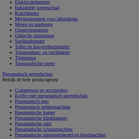
Elektriciteitsmeter
Industriële weegschaal
Krachtmeter
Meetinstrument voor laboratoria
Meten en markeren
Omgevingsmeter
Optische apparatuur
Snelheidsmeter
Teller en hoeveelheidsmeter
Temperatuur- en vochtmeter
Tijdmeting
Topografische meter
Pneumatisch gereedschap
Bekijk de hele productgroep
Compressor en accessoires
Koffer met pneumatisch gereedschap
Pneumatisch mes
Pneumatisch spijkermachine
Pneumatische hamer
Pneumatische klinkhamers
Pneumatische ratel
Pneumatische schuurmachine
Pneumatische slagmoersleutel en boormachine