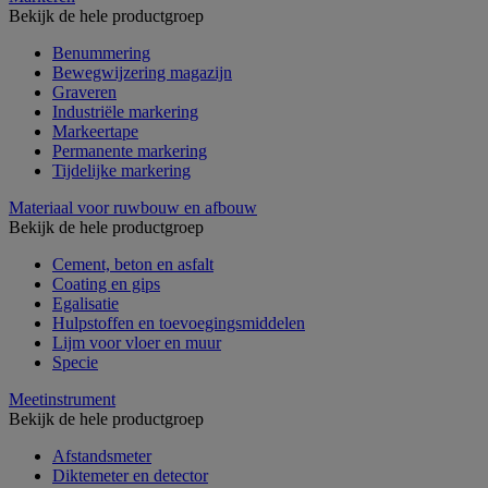
Bekijk de hele productgroep
Benummering
Bewegwijzering magazijn
Graveren
Industriële markering
Markeertape
Permanente markering
Tijdelijke markering
Materiaal voor ruwbouw en afbouw
Bekijk de hele productgroep
Cement, beton en asfalt
Coating en gips
Egalisatie
Hulpstoffen en toevoegingsmiddelen
Lijm voor vloer en muur
Specie
Meetinstrument
Bekijk de hele productgroep
Afstandsmeter
Diktemeter en detector