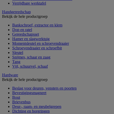
Verrijdbare werktafel
Handgereedschap
Bekijk de hele productgroep
Bankschroef, extractor en klem
Dop en ratel
Gereedschapsset
Hamer en slagwerktuig
Momentsleutel en schroevendraaier
Schroevendraaier en schroefbit
Sleutel
Snijmes, schaar en zaag
Tang
Vijl, schuurvel, schaaf
Hardware
Bekijk de hele productgroep
Beslag voor deuren, vensters en poorten
Bevestigingsmagneet
Bout
Brievenbus
Deur-, raam- en meubelgrepen
Dichting en borgringen