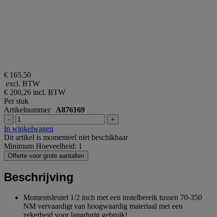
€ 165,50
excl. BTW
€ 200,26
incl. BTW
Per stuk
Artikelnummer
A876169
-
+
In winkelwagen
Dit artikel is momenteel niet beschikbaar
Minimum Hoeveelheid: 1
Offerte voor grote aantallen
Beschrijving
Momentsleutel 1/2 inch met een instelbereik tussen 70-350
NM vervaardigt van hoogwaardig materiaal met een
zekerheid voor langdurig gebruik!