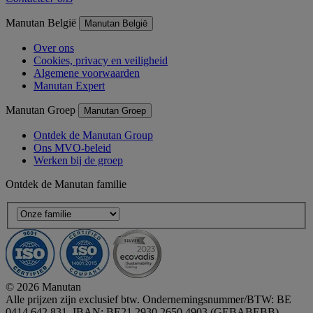
Manutan België
Manutan België
Over ons
Cookies, privacy en veiligheid
Algemene voorwaarden
Manutan Expert
Manutan Groep
Manutan Groep
Ontdek de Manutan Group
Ons MVO-beleid
Werken bij de groep
Ontdek de Manutan familie
© 2026 Manutan
Alle prijzen zijn exclusief btw. Ondernemingsnummer/BTW: BE
0414 642 831, IBAN: BE21 2930 2650 4903 (GEBABEBB)