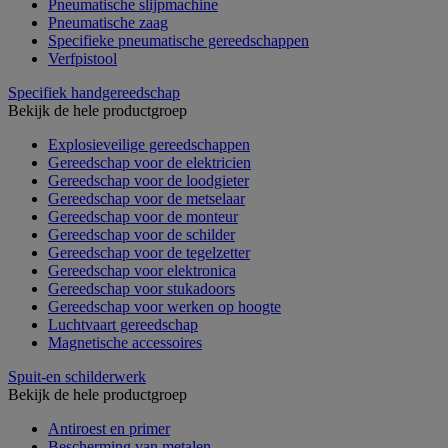
Pneumatische slijpmachine
Pneumatische zaag
Specifieke pneumatische gereedschappen
Verfpistool
Specifiek handgereedschap
Bekijk de hele productgroep
Explosieveilige gereedschappen
Gereedschap voor de elektricien
Gereedschap voor de loodgieter
Gereedschap voor de metselaar
Gereedschap voor de monteur
Gereedschap voor de schilder
Gereedschap voor de tegelzetter
Gereedschap voor elektronica
Gereedschap voor stukadoors
Gereedschap voor werken op hoogte
Luchtvaart gereedschap
Magnetische accessoires
Spuit-en schilderwerk
Bekijk de hele productgroep
Antiroest en primer
Bescherming van metalen