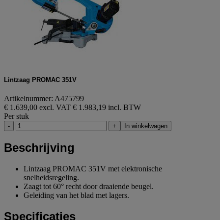
Lintzaag PROMAC 351V
Artikelnummer: A475799
€ 1.639,00 excl. VAT
€ 1.983,19 incl. BTW
Per stuk
-
+
In winkelwagen
Beschrijving
Lintzaag PROMAC 351V met elektronische
snelheidsregeling.
Zaagt tot 60° recht door draaiende beugel.
Geleiding van het blad met lagers.
Specificaties