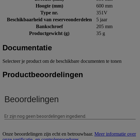
Hoogte (mm)
600 mm
Type nr.
351V
Beschikbaarheid van reserveonderdelen
5 jaar
Bankschroef
205 mm
Productgewicht (g)
35 g
Documentatie
Selecteer je product om de beschikbare documenten te tonen
Productbeoordelingen
Onze beoordelingen zijn echt en betrouwbaar.
Meer informatie over
onze verificatie- en controleprocedures
.