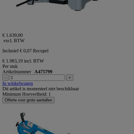
€ 1.639,00
excl. BTW
Inclusief € 0,07 Recupel
€ 1.983,19
incl. BTW
Per stuk
Artikelnummer
A475799
-
+
In winkelwagen
Dit artikel is momenteel niet beschikbaar
Minimum Hoeveelheid: 1
Offerte voor grote aantallen