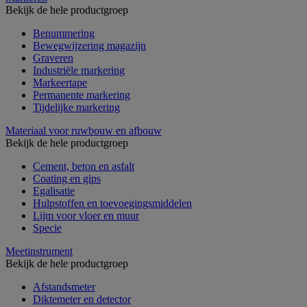
Bekijk de hele productgroep
Benummering
Bewegwijzering magazijn
Graveren
Industriële markering
Markeertape
Permanente markering
Tijdelijke markering
Materiaal voor ruwbouw en afbouw
Bekijk de hele productgroep
Cement, beton en asfalt
Coating en gips
Egalisatie
Hulpstoffen en toevoegingsmiddelen
Lijm voor vloer en muur
Specie
Meetinstrument
Bekijk de hele productgroep
Afstandsmeter
Diktemeter en detector