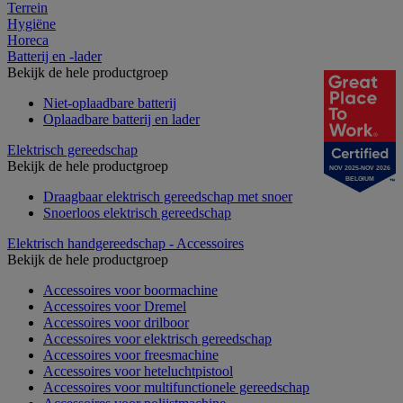
Terrein
Hygiëne
Horeca
Batterij en -lader
Bekijk de hele productgroep
Niet-oplaadbare batterij
Oplaadbare batterij en lader
Elektrisch gereedschap
Bekijk de hele productgroep
NOV 2025-NOV 2026
BELGIUM
Draagbaar elektrisch gereedschap met snoer
Snoerloos elektrisch gereedschap
Elektrisch handgereedschap - Accessoires
Bekijk de hele productgroep
Accessoires voor boormachine
Accessoires voor Dremel
Accessoires voor drilboor
Accessoires voor elektrisch gereedschap
Accessoires voor freesmachine
Accessoires voor heteluchtpistool
Accessoires voor multifunctionele gereedschap