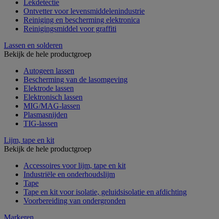
Lekdetectie
Ontvetter voor levensmiddelenindustrie
Reiniging en bescherming elektronica
Reinigingsmiddel voor graffiti
Lassen en solderen
Bekijk de hele productgroep
Autogeen lassen
Bescherming van de lasomgeving
Elektrode lassen
Elektronisch lassen
MIG/MAG-lassen
Plasmasnijden
TIG-lassen
Lijm, tape en kit
Bekijk de hele productgroep
Accessoires voor lijm, tape en kit
Industriële en onderhoudslijm
Tape
Tape en kit voor isolatie, geluidsisolatie en afdichting
Voorbereiding van ondergronden
Markeren