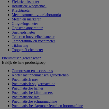
Elektriciteitsmeter
Industriële weegschaal
Krachtmeter
Meetinstrument voor laboratoria
Meten en markeren
Omgevingsmeter
Optische apparatuur
Snelheidsmeter
Teller en hoeveelheidsmeter
Temperatuur- en vochtmeter
Tijdmeting
Topografische meter
Pneumatisch gereedschap
Bekijk de hele productgroep
Compressor en accessoires
Koffer met pneumatisch gereedschap
Pneumatisch mes
Pneumatisch spijkermachine
Pneumatische hamer
Pneumatische klinkhamers
Pneumatische ratel
Pneumatische schuurmachine
Pneumatische slagmoersleutel en boormachine