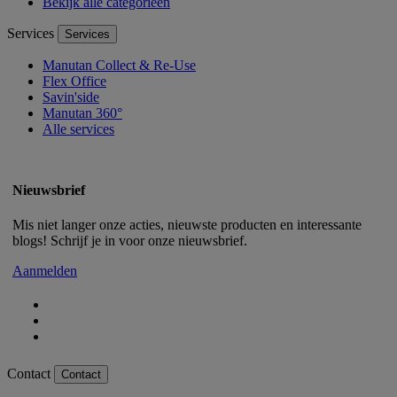
Bekijk alle categorieën
Services
Services
Manutan Collect & Re-Use
Flex Office
Savin'side
Manutan 360°
Alle services
Nieuwsbrief
Mis niet langer onze acties, nieuwste producten en interessante
blogs! Schrijf je in voor onze nieuwsbrief.
Aanmelden
Contact
Contact