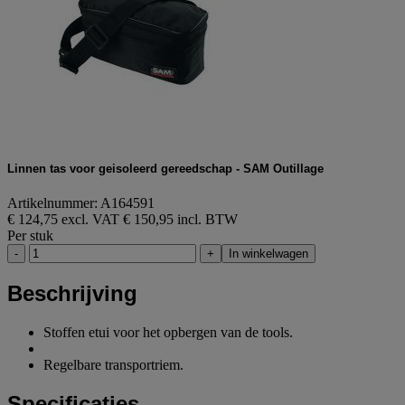
Linnen tas voor geisoleerd gereedschap - SAM Outillage
Artikelnummer: A164591
€ 124,75 excl. VAT
€ 150,95 incl. BTW
Per stuk
-
+
In winkelwagen
Beschrijving
Stoffen etui voor het opbergen van de tools.
Regelbare transportriem.
Specificaties