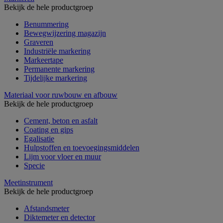
Bekijk de hele productgroep
Benummering
Bewegwijzering magazijn
Graveren
Industriële markering
Markeertape
Permanente markering
Tijdelijke markering
Materiaal voor ruwbouw en afbouw
Bekijk de hele productgroep
Cement, beton en asfalt
Coating en gips
Egalisatie
Hulpstoffen en toevoegingsmiddelen
Lijm voor vloer en muur
Specie
Meetinstrument
Bekijk de hele productgroep
Afstandsmeter
Diktemeter en detector