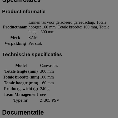
Productinformatie
Linnen tas voor geisoleerd gereedschap, Totale
Productnaam
hoogte: 160 mm, Totale breedte: 100 mm, Totale
lengte: 300 mm
Merk
SAM
Verpakking
Per stuk
Technische specificaties
Model
Canvas tas
Totale lengte (mm)
300 mm
Totale breedte (mm)
100 mm
Totale hoogte (mm)
160 mm
Productgewicht (g)
240 g
Lean Management
nee
Type nr.
Z-305-PSV
Documentatie