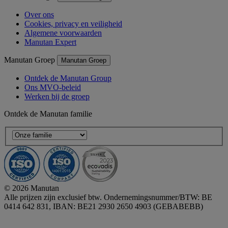
Over ons
Cookies, privacy en veiligheid
Algemene voorwaarden
Manutan Expert
Manutan Groep
Manutan Groep
Ontdek de Manutan Group
Ons MVO-beleid
Werken bij de groep
Ontdek de Manutan familie
© 2026 Manutan
Alle prijzen zijn exclusief btw. Ondernemingsnummer/BTW: BE
0414 642 831, IBAN: BE21 2930 2650 4903 (GEBABEBB)
Accessibility - some points not compliant