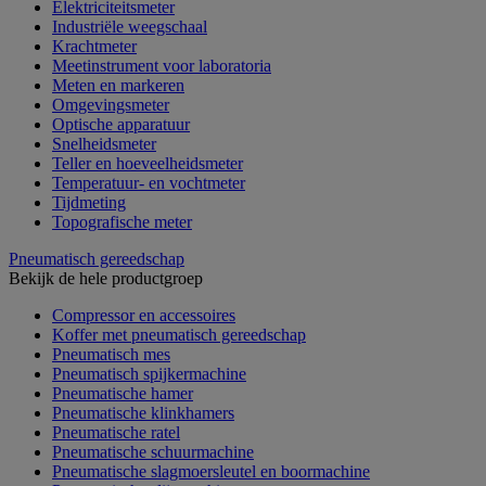
Elektriciteitsmeter
Industriële weegschaal
Krachtmeter
Meetinstrument voor laboratoria
Meten en markeren
Omgevingsmeter
Optische apparatuur
Snelheidsmeter
Teller en hoeveelheidsmeter
Temperatuur- en vochtmeter
Tijdmeting
Topografische meter
Pneumatisch gereedschap
Bekijk de hele productgroep
Compressor en accessoires
Koffer met pneumatisch gereedschap
Pneumatisch mes
Pneumatisch spijkermachine
Pneumatische hamer
Pneumatische klinkhamers
Pneumatische ratel
Pneumatische schuurmachine
Pneumatische slagmoersleutel en boormachine