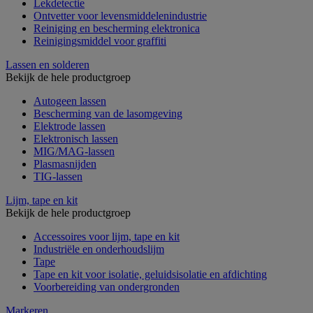
Lekdetectie
Ontvetter voor levensmiddelenindustrie
Reiniging en bescherming elektronica
Reinigingsmiddel voor graffiti
Lassen en solderen
Bekijk de hele productgroep
Autogeen lassen
Bescherming van de lasomgeving
Elektrode lassen
Elektronisch lassen
MIG/MAG-lassen
Plasmasnijden
TIG-lassen
Lijm, tape en kit
Bekijk de hele productgroep
Accessoires voor lijm, tape en kit
Industriële en onderhoudslijm
Tape
Tape en kit voor isolatie, geluidsisolatie en afdichting
Voorbereiding van ondergronden
Markeren