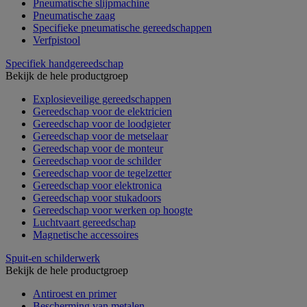
Pneumatische slijpmachine
Pneumatische zaag
Specifieke pneumatische gereedschappen
Verfpistool
Specifiek handgereedschap
Bekijk de hele productgroep
Explosieveilige gereedschappen
Gereedschap voor de elektricien
Gereedschap voor de loodgieter
Gereedschap voor de metselaar
Gereedschap voor de monteur
Gereedschap voor de schilder
Gereedschap voor de tegelzetter
Gereedschap voor elektronica
Gereedschap voor stukadoors
Gereedschap voor werken op hoogte
Luchtvaart gereedschap
Magnetische accessoires
Spuit-en schilderwerk
Bekijk de hele productgroep
Antiroest en primer
Bescherming van metalen