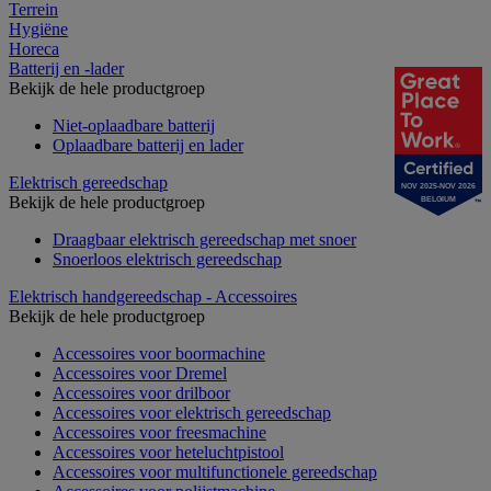
Terrein
Hygiëne
Horeca
Batterij en -lader
Bekijk de hele productgroep
Niet-oplaadbare batterij
Oplaadbare batterij en lader
Elektrisch gereedschap
NOV 2025-NOV 2026
Bekijk de hele productgroep
BELGIUM
Draagbaar elektrisch gereedschap met snoer
Snoerloos elektrisch gereedschap
Elektrisch handgereedschap - Accessoires
Bekijk de hele productgroep
Accessoires voor boormachine
Accessoires voor Dremel
Accessoires voor drilboor
Accessoires voor elektrisch gereedschap
Accessoires voor freesmachine
Accessoires voor heteluchtpistool
Accessoires voor multifunctionele gereedschap