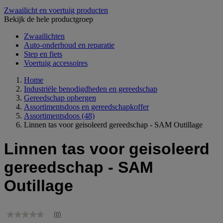
Zwaailicht en voertuig producten
Bekijk de hele productgroep
Zwaailichten
Auto-onderhoud en reparatie
Step en fiets
Voertuig accessoires
Home
Industriële benodigdheden en gereedschap
Gereedschap opbergen
Assortimentsdoos en gereedschapkoffer
Assortimentsdoos
(48)
Linnen tas voor geisoleerd gereedschap - SAM Outillage
Linnen tas voor geisoleerd
gereedschap - SAM
Outillage
(0)
Geen