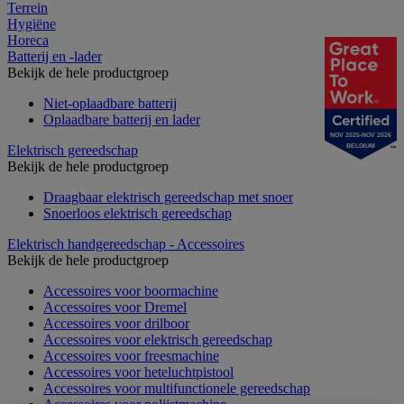
Terrein
Hygiëne
Horeca
Batterij en -lader
Bekijk de hele productgroep
Niet-oplaadbare batterij
Oplaadbare batterij en lader
NOV 2025-NOV 2026
Elektrisch gereedschap
BELGIUM
Bekijk de hele productgroep
Draagbaar elektrisch gereedschap met snoer
Snoerloos elektrisch gereedschap
Elektrisch handgereedschap - Accessoires
Bekijk de hele productgroep
Accessoires voor boormachine
Accessoires voor Dremel
Accessoires voor drilboor
Accessoires voor elektrisch gereedschap
Accessoires voor freesmachine
Accessoires voor heteluchtpistool
Accessoires voor multifunctionele gereedschap