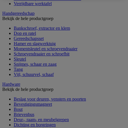
Verrijdbare werktafel
Handgereedschap
Bekijk de hele productgroep
Bankschroef, extractor en klem
Dop en ratel
Gereedschapsset
Hamer en slagwerktuig
Momentsleutel en schroevendraaier
Schroevendraaier en schroefbit
Sleutel
Snijmes, schaar en zaag
Tang
Vijl, schuurvel, schaaf
Hardware
Bekijk de hele productgroep
Beslag voor deuren, vensters en poorten
Bevestigingsmagneet
Bout
Brievenbus
Deur-, raam- en meubelgrepen
Dichting en borgringen