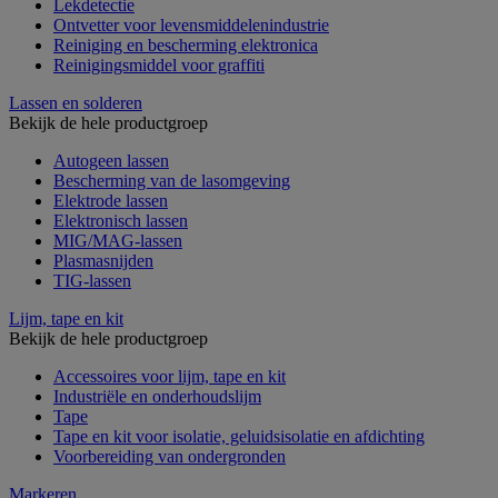
Lekdetectie
Ontvetter voor levensmiddelenindustrie
Reiniging en bescherming elektronica
Reinigingsmiddel voor graffiti
Lassen en solderen
Bekijk de hele productgroep
Autogeen lassen
Bescherming van de lasomgeving
Elektrode lassen
Elektronisch lassen
MIG/MAG-lassen
Plasmasnijden
TIG-lassen
Lijm, tape en kit
Bekijk de hele productgroep
Accessoires voor lijm, tape en kit
Industriële en onderhoudslijm
Tape
Tape en kit voor isolatie, geluidsisolatie en afdichting
Voorbereiding van ondergronden
Markeren