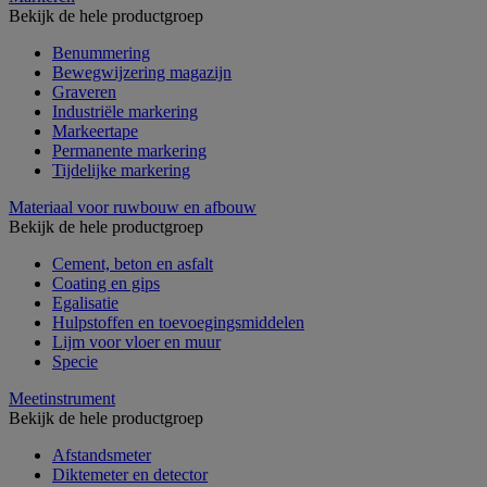
Bekijk de hele productgroep
Benummering
Bewegwijzering magazijn
Graveren
Industriële markering
Markeertape
Permanente markering
Tijdelijke markering
Materiaal voor ruwbouw en afbouw
Bekijk de hele productgroep
Cement, beton en asfalt
Coating en gips
Egalisatie
Hulpstoffen en toevoegingsmiddelen
Lijm voor vloer en muur
Specie
Meetinstrument
Bekijk de hele productgroep
Afstandsmeter
Diktemeter en detector