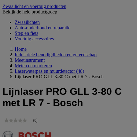
Zwaailicht en voertuig producten
Bekijk de hele productgroep
Zwaailichten
Auto-onderhoud en reparatie
Step en fiets
Voertuig accessoires
Home
Industriële benodigdheden en gereedschap
Meetinstrument
Meten en markeren
Laserwaterpas en muurdetector
(48)
Lijnlaser PRO GLL 3-80 C met LR 7 - Bosch
Lijnlaser PRO GLL 3-80 C
met LR 7 - Bosch
(0)
Geen
scorewaarde
Dezelfde