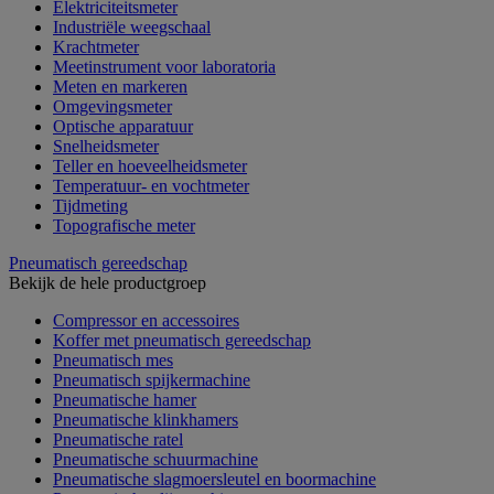
Elektriciteitsmeter
Industriële weegschaal
Krachtmeter
Meetinstrument voor laboratoria
Meten en markeren
Omgevingsmeter
Optische apparatuur
Snelheidsmeter
Teller en hoeveelheidsmeter
Temperatuur- en vochtmeter
Tijdmeting
Topografische meter
Pneumatisch gereedschap
Bekijk de hele productgroep
Compressor en accessoires
Koffer met pneumatisch gereedschap
Pneumatisch mes
Pneumatisch spijkermachine
Pneumatische hamer
Pneumatische klinkhamers
Pneumatische ratel
Pneumatische schuurmachine
Pneumatische slagmoersleutel en boormachine