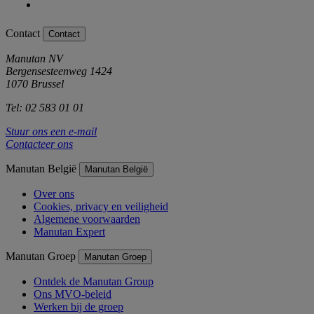
Contact
Contact
Manutan NV
Bergensesteenweg 1424
1070 Brussel
Tel: 02 583 01 01
Stuur ons een e-mail
Contacteer ons
Manutan België
Manutan België
Over ons
Cookies, privacy en veiligheid
Algemene voorwaarden
Manutan Expert
Manutan Groep
Manutan Groep
Ontdek de Manutan Group
Ons MVO-beleid
Werken bij de groep