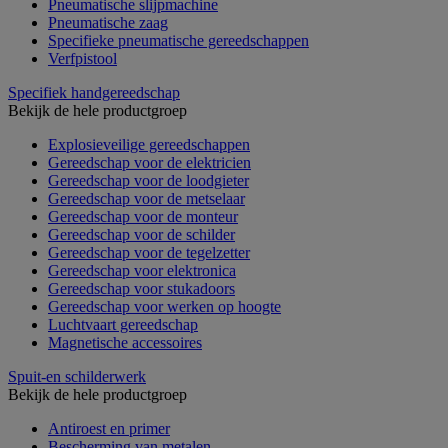
Pneumatische slijpmachine
Pneumatische zaag
Specifieke pneumatische gereedschappen
Verfpistool
Specifiek handgereedschap
Bekijk de hele productgroep
Explosieveilige gereedschappen
Gereedschap voor de elektricien
Gereedschap voor de loodgieter
Gereedschap voor de metselaar
Gereedschap voor de monteur
Gereedschap voor de schilder
Gereedschap voor de tegelzetter
Gereedschap voor elektronica
Gereedschap voor stukadoors
Gereedschap voor werken op hoogte
Luchtvaart gereedschap
Magnetische accessoires
Spuit-en schilderwerk
Bekijk de hele productgroep
Antiroest en primer
Bescherming van metalen