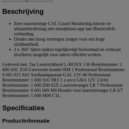
Beschrijving
Zeer nauwkeurige CAL Guard Monitoring-functie en
afstandsbediening met smartphone-app met Bluetooth®-
verbinding.
Diodes met hoog vermogen zorgen voor een hoge
zichtbaarheid.
3 x 360° lijnen maken tegelijkertijd horizontaal en verticaal
nivelleren mogelijk voor uiterst efficiënt werken.
Geleverd met, Tas Laserrichtbord L-BOXX 136 Bestelnummer: 1
600 A01 2G0 Universele houder BM 1 Professional Bestelnummer:
0 601 015 A01 Snellaadapparaat GAL 12V-40 Professional
Bestelnummer: 1 600 A01 9R3 1 x accu GBA 12V 2.0Ah
Bestelnummer: 1 600 Z00 02X Laserontvanger LR 7 Professional
Bestelnummer: 0 601 069 J00 Houder voor laserontvanger LR 6/7
Bestelnummer: 1 608 M00 C1L
Specificaties
Productinformatie