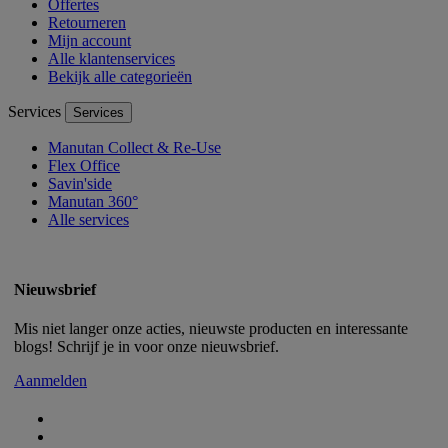
Offertes
Retourneren
Mijn account
Alle klantenservices
Bekijk alle categorieën
Services
Services
Manutan Collect & Re-Use
Flex Office
Savin'side
Manutan 360°
Alle services
Nieuwsbrief
Mis niet langer onze acties, nieuwste producten en interessante
blogs! Schrijf je in voor onze nieuwsbrief.
Aanmelden