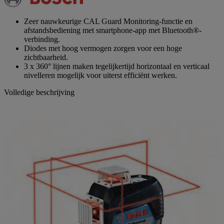
paginalink.
Zeer nauwkeurige CAL Guard Monitoring-functie en
afstandsbediening met smartphone-app met Bluetooth®-
verbinding.
Diodes met hoog vermogen zorgen voor een hoge
zichtbaarheid.
3 x 360° lijnen maken tegelijkertijd horizontaal en verticaal
nivelleren mogelijk voor uiterst efficiënt werken.
Volledige beschrijving