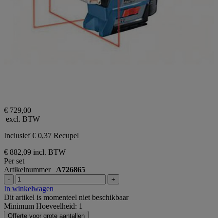
€ 729,00
excl. BTW
Inclusief € 0,37 Recupel
€ 882,09
incl. BTW
Per set
Artikelnummer
A726865
-
+
In winkelwagen
Dit artikel is momenteel niet beschikbaar
Minimum Hoeveelheid: 1
Offerte voor grote aantallen