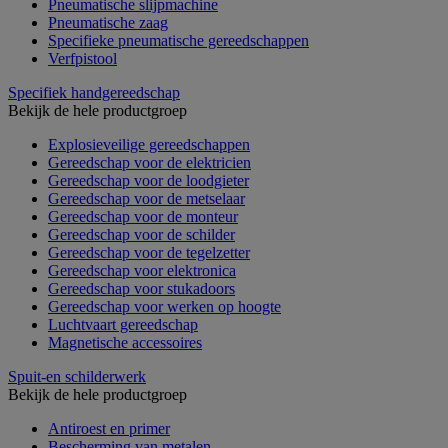
Pneumatische slijpmachine
Pneumatische zaag
Specifieke pneumatische gereedschappen
Verfpistool
Specifiek handgereedschap
Bekijk de hele productgroep
Explosieveilige gereedschappen
Gereedschap voor de elektricien
Gereedschap voor de loodgieter
Gereedschap voor de metselaar
Gereedschap voor de monteur
Gereedschap voor de schilder
Gereedschap voor de tegelzetter
Gereedschap voor elektronica
Gereedschap voor stukadoors
Gereedschap voor werken op hoogte
Luchtvaart gereedschap
Magnetische accessoires
Spuit-en schilderwerk
Bekijk de hele productgroep
Antiroest en primer
Bescherming van metalen