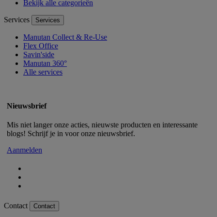
Bekijk alle categorieën
Services
Services
Manutan Collect & Re-Use
Flex Office
Savin'side
Manutan 360°
Alle services
Nieuwsbrief
Mis niet langer onze acties, nieuwste producten en interessante
blogs! Schrijf je in voor onze nieuwsbrief.
Aanmelden
Contact
Contact