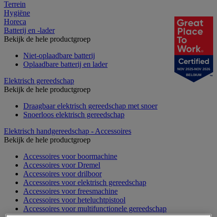
Terrein
Hygiëne
Horeca
Batterij en -lader
Bekijk de hele productgroep
Niet-oplaadbare batterij
Oplaadbare batterij en lader
NOV 2025-NOV 2026
BELGIUM
Elektrisch gereedschap
Bekijk de hele productgroep
Draagbaar elektrisch gereedschap met snoer
Snoerloos elektrisch gereedschap
Elektrisch handgereedschap - Accessoires
Bekijk de hele productgroep
Accessoires voor boormachine
Accessoires voor Dremel
Accessoires voor drilboor
Accessoires voor elektrisch gereedschap
Accessoires voor freesmachine
Accessoires voor heteluchtpistool
Accessoires voor multifunctionele gereedschap