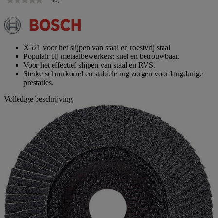
(0)
Geen
scorewaarde
Dezelfde
paginalink.
X571 voor het slijpen van staal en roestvrij staal
Populair bij metaalbewerkers: snel en betrouwbaar.
Voor het effectief slijpen van staal en RVS.
Sterke schuurkorrel en stabiele rug zorgen voor langdurige
prestaties.
Volledige beschrijving