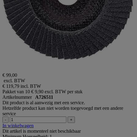
€ 99,00
excl. BTW
€ 119,79
incl. BTW
Pakket van 10
€ 9,90 excl. BTW per stuk
Artikelnummer
A726511
Dit product is al aanwezig met een service.
Hetzelfde product kan niet worden toegevoegd met een andere
service
-
+
In winkelwagen
Dit artikel is momenteel niet beschikbaar
Minimum Hoeveelheid: 1