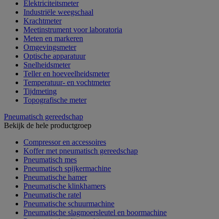
Elektriciteitsmeter
Industriële weegschaal
Krachtmeter
Meetinstrument voor laboratoria
Meten en markeren
Omgevingsmeter
Optische apparatuur
Snelheidsmeter
Teller en hoeveelheidsmeter
Temperatuur- en vochtmeter
Tijdmeting
Topografische meter
Pneumatisch gereedschap
Bekijk de hele productgroep
Compressor en accessoires
Koffer met pneumatisch gereedschap
Pneumatisch mes
Pneumatisch spijkermachine
Pneumatische hamer
Pneumatische klinkhamers
Pneumatische ratel
Pneumatische schuurmachine
Pneumatische slagmoersleutel en boormachine