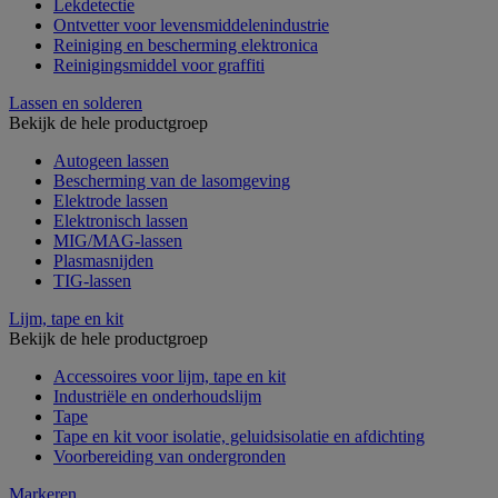
Lekdetectie
Ontvetter voor levensmiddelenindustrie
Reiniging en bescherming elektronica
Reinigingsmiddel voor graffiti
Lassen en solderen
Bekijk de hele productgroep
Autogeen lassen
Bescherming van de lasomgeving
Elektrode lassen
Elektronisch lassen
MIG/MAG-lassen
Plasmasnijden
TIG-lassen
Lijm, tape en kit
Bekijk de hele productgroep
Accessoires voor lijm, tape en kit
Industriële en onderhoudslijm
Tape
Tape en kit voor isolatie, geluidsisolatie en afdichting
Voorbereiding van ondergronden
Markeren