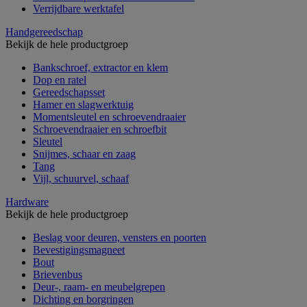
Verrijdbare werktafel
Handgereedschap
Bekijk de hele productgroep
Bankschroef, extractor en klem
Dop en ratel
Gereedschapsset
Hamer en slagwerktuig
Momentsleutel en schroevendraaier
Schroevendraaier en schroefbit
Sleutel
Snijmes, schaar en zaag
Tang
Vijl, schuurvel, schaaf
Hardware
Bekijk de hele productgroep
Beslag voor deuren, vensters en poorten
Bevestigingsmagneet
Bout
Brievenbus
Deur-, raam- en meubelgrepen
Dichting en borgringen