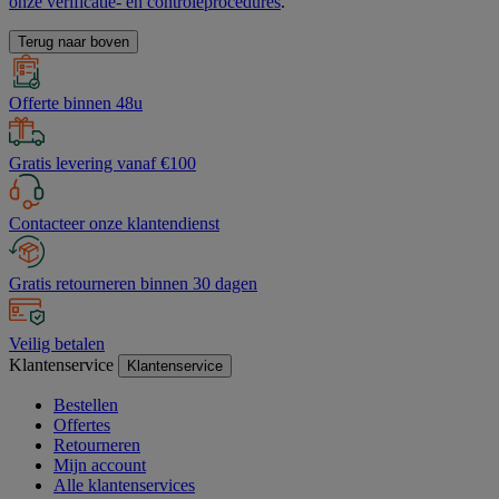
onze verificatie- en controleprocedures
.
Terug naar boven
Offerte binnen 48u
Gratis levering vanaf €100
Contacteer onze klantendienst
Gratis retourneren binnen 30 dagen
Veilig betalen
Klantenservice
Klantenservice
Bestellen
Offertes
Retourneren
Mijn account
Alle klantenservices