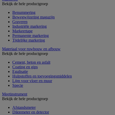
Bekijk de hele productgroep
Benummering
Bewegwijzering magazijn
Graveren
Industriële markering
Markeertape
Permanente markering
Tijdelijke markering
Materiaal voor ruwbouw en afbouw
Bekijk de hele productgroep
Cement, beton en asfalt
Coating en gips
Egalisatie
Hulpstoffen en toevoegingsmiddelen
Lijm voor vloer en muur
Specie
Meetinstrument
Bekijk de hele productgroep
Afstandsmeter
Diktemeter en detector