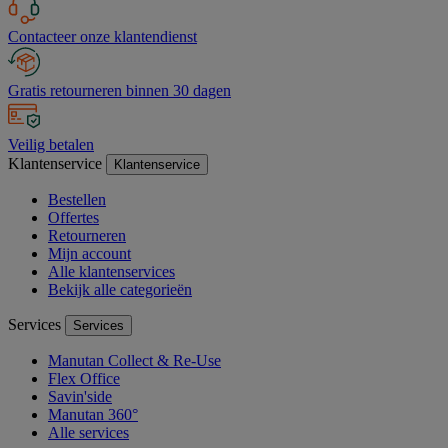
Contacteer onze klantendienst
Gratis retourneren binnen 30 dagen
Veilig betalen
Klantenservice
Klantenservice
Bestellen
Offertes
Retourneren
Mijn account
Alle klantenservices
Bekijk alle categorieën
Services
Services
Manutan Collect & Re-Use
Flex Office
Savin'side
Manutan 360°
Alle services