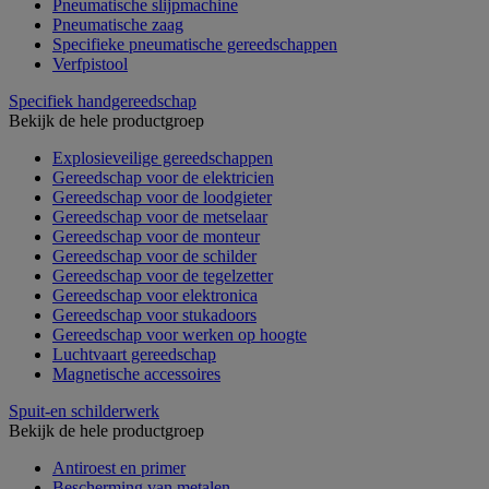
Pneumatische slijpmachine
Pneumatische zaag
Specifieke pneumatische gereedschappen
Verfpistool
Specifiek handgereedschap
Bekijk de hele productgroep
Explosieveilige gereedschappen
Gereedschap voor de elektricien
Gereedschap voor de loodgieter
Gereedschap voor de metselaar
Gereedschap voor de monteur
Gereedschap voor de schilder
Gereedschap voor de tegelzetter
Gereedschap voor elektronica
Gereedschap voor stukadoors
Gereedschap voor werken op hoogte
Luchtvaart gereedschap
Magnetische accessoires
Spuit-en schilderwerk
Bekijk de hele productgroep
Antiroest en primer
Bescherming van metalen