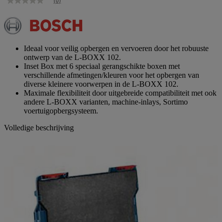
(0)
Geen
scorewaarde
Dezelfde
paginalink.
Ideaal voor veilig opbergen en vervoeren door het robuuste
ontwerp van de L-BOXX 102.
Inset Box met 6 speciaal gerangschikte boxen met
verschillende afmetingen/kleuren voor het opbergen van
diverse kleinere voorwerpen in de L-BOXX 102.
Maximale flexibiliteit door uitgebreide compatibiliteit met ook
andere L-BOXX varianten, machine-inlays, Sortimo
voertuigopbergsysteem.
Volledige beschrijving