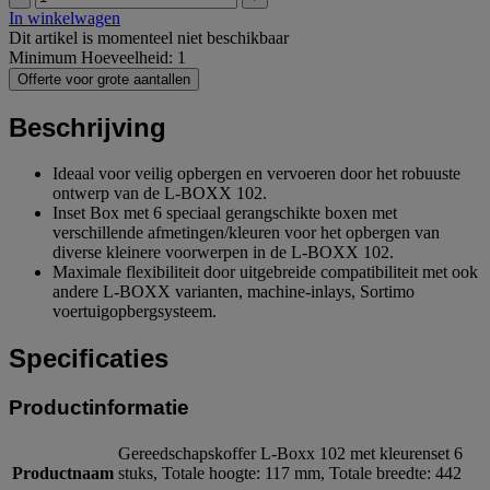
In winkelwagen
Dit artikel is momenteel niet beschikbaar
Minimum Hoeveelheid: 1
Offerte voor grote aantallen
Beschrijving
Ideaal voor veilig opbergen en vervoeren door het robuuste
ontwerp van de L-BOXX 102.
Inset Box met 6 speciaal gerangschikte boxen met
verschillende afmetingen/kleuren voor het opbergen van
diverse kleinere voorwerpen in de L-BOXX 102.
Maximale flexibiliteit door uitgebreide compatibiliteit met ook
andere L-BOXX varianten, machine-inlays, Sortimo
voertuigopbergsysteem.
Specificaties
Productinformatie
Gereedschapskoffer L-Boxx 102 met kleurenset 6
Productnaam
stuks, Totale hoogte: 117 mm, Totale breedte: 442