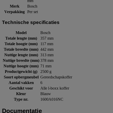
mm
Merk
Bosch
Verpakking
Per set
Technische specificaties
Model
Bosch
Totale lengte (mm)
357 mm
Totale hoogte (mm)
117 mm
Totale breedte (mm)
442 mm
Nuttige lengte (mm)
313 mm
Nuttige breedte (mm)
378 mm
Nuttige hoogte (mm)
71 mm
Productgewicht (g)
2500 g
Soort opbergmeubel
Gereedschapskoffer
Aantal vakken
6
Geschikt voor
Alle l-boxx koffer
Kleur
Blauw
Type nr.
1600A016NC
Documentatie