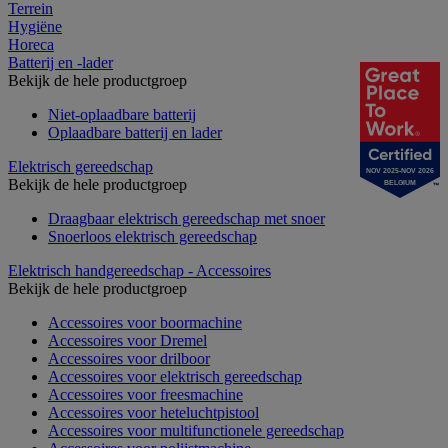
Terrein
Hygiëne
Horeca
Batterij en -lader
Bekijk de hele productgroep
Niet-oplaadbare batterij
Oplaadbare batterij en lader
Elektrisch gereedschap
NOV 2025-NOV 2026
Bekijk de hele productgroep
BELGIUM
Draagbaar elektrisch gereedschap met snoer
Snoerloos elektrisch gereedschap
Elektrisch handgereedschap - Accessoires
Bekijk de hele productgroep
Accessoires voor boormachine
Accessoires voor Dremel
Accessoires voor drilboor
Accessoires voor elektrisch gereedschap
Accessoires voor freesmachine
Accessoires voor heteluchtpistool
Accessoires voor multifunctionele gereedschap