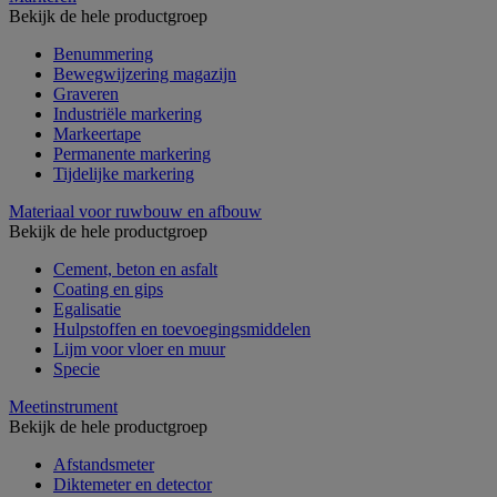
Bekijk de hele productgroep
Benummering
Bewegwijzering magazijn
Graveren
Industriële markering
Markeertape
Permanente markering
Tijdelijke markering
Materiaal voor ruwbouw en afbouw
Bekijk de hele productgroep
Cement, beton en asfalt
Coating en gips
Egalisatie
Hulpstoffen en toevoegingsmiddelen
Lijm voor vloer en muur
Specie
Meetinstrument
Bekijk de hele productgroep
Afstandsmeter
Diktemeter en detector