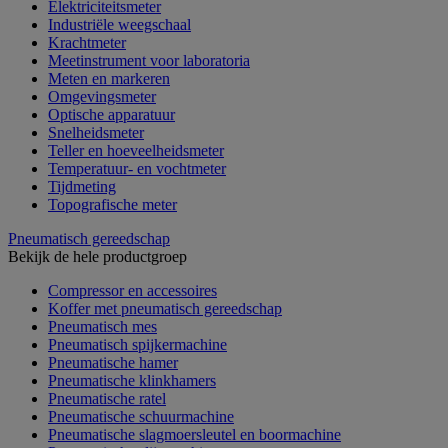
Elektriciteitsmeter
Industriële weegschaal
Krachtmeter
Meetinstrument voor laboratoria
Meten en markeren
Omgevingsmeter
Optische apparatuur
Snelheidsmeter
Teller en hoeveelheidsmeter
Temperatuur- en vochtmeter
Tijdmeting
Topografische meter
Pneumatisch gereedschap
Bekijk de hele productgroep
Compressor en accessoires
Koffer met pneumatisch gereedschap
Pneumatisch mes
Pneumatisch spijkermachine
Pneumatische hamer
Pneumatische klinkhamers
Pneumatische ratel
Pneumatische schuurmachine
Pneumatische slagmoersleutel en boormachine