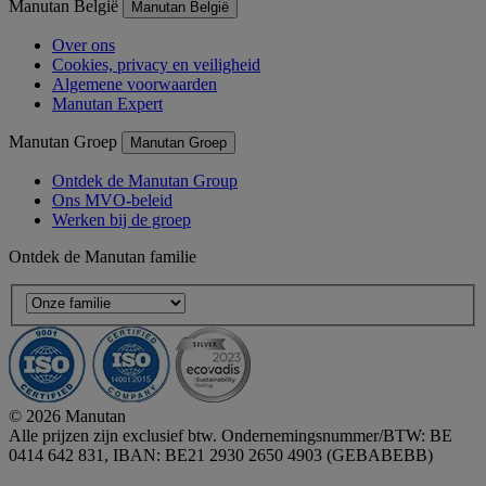
Manutan België
Manutan België
Over ons
Cookies, privacy en veiligheid
Algemene voorwaarden
Manutan Expert
Manutan Groep
Manutan Groep
Ontdek de Manutan Group
Ons MVO-beleid
Werken bij de groep
Ontdek de Manutan familie
© 2026 Manutan
Alle prijzen zijn exclusief btw. Ondernemingsnummer/BTW: BE
0414 642 831, IBAN: BE21 2930 2650 4903 (GEBABEBB)
Accessibility - some points not compliant