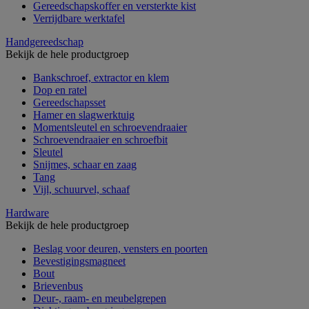
Gereedschapskoffer en versterkte kist
Verrijdbare werktafel
Handgereedschap
Bekijk de hele productgroep
Bankschroef, extractor en klem
Dop en ratel
Gereedschapsset
Hamer en slagwerktuig
Momentsleutel en schroevendraaier
Schroevendraaier en schroefbit
Sleutel
Snijmes, schaar en zaag
Tang
Vijl, schuurvel, schaaf
Hardware
Bekijk de hele productgroep
Beslag voor deuren, vensters en poorten
Bevestigingsmagneet
Bout
Brievenbus
Deur-, raam- en meubelgrepen