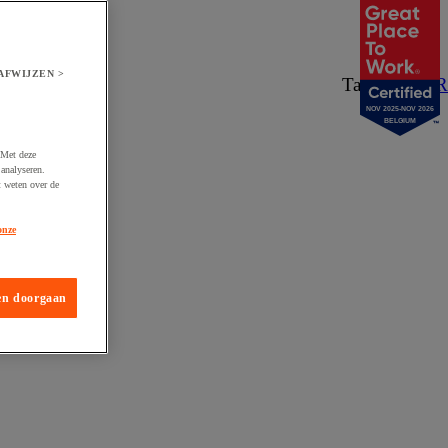
AFWIJZEN >
Taal:
NL
/
FR
NOV 2025-NOV 2026
BELGIUM
 Met deze
analyseren.
t weten over de
onze
en doorgaan