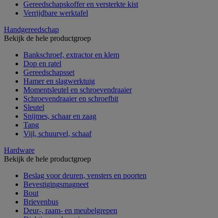
Gereedschapskoffer en versterkte kist
Verrijdbare werktafel
Handgereedschap
Bekijk de hele productgroep
Bankschroef, extractor en klem
Dop en ratel
Gereedschapsset
Hamer en slagwerktuig
Momentsleutel en schroevendraaier
Schroevendraaier en schroefbit
Sleutel
Snijmes, schaar en zaag
Tang
Vijl, schuurvel, schaaf
Hardware
Bekijk de hele productgroep
Beslag voor deuren, vensters en poorten
Bevestigingsmagneet
Bout
Brievenbus
Deur-, raam- en meubelgrepen