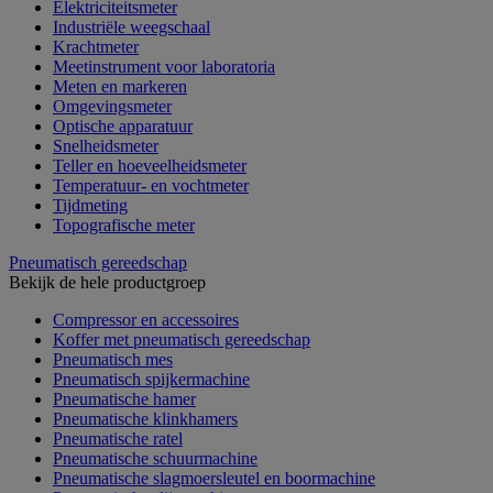
Elektriciteitsmeter
Industriële weegschaal
Krachtmeter
Meetinstrument voor laboratoria
Meten en markeren
Omgevingsmeter
Optische apparatuur
Snelheidsmeter
Teller en hoeveelheidsmeter
Temperatuur- en vochtmeter
Tijdmeting
Topografische meter
Pneumatisch gereedschap
Bekijk de hele productgroep
Compressor en accessoires
Koffer met pneumatisch gereedschap
Pneumatisch mes
Pneumatisch spijkermachine
Pneumatische hamer
Pneumatische klinkhamers
Pneumatische ratel
Pneumatische schuurmachine
Pneumatische slagmoersleutel en boormachine