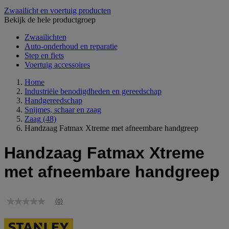
Zwaailicht en voertuig producten
Bekijk de hele productgroep
Zwaailichten
Auto-onderhoud en reparatie
Step en fiets
Voertuig accessoires
Home
Industriële benodigdheden en gereedschap
Handgereedschap
Snijmes, schaar en zaag
Zaag
(48)
Handzaag Fatmax Xtreme met afneembare handgreep
Handzaag Fatmax Xtreme
met afneembare handgreep
(0)
Geen
scorewaarde
Dezelfde