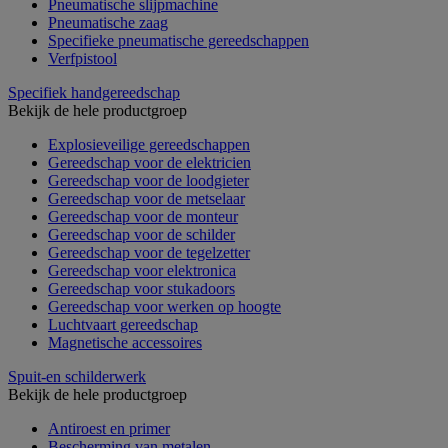
Pneumatische slijpmachine
Pneumatische zaag
Specifieke pneumatische gereedschappen
Verfpistool
Specifiek handgereedschap
Bekijk de hele productgroep
Explosieveilige gereedschappen
Gereedschap voor de elektricien
Gereedschap voor de loodgieter
Gereedschap voor de metselaar
Gereedschap voor de monteur
Gereedschap voor de schilder
Gereedschap voor de tegelzetter
Gereedschap voor elektronica
Gereedschap voor stukadoors
Gereedschap voor werken op hoogte
Luchtvaart gereedschap
Magnetische accessoires
Spuit-en schilderwerk
Bekijk de hele productgroep
Antiroest en primer
Bescherming van metalen