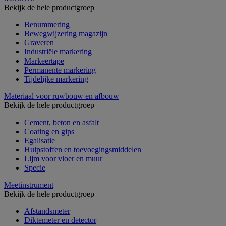
Bekijk de hele productgroep
Benummering
Bewegwijzering magazijn
Graveren
Industriële markering
Markeertape
Permanente markering
Tijdelijke markering
Materiaal voor ruwbouw en afbouw
Bekijk de hele productgroep
Cement, beton en asfalt
Coating en gips
Egalisatie
Hulpstoffen en toevoegingsmiddelen
Lijm voor vloer en muur
Specie
Meetinstrument
Bekijk de hele productgroep
Afstandsmeter
Diktemeter en detector