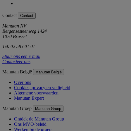
Contact
Contact
Manutan NV
Bergensesteenweg 1424
1070 Brussel
Tel: 02 583 01 01
Stuur ons een e-mail
Contacteer ons
Manutan België
Manutan België
Over ons
Cookies, privacy en veiligheid
Algemene voorwaarden
Manutan Expert
Manutan Groep
Manutan Groep
Ontdek de Manutan Group
Ons MVO-beleid
Werken bij de groep