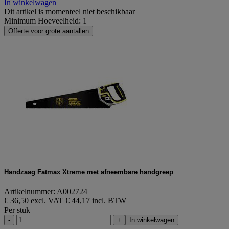
In winkelwagen
Dit artikel is momenteel niet beschikbaar
Minimum Hoeveelheid: 1
Offerte voor grote aantallen
Handzaag Fatmax Xtreme met afneembare handgreep
Artikelnummer: A002724
€ 36,50 excl. VAT
€ 44,17 incl. BTW
Per stuk
-
+
In winkelwagen