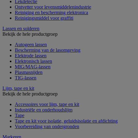
Lekdetectie
Ontvetter voor levensmiddelenindustrie
Reiniging en bescherming elektronica
Reinigingsmiddel voor graffiti
Lassen en solderen
Bekijk de hele productgroep
Autogeen lassen
Bescherming van de lasomgeving
Elektrode lassen
Elektronisch lassen
MIG/MAG-lassen
Plasmasnijden
TIG-lassen
Lijm, tape en kit
Bekijk de hele productgroep
Accessoires voor lijm, tape en kit
Industriële en onderhoudslijm
Tape
Tape en kit voor isolatie, geluidsisolatie en afdichting
Voorbereiding van ondergronden
Markeren