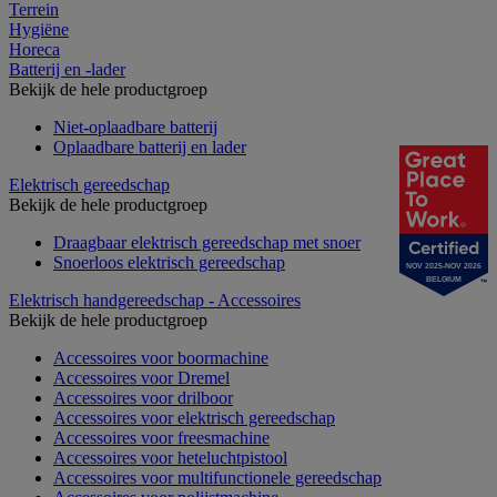
Terrein
Hygiëne
Horeca
Batterij en -lader
Bekijk de hele productgroep
Niet-oplaadbare batterij
Oplaadbare batterij en lader
Elektrisch gereedschap
Bekijk de hele productgroep
Draagbaar elektrisch gereedschap met snoer
Snoerloos elektrisch gereedschap
NOV 2025-NOV 2026
BELGIUM
Elektrisch handgereedschap - Accessoires
Bekijk de hele productgroep
Accessoires voor boormachine
Accessoires voor Dremel
Accessoires voor drilboor
Accessoires voor elektrisch gereedschap
Accessoires voor freesmachine
Accessoires voor heteluchtpistool
Accessoires voor multifunctionele gereedschap