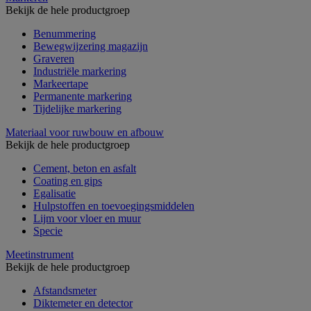
Bekijk de hele productgroep
Benummering
Bewegwijzering magazijn
Graveren
Industriële markering
Markeertape
Permanente markering
Tijdelijke markering
Materiaal voor ruwbouw en afbouw
Bekijk de hele productgroep
Cement, beton en asfalt
Coating en gips
Egalisatie
Hulpstoffen en toevoegingsmiddelen
Lijm voor vloer en muur
Specie
Meetinstrument
Bekijk de hele productgroep
Afstandsmeter
Diktemeter en detector