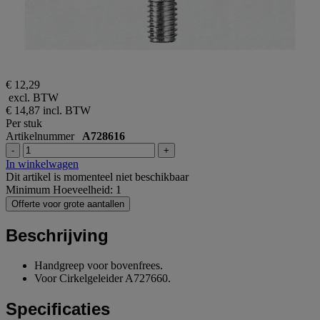
€ 12,29
excl. BTW
€ 14,87
incl. BTW
Per stuk
Artikelnummer
A728616
-
+
In winkelwagen
Dit artikel is momenteel niet beschikbaar
Minimum Hoeveelheid: 1
Offerte voor grote aantallen
Beschrijving
Handgreep voor bovenfrees.
Voor Cirkelgeleider A727660.
Specificaties