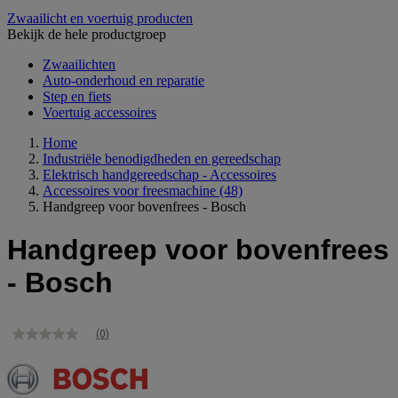
Zwaailicht en voertuig producten
Bekijk de hele productgroep
Zwaailichten
Auto-onderhoud en reparatie
Step en fiets
Voertuig accessoires
Home
Industriële benodigdheden en gereedschap
Elektrisch handgereedschap - Accessoires
Accessoires voor freesmachine
(48)
Handgreep voor bovenfrees - Bosch
Handgreep voor bovenfrees
- Bosch
(0)
Geen
scorewaarde
Dezelfde
paginalink.