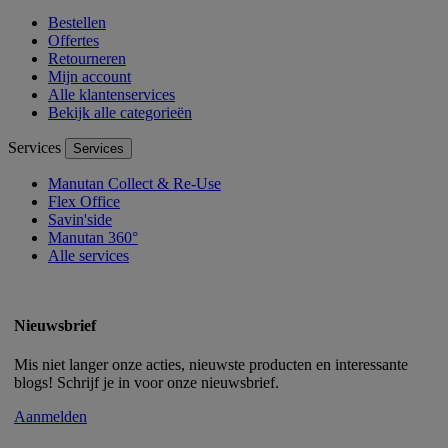
Bestellen
Offertes
Retourneren
Mijn account
Alle klantenservices
Bekijk alle categorieën
Services
Services
Manutan Collect & Re-Use
Flex Office
Savin'side
Manutan 360°
Alle services
Nieuwsbrief
Mis niet langer onze acties, nieuwste producten en interessante
blogs! Schrijf je in voor onze nieuwsbrief.
Aanmelden