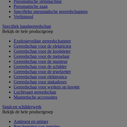
Pneumatische slijpmachine
Pneumatische zaag
Specifieke pneumatische gereedschappen
Verfpistool
Specifiek handgereedschap
Bekijk de hele productgroep
Explosieveilige gereedschappen
Gereedschap voor de elektricien
Gereedschap voor de loodgieter
Gereedschap voor de metselaar
Gereedschap voor de monteur
Gereedschap voor de schilder
Gereedschap voor de tegelzetter
Gereedschap voor elektronica
Gereedschap voor stukadoors
Gereedschap voor werken op hoogte
Luchtvaart gereedschap
Magnetische accessoires
Spuit-en schilderwerk
Bekijk de hele productgroep
Antiroest en primer
Bescherming van metalen