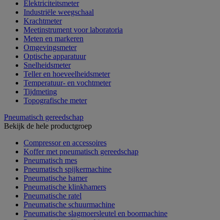
Elektriciteitsmeter
Industriële weegschaal
Krachtmeter
Meetinstrument voor laboratoria
Meten en markeren
Omgevingsmeter
Optische apparatuur
Snelheidsmeter
Teller en hoeveelheidsmeter
Temperatuur- en vochtmeter
Tijdmeting
Topografische meter
Pneumatisch gereedschap
Bekijk de hele productgroep
Compressor en accessoires
Koffer met pneumatisch gereedschap
Pneumatisch mes
Pneumatisch spijkermachine
Pneumatische hamer
Pneumatische klinkhamers
Pneumatische ratel
Pneumatische schuurmachine
Pneumatische slagmoersleutel en boormachine