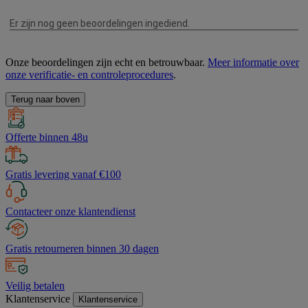
Onze beoordelingen zijn echt en betrouwbaar.
Meer informatie over
onze verificatie- en controleprocedures
.
Terug naar boven
Offerte binnen 48u
Gratis levering vanaf €100
Contacteer onze klantendienst
Gratis retourneren binnen 30 dagen
Veilig betalen
Klantenservice
Klantenservice