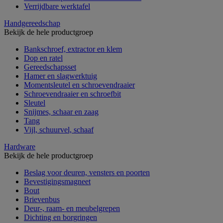
Verrijdbare werktafel
Handgereedschap
Bekijk de hele productgroep
Bankschroef, extractor en klem
Dop en ratel
Gereedschapsset
Hamer en slagwerktuig
Momentsleutel en schroevendraaier
Schroevendraaier en schroefbit
Sleutel
Snijmes, schaar en zaag
Tang
Vijl, schuurvel, schaaf
Hardware
Bekijk de hele productgroep
Beslag voor deuren, vensters en poorten
Bevestigingsmagneet
Bout
Brievenbus
Deur-, raam- en meubelgrepen
Dichting en borgringen