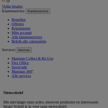
Veilig betalen
Klantenservice
Klantenservice
Bestellen
Offertes
Retourneren
Mijn account
Alle klantenservices
Bekijk alle categorieën
Services
Services
Manutan Collect & Re-Use
Flex Office
Savin'side
Manutan 360°
Alle services
Nieuwsbrief
Mis niet langer onze acties, nieuwste producten en interessante
blogs! Schrijf je in voor onze nieuwsbrief.