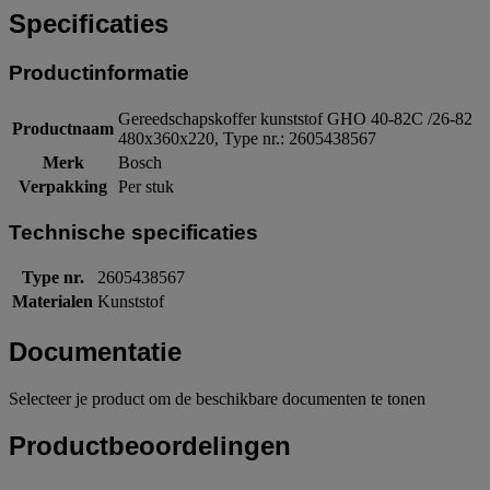
Specificaties
Productinformatie
Gereedschapskoffer kunststof GHO 40-82C /26-82
Productnaam
480x360x220, Type nr.: 2605438567
Merk
Bosch
Verpakking
Per stuk
Technische specificaties
Type nr.
2605438567
Materialen
Kunststof
Documentatie
Selecteer je product om de beschikbare documenten te tonen
Productbeoordelingen