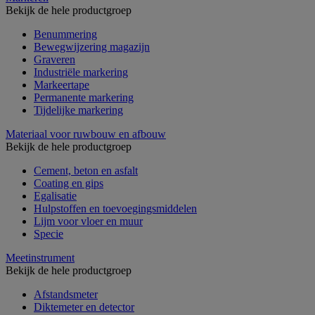
Bekijk de hele productgroep
Benummering
Bewegwijzering magazijn
Graveren
Industriële markering
Markeertape
Permanente markering
Tijdelijke markering
Materiaal voor ruwbouw en afbouw
Bekijk de hele productgroep
Cement, beton en asfalt
Coating en gips
Egalisatie
Hulpstoffen en toevoegingsmiddelen
Lijm voor vloer en muur
Specie
Meetinstrument
Bekijk de hele productgroep
Afstandsmeter
Diktemeter en detector