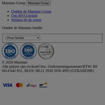
Manutan Groep
Manutan Groep
Ontdek de Manutan Group
Ons MVO-beleid
Werken bij de groep
Ontdek de Manutan familie
© 2026 Manutan
Alle prijzen zijn exclusief btw. Ondernemingsnummer/BTW: BE
0414 642 831, IBAN: BE21 2930 2650 4903 (GEBABEBB)
Accessibility - some points not compliant