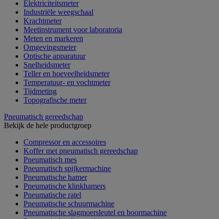
Elektriciteitsmeter
Industriële weegschaal
Krachtmeter
Meetinstrument voor laboratoria
Meten en markeren
Omgevingsmeter
Optische apparatuur
Snelheidsmeter
Teller en hoeveelheidsmeter
Temperatuur- en vochtmeter
Tijdmeting
Topografische meter
Pneumatisch gereedschap
Bekijk de hele productgroep
Compressor en accessoires
Koffer met pneumatisch gereedschap
Pneumatisch mes
Pneumatisch spijkermachine
Pneumatische hamer
Pneumatische klinkhamers
Pneumatische ratel
Pneumatische schuurmachine
Pneumatische slagmoersleutel en boormachine