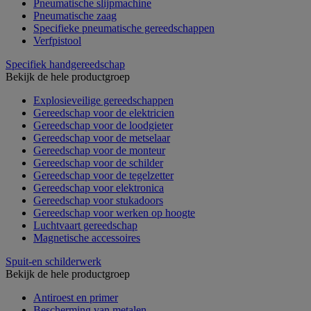
Pneumatische slijpmachine
Pneumatische zaag
Specifieke pneumatische gereedschappen
Verfpistool
Specifiek handgereedschap
Bekijk de hele productgroep
Explosieveilige gereedschappen
Gereedschap voor de elektricien
Gereedschap voor de loodgieter
Gereedschap voor de metselaar
Gereedschap voor de monteur
Gereedschap voor de schilder
Gereedschap voor de tegelzetter
Gereedschap voor elektronica
Gereedschap voor stukadoors
Gereedschap voor werken op hoogte
Luchtvaart gereedschap
Magnetische accessoires
Spuit-en schilderwerk
Bekijk de hele productgroep
Antiroest en primer
Bescherming van metalen