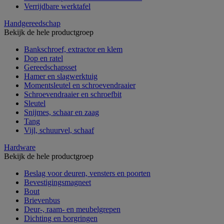
Verrijdbare werktafel
Handgereedschap
Bekijk de hele productgroep
Bankschroef, extractor en klem
Dop en ratel
Gereedschapsset
Hamer en slagwerktuig
Momentsleutel en schroevendraaier
Schroevendraaier en schroefbit
Sleutel
Snijmes, schaar en zaag
Tang
Vijl, schuurvel, schaaf
Hardware
Bekijk de hele productgroep
Beslag voor deuren, vensters en poorten
Bevestigingsmagneet
Bout
Brievenbus
Deur-, raam- en meubelgrepen
Dichting en borgringen