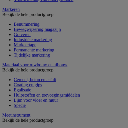
Markeren
Bekijk de hele productgroep
Benummering
Bewegwijzering magazijn
Graveren
Industriële markering
Markeertape
Permanente markering
Tijdelijke markering
Materiaal voor ruwbouw en afbouw
Bekijk de hele productgroep
Cement, beton en asfalt
Coating en gips
Egalisatie
Hulpstoffen en toevoegingsmiddelen
Lijm voor vloer en muur
Specie
Meetinstrument
Bekijk de hele productgroep