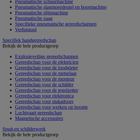
Pneumatische schuurmachine
Pneumatische slagmoersleutel en boormachine
Pneumatische slijpmachine
Pneumatische zaag
Specifieke pneumatische gereedschappen
Verfpistool
Specifiek handgereedschap
Bekijk de hele productgroep
Explosieveilige gereedschappen
Gereedschap voor de elektricien
Gereedschap voor de loodgieter
Gereedschap voor de metselaar
Gereedschap voor de monteur
Gereedschap voor de schilder
Gereedschap voor de tegelzetter
Gereedschap voor elektronica
Gereedschap voor stukadoors
Gereedschap voor werken op hoogte
Luchtvaart gereedschap
Magnetische accessoires
Spuit-en schilderwerk
Bekijk de hele productgroep