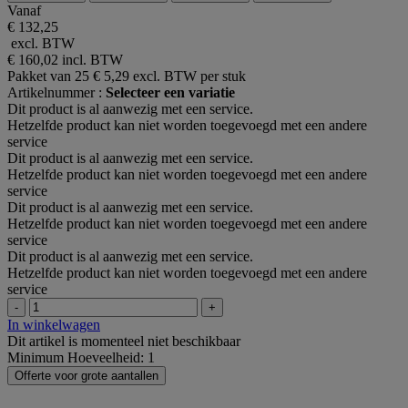
Vanaf
€ 132,25
excl. BTW
€ 160,02
incl. BTW
Pakket van 25
€ 5,29 excl. BTW per stuk
Artikelnummer :
Selecteer een variatie
Dit product is al aanwezig met een service.
Hetzelfde product kan niet worden toegevoegd met een andere
service
Dit product is al aanwezig met een service.
Hetzelfde product kan niet worden toegevoegd met een andere
service
Dit product is al aanwezig met een service.
Hetzelfde product kan niet worden toegevoegd met een andere
service
Dit product is al aanwezig met een service.
Hetzelfde product kan niet worden toegevoegd met een andere
service
-
+
In winkelwagen
Dit artikel is momenteel niet beschikbaar
Minimum Hoeveelheid: 1
Offerte voor grote aantallen