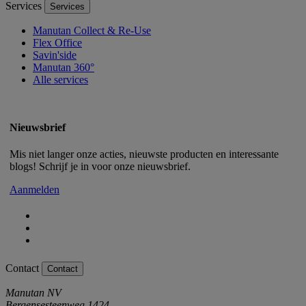
Services
Services
Manutan Collect & Re-Use
Flex Office
Savin'side
Manutan 360°
Alle services
Nieuwsbrief
Mis niet langer onze acties, nieuwste producten en interessante
blogs! Schrijf je in voor onze nieuwsbrief.
Aanmelden
Contact
Contact
Manutan NV
Bergensesteenweg 1424