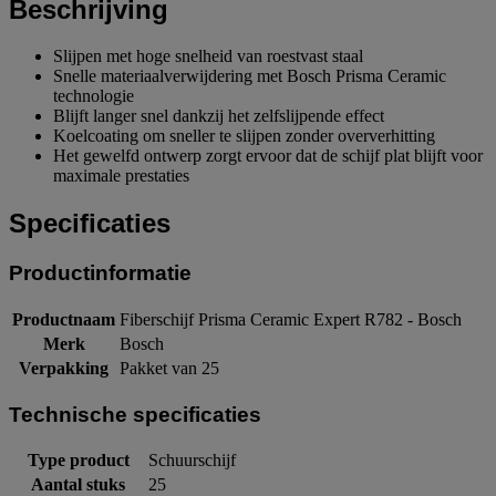
Beschrijving
Slijpen met hoge snelheid van roestvast staal
Snelle materiaalverwijdering met Bosch Prisma Ceramic
technologie
Blijft langer snel dankzij het zelfslijpende effect
Koelcoating om sneller te slijpen zonder oververhitting
Het gewelfd ontwerp zorgt ervoor dat de schijf plat blijft voor
maximale prestaties
Specificaties
Productinformatie
Productnaam
Fiberschijf Prisma Ceramic Expert R782 - Bosch
Merk
Bosch
Verpakking
Pakket van 25
Technische specificaties
Type product
Schuurschijf
Aantal stuks
25