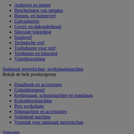
Antiroest en primer
Bescherming van metalen
Binnen- en buitenverf
Galvaniseren
Gevel- en dakonderhoud
Slipvaste bekleding
Spuitverf
Technische verf
Toebehoren voor verf
Verdunner en kleurstof
Vloerbewerking
Stationair gereedschap, werkplaatsmachine
Bekijk de hele productgroep
Draaibank en accessoires
Geluiddempend
Kettingzaag, schuurmachine en bandzaag
Kolomboormachine
Pers werkplaats
Slijpmachine en accessoires
Veiligheid machine
Voetstuk voor stationair gereedschap
Vatpomp