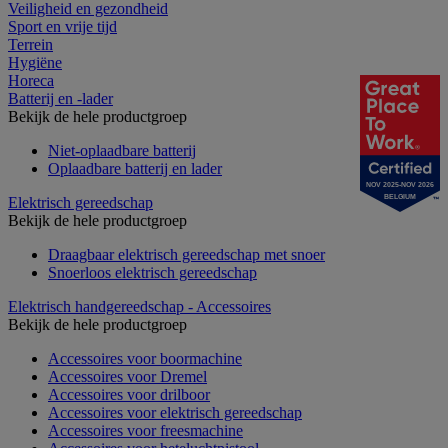
Veiligheid en gezondheid
Sport en vrije tijd
Terrein
Hygiëne
Horeca
Batterij en -lader
Bekijk de hele productgroep
Niet-oplaadbare batterij
Oplaadbare batterij en lader
NOV 2025-NOV 2026
BELGIUM
Elektrisch gereedschap
Bekijk de hele productgroep
Draagbaar elektrisch gereedschap met snoer
Snoerloos elektrisch gereedschap
Elektrisch handgereedschap - Accessoires
Bekijk de hele productgroep
Accessoires voor boormachine
Accessoires voor Dremel
Accessoires voor drilboor
Accessoires voor elektrisch gereedschap
Accessoires voor freesmachine