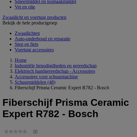
Smeermiddel en losmaakmiddel
Vet en olie
Zwaailicht en voertuig producten
Bekijk de hele productgroep
Zwaailichten
Auto-onderhoud en reparatie
Step en fiets
Voertuig accessoires
Home
Industriële benodigdheden en gereedschap
Elektrisch handgereedschap - Accessoires
Accessoires voor schuurmachine
Schuurmiddelen
(48)
Fiberschijf Prisma Ceramic Expert R782 - Bosch
Fiberschijf Prisma Ceramic
Expert R782 - Bosch
(0)
Geen