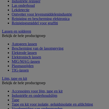
Industriële reiniger
Las onderhoud
Lekdetectie
Ontvetter voor levensmiddelenindustrie
Reiniging en bescherming elektronica
Reinigingsmiddel voor graffiti
Lassen en solderen
Bekijk de hele productgroep
Autogeen lassen
Bescherming van de lasomgeving
Elektrode lassen
Elektronisch lassen
MIG/MAG-lassen
Plasmasnijden
TIG-lassen
Lijm, tape en kit
Bekijk de hele productgroep
Accessoires voor lijm, tape en kit
Industriële en onderhoudslijm
Tape
Tape en kit voor isolatie, geluidsisolatie en afdichting
Voorbereiding van ondergronden