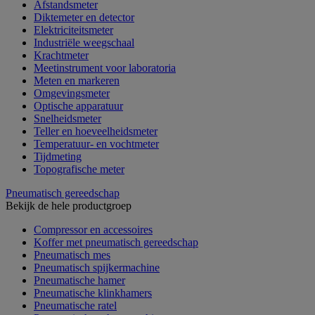
Afstandsmeter
Diktemeter en detector
Elektriciteitsmeter
Industriële weegschaal
Krachtmeter
Meetinstrument voor laboratoria
Meten en markeren
Omgevingsmeter
Optische apparatuur
Snelheidsmeter
Teller en hoeveelheidsmeter
Temperatuur- en vochtmeter
Tijdmeting
Topografische meter
Pneumatisch gereedschap
Bekijk de hele productgroep
Compressor en accessoires
Koffer met pneumatisch gereedschap
Pneumatisch mes
Pneumatisch spijkermachine
Pneumatische hamer
Pneumatische klinkhamers
Pneumatische ratel