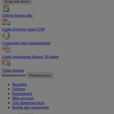
Terug naar boven
Offerte binnen 48u
Gratis levering vanaf €100
Contacteer onze klantendienst
Gratis retourneren binnen 30 dagen
Veilig betalen
Klantenservice
Klantenservice
Bestellen
Offertes
Retourneren
Mijn account
Alle klantenservices
Bekijk alle categorieën