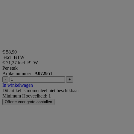
€ 58,90
excl. BTW
€ 71,27
incl. BTW
Per stuk
Artikelnummer
A072951
-
+
In winkelwagen
Dit artikel is momenteel niet beschikbaar
Minimum Hoeveelheid: 1
Offerte voor grote aantallen