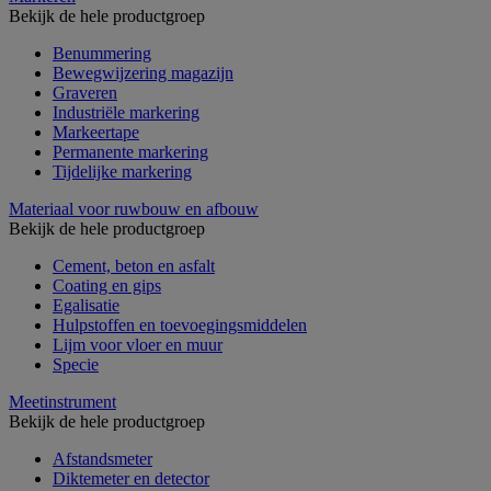
Bekijk de hele productgroep
Benummering
Bewegwijzering magazijn
Graveren
Industriële markering
Markeertape
Permanente markering
Tijdelijke markering
Materiaal voor ruwbouw en afbouw
Bekijk de hele productgroep
Cement, beton en asfalt
Coating en gips
Egalisatie
Hulpstoffen en toevoegingsmiddelen
Lijm voor vloer en muur
Specie
Meetinstrument
Bekijk de hele productgroep
Afstandsmeter
Diktemeter en detector