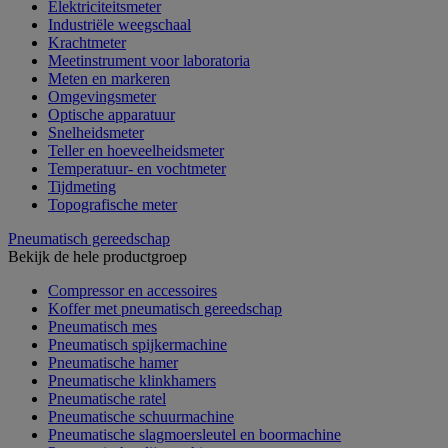
Elektriciteitsmeter
Industriële weegschaal
Krachtmeter
Meetinstrument voor laboratoria
Meten en markeren
Omgevingsmeter
Optische apparatuur
Snelheidsmeter
Teller en hoeveelheidsmeter
Temperatuur- en vochtmeter
Tijdmeting
Topografische meter
Pneumatisch gereedschap
Bekijk de hele productgroep
Compressor en accessoires
Koffer met pneumatisch gereedschap
Pneumatisch mes
Pneumatisch spijkermachine
Pneumatische hamer
Pneumatische klinkhamers
Pneumatische ratel
Pneumatische schuurmachine
Pneumatische slagmoersleutel en boormachine