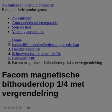
Zwaailicht en voertuig producten
Bekijk de hele productgroep
Zwaailichten
Auto-onderhoud en reparatie
Step en fiets
Voertuig accessoires
Home
Industriële benodigdheden en gereedschap
Handgereedschap
Schroevendraaier en schroefbit
Bithouder
(48)
Facom magnetische bithouderdop 1/4 met vergrendelring
Facom magnetische
bithouderdop 1/4 met
vergrendelring
(0)
Geen