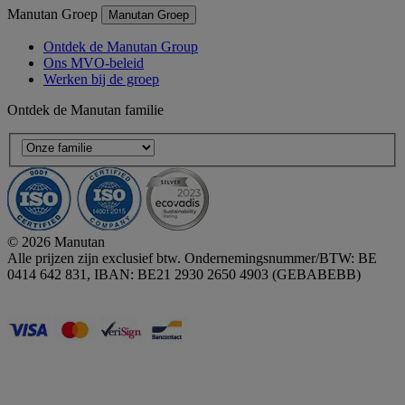
Manutan Groep
Manutan Groep
Ontdek de Manutan Group
Ons MVO-beleid
Werken bij de groep
Ontdek de Manutan familie
© 2026 Manutan
Alle prijzen zijn exclusief btw. Ondernemingsnummer/BTW: BE
0414 642 831, IBAN: BE21 2930 2650 4903 (GEBABEBB)
Accessibility - some points not compliant