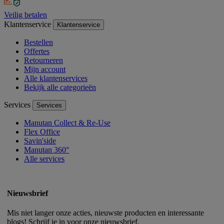
Veilig betalen
Klantenservice
Klantenservice
Bestellen
Offertes
Retourneren
Mijn account
Alle klantenservices
Bekijk alle categorieën
Services
Services
Manutan Collect & Re-Use
Flex Office
Savin'side
Manutan 360°
Alle services
Nieuwsbrief
Mis niet langer onze acties, nieuwste producten en interessante
blogs! Schrijf je in voor onze nieuwsbrief.