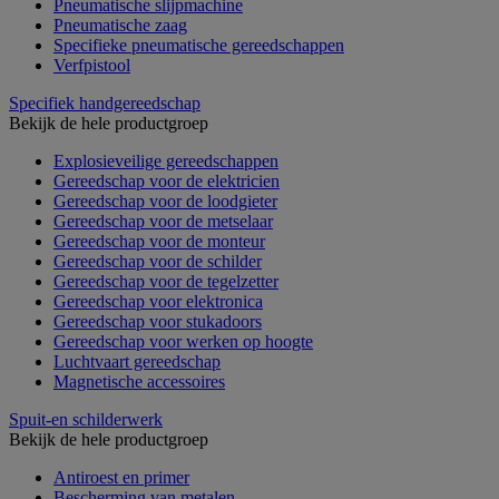
Pneumatische slijpmachine
Pneumatische zaag
Specifieke pneumatische gereedschappen
Verfpistool
Specifiek handgereedschap
Bekijk de hele productgroep
Explosieveilige gereedschappen
Gereedschap voor de elektricien
Gereedschap voor de loodgieter
Gereedschap voor de metselaar
Gereedschap voor de monteur
Gereedschap voor de schilder
Gereedschap voor de tegelzetter
Gereedschap voor elektronica
Gereedschap voor stukadoors
Gereedschap voor werken op hoogte
Luchtvaart gereedschap
Magnetische accessoires
Spuit-en schilderwerk
Bekijk de hele productgroep
Antiroest en primer
Bescherming van metalen