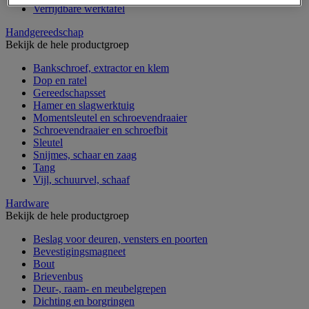
Verrijdbare werktafel
Handgereedschap
Bekijk de hele productgroep
Bankschroef, extractor en klem
Dop en ratel
Gereedschapsset
Hamer en slagwerktuig
Momentsleutel en schroevendraaier
Schroevendraaier en schroefbit
Sleutel
Snijmes, schaar en zaag
Tang
Vijl, schuurvel, schaaf
Hardware
Bekijk de hele productgroep
Beslag voor deuren, vensters en poorten
Bevestigingsmagneet
Bout
Brievenbus
Deur-, raam- en meubelgrepen
Dichting en borgringen