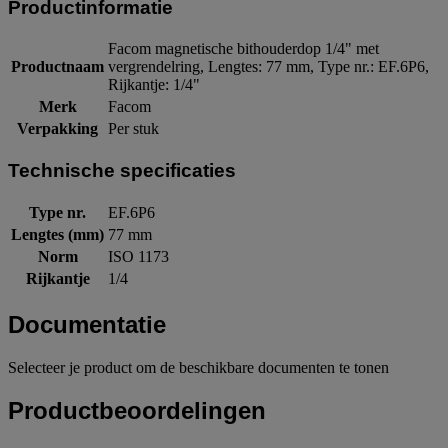
Productinformatie
Facom magnetische bithouderdop 1/4" met
Productnaam
vergrendelring, Lengtes: 77 mm, Type nr.: EF.6P6,
Rijkantje: 1/4"
Merk
Facom
Verpakking
Per stuk
Technische specificaties
Type nr.
EF.6P6
Lengtes (mm)
77 mm
Norm
ISO 1173
Rijkantje
1/4
Documentatie
Selecteer je product om de beschikbare documenten te tonen
Productbeoordelingen