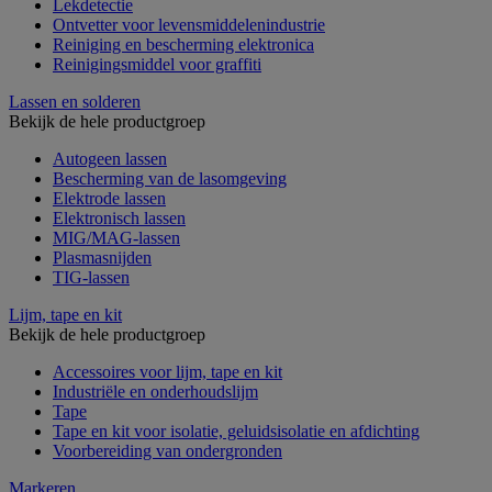
Lekdetectie
Ontvetter voor levensmiddelenindustrie
Reiniging en bescherming elektronica
Reinigingsmiddel voor graffiti
Lassen en solderen
Bekijk de hele productgroep
Autogeen lassen
Bescherming van de lasomgeving
Elektrode lassen
Elektronisch lassen
MIG/MAG-lassen
Plasmasnijden
TIG-lassen
Lijm, tape en kit
Bekijk de hele productgroep
Accessoires voor lijm, tape en kit
Industriële en onderhoudslijm
Tape
Tape en kit voor isolatie, geluidsisolatie en afdichting
Voorbereiding van ondergronden
Markeren