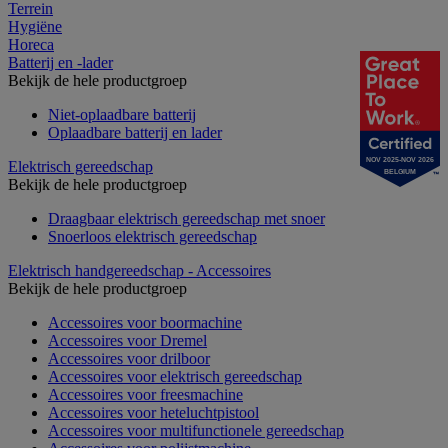
Terrein
Hygiëne
Horeca
Batterij en -lader
Bekijk de hele productgroep
Niet-oplaadbare batterij
Oplaadbare batterij en lader
NOV 2025-NOV 2026
Elektrisch gereedschap
BELGIUM
Bekijk de hele productgroep
Draagbaar elektrisch gereedschap met snoer
Snoerloos elektrisch gereedschap
Elektrisch handgereedschap - Accessoires
Bekijk de hele productgroep
Accessoires voor boormachine
Accessoires voor Dremel
Accessoires voor drilboor
Accessoires voor elektrisch gereedschap
Accessoires voor freesmachine
Accessoires voor heteluchtpistool
Accessoires voor multifunctionele gereedschap