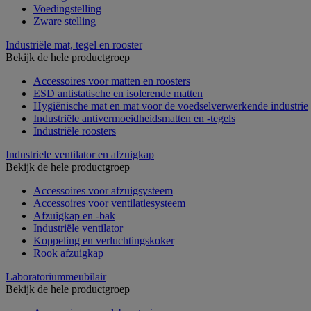
Voedingstelling
Zware stelling
Industriële mat, tegel en rooster
Bekijk de hele productgroep
Accessoires voor matten en roosters
ESD antistatische en isolerende matten
Hygiënische mat en mat voor de voedselverwerkende industrie
Industriële antivermoeidheidsmatten en -tegels
Industriële roosters
Industriele ventilator en afzuigkap
Bekijk de hele productgroep
Accessoires voor afzuigsysteem
Accessoires voor ventilatiesysteem
Afzuigkap en -bak
Industriële ventilator
Koppeling en verluchtingskoker
Rook afzuigkap
Laboratoriummeubilair
Bekijk de hele productgroep