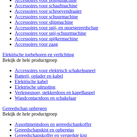
Accessoires voor polijstmachine
Accessoires voor schaafmachine
Accessoires voor schroevendraaier
Accessoires voor schuurmachine
Accessoires voor slijpmachine
Accessoires voor snij- en snoeigereedschap
Accessoires voor snij-schuurmachine
Accessoires voor spijkermachine
Accessoires voor zaag
Elektrische toebehoren en verlichting
Bekijk de hele productgroep
Accessoires voor elektrisch schakelpaneel
Batterij, oplader en kabel
Elektrische kabel
Elektrische uitrusting
Verlengsnoer, stekkerdoos en kapelhaspel
Wandcontactdoos en schakelaar
Gereedschap opbergen
Bekijk de hele productgroep
Assortimentsdoos en gereedschapkoffer
Gereedschapskist en opbergtas
Gereedschapskoffer en versterkte kist