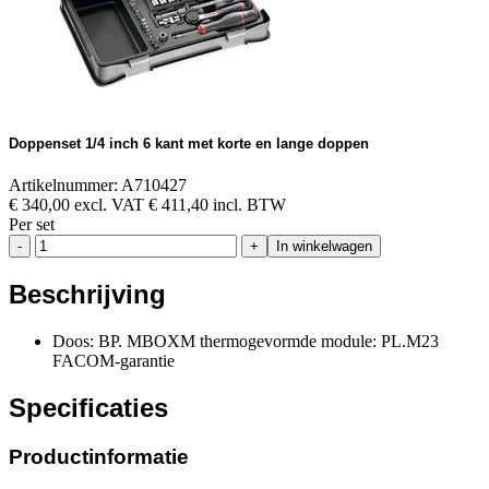
Doppenset 1/4 inch 6 kant met korte en lange doppen
Artikelnummer: A710427
€ 340,00 excl. VAT
€ 411,40 incl. BTW
Per set
-
+
In winkelwagen
Beschrijving
Doos: BP. MBOXM thermogevormde module: PL.M23
FACOM-garantie
Specificaties
Productinformatie