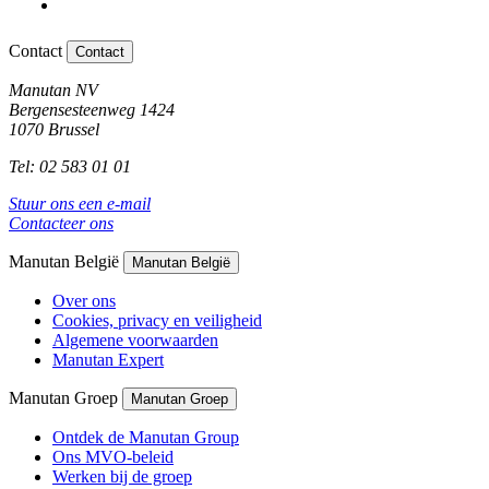
Contact
Contact
Manutan NV
Bergensesteenweg 1424
1070 Brussel
Tel: 02 583 01 01
Stuur ons een e-mail
Contacteer ons
Manutan België
Manutan België
Over ons
Cookies, privacy en veiligheid
Algemene voorwaarden
Manutan Expert
Manutan Groep
Manutan Groep
Ontdek de Manutan Group
Ons MVO-beleid
Werken bij de groep