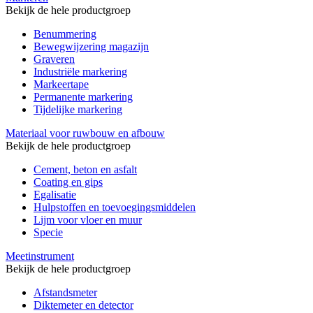
Bekijk de hele productgroep
Benummering
Bewegwijzering magazijn
Graveren
Industriële markering
Markeertape
Permanente markering
Tijdelijke markering
Materiaal voor ruwbouw en afbouw
Bekijk de hele productgroep
Cement, beton en asfalt
Coating en gips
Egalisatie
Hulpstoffen en toevoegingsmiddelen
Lijm voor vloer en muur
Specie
Meetinstrument
Bekijk de hele productgroep
Afstandsmeter
Diktemeter en detector