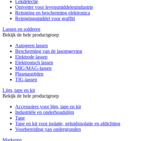
Lekdetectie
Ontvetter voor levensmiddelenindustrie
Reiniging en bescherming elektronica
Reinigingsmiddel voor graffiti
Lassen en solderen
Bekijk de hele productgroep
Autogeen lassen
Bescherming van de lasomgeving
Elektrode lassen
Elektronisch lassen
MIG/MAG-lassen
Plasmasnijden
TIG-lassen
Lijm, tape en kit
Bekijk de hele productgroep
Accessoires voor lijm, tape en kit
Industriële en onderhoudslijm
Tape
Tape en kit voor isolatie, geluidsisolatie en afdichting
Voorbereiding van ondergronden
Markeren