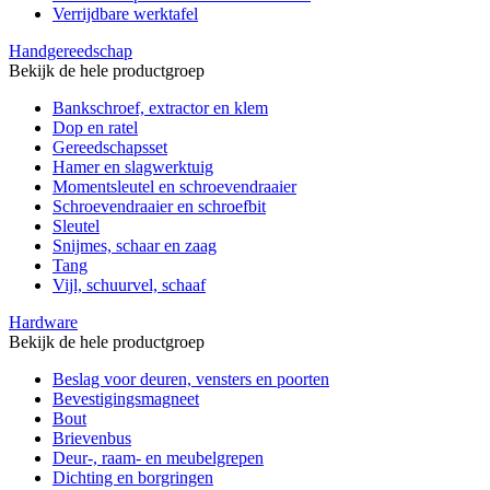
Verrijdbare werktafel
Handgereedschap
Bekijk de hele productgroep
Bankschroef, extractor en klem
Dop en ratel
Gereedschapsset
Hamer en slagwerktuig
Momentsleutel en schroevendraaier
Schroevendraaier en schroefbit
Sleutel
Snijmes, schaar en zaag
Tang
Vijl, schuurvel, schaaf
Hardware
Bekijk de hele productgroep
Beslag voor deuren, vensters en poorten
Bevestigingsmagneet
Bout
Brievenbus
Deur-, raam- en meubelgrepen
Dichting en borgringen