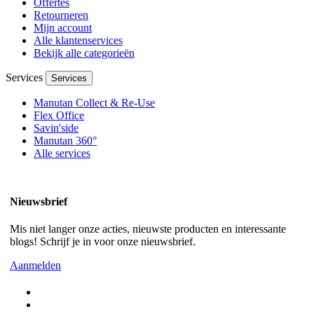
Offertes
Retourneren
Mijn account
Alle klantenservices
Bekijk alle categorieën
Services
Services
Manutan Collect & Re-Use
Flex Office
Savin'side
Manutan 360°
Alle services
Nieuwsbrief
Mis niet langer onze acties, nieuwste producten en interessante
blogs! Schrijf je in voor onze nieuwsbrief.
Aanmelden