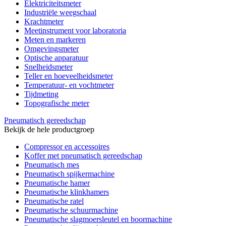
Elektriciteitsmeter
Industriële weegschaal
Krachtmeter
Meetinstrument voor laboratoria
Meten en markeren
Omgevingsmeter
Optische apparatuur
Snelheidsmeter
Teller en hoeveelheidsmeter
Temperatuur- en vochtmeter
Tijdmeting
Topografische meter
Pneumatisch gereedschap
Bekijk de hele productgroep
Compressor en accessoires
Koffer met pneumatisch gereedschap
Pneumatisch mes
Pneumatisch spijkermachine
Pneumatische hamer
Pneumatische klinkhamers
Pneumatische ratel
Pneumatische schuurmachine
Pneumatische slagmoersleutel en boormachine