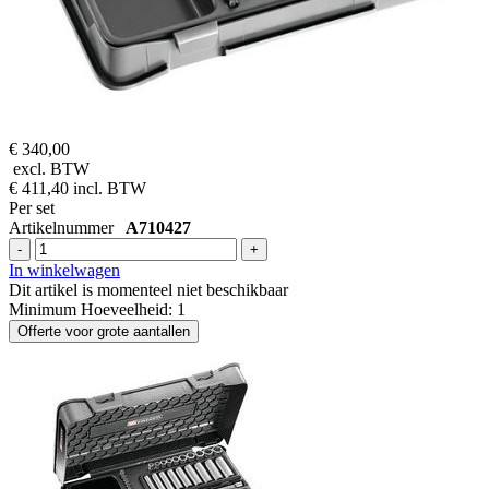
€ 340,00
excl. BTW
€ 411,40
incl. BTW
Per set
Artikelnummer
A710427
-
+
In winkelwagen
Dit artikel is momenteel niet beschikbaar
Minimum Hoeveelheid: 1
Offerte voor grote aantallen