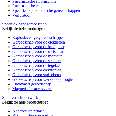
Pneumatische slijpmachine
Pneumatische zaag
Specifieke pneumatische gereedschappen
Verfpistool
Specifiek handgereedschap
Bekijk de hele productgroep
Explosieveilige gereedschappen
Gereedschap voor de elektricien
Gereedschap voor de loodgieter
Gereedschap voor de metselaar
Gereedschap voor de monteur
Gereedschap voor de schilder
Gereedschap voor de tegelzetter
Gereedschap voor elektronica
Gereedschap voor stukadoors
Gereedschap voor werken op hoogte
Luchtvaart gereedschap
Magnetische accessoires
Spuit-en schilderwerk
Bekijk de hele productgroep
Antiroest en primer
Bescherming van metalen