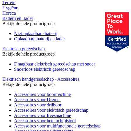
Terrein
Hygiëne
Horeca
Batterij en -lader
Bekijk de hele productgroep
Niet-oplaadbare batterij
Oplaadbare batterij en lader
NOV 2025-NOV 2026
Elektrisch gereedschap
BELGIUM
Bekijk de hele productgroep
Draagbaar elektrisch gereedschap met snoer
Snoerloos elektrisch gereedschap
Elektrisch handgereedschap - Accessoires
Bekijk de hele productgroep
Accessoires voor boormachine
Accessoires voor Dremel
Accessoires voor drilboor
Accessoires voor elektrisch gereedschap
Accessoires voor freesmachine
Accessoires voor heteluchtpistool
Accessoires voor multifunctionele gereedschap