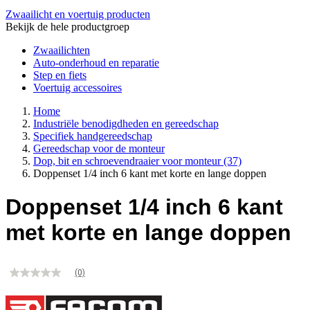
Zwaailicht en voertuig producten
Bekijk de hele productgroep
Zwaailichten
Auto-onderhoud en reparatie
Step en fiets
Voertuig accessoires
Home
Industriële benodigdheden en gereedschap
Specifiek handgereedschap
Gereedschap voor de monteur
Dop, bit en schroevendraaier voor monteur
(37)
Doppenset 1/4 inch 6 kant met korte en lange doppen
Doppenset 1/4 inch 6 kant
met korte en lange doppen
(0)
Geen
scorewaarde
Dezelfde