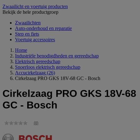
Zwaailicht en voertuig producten
Bekijk de hele productgroep
Zwaailichten
Auto-onderhoud en reparatie
Step en fiets
Voertuig accessoires
Home
Industriële benodigdheden en gereedschap
Elektrisch gereedschap
Snoerloos elektrisch gereedschap
Accucirkelzaag
(26)
Cirkelzaag PRO GKS 18V-68 GC - Bosch
Cirkelzaag PRO GKS 18V-68
GC - Bosch
(0)
Geen
scorewaarde
Dezelfde