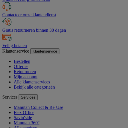
Contacteer onze klantendienst
Gratis retourneren binnen 30 dagen
Veilig betalen
Klantenservice
Klantenservice
Bestellen
Offertes
Retourneren
Mijn account
Alle klantenservices
Bekijk alle categorieën
Services
Services
Manutan Collect & Re-Use
Flex Office
Savin'side
Manutan 360°
Alle services