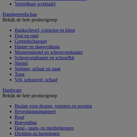
Verrijdbare werktafel
Handgereedschap
Bekijk de hele productgroep
Bankschroef, extractor en klem
Dop en ratel
Gereedschapsset
Hamer en slagwerktuig
Momentsleutel en schroevendraaier
Schroevendraaier en schroefbit
Sleutel
Snijmes, schaar en zaag
Tang
Vijl, schuurvel, schaaf
Hardware
Bekijk de hele productgroep
Beslag voor deuren, vensters en poorten
Bevestigingsmagneet
Bout
Brievenbus
Deur-, raam- en meubelgrepen
Dichting en borgringen