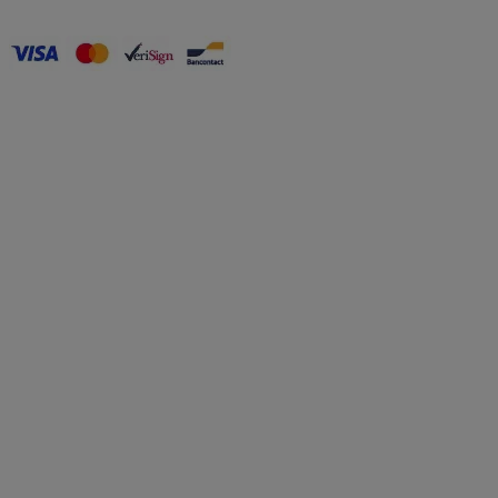
Accessibility - some points not compliant