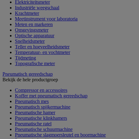
Elektriciteitsmeter
Industriële weegschaal
Krachtmeter
Meetinstrument voor laboratoria
Meten en markeren
Omgevingsmeter
Optische apparatuur
Snelheidsmeter
Teller en hoeveelheidsmeter
Temperatuur- en vochtmeter
Tijdmeting
Topografische meter
Pneumatisch gereedschap
Bekijk de hele productgroep
Compressor en accessoires
Koffer met pneumatisch gereedschap
Pneumatisch mes
Pneumatisch spijkermachine
Pneumatische hamer
Pneumatische klinkhamers
Pneumatische ratel
Pneumatische schuurmachine
Pneumatische slagmoersleutel en boormachine