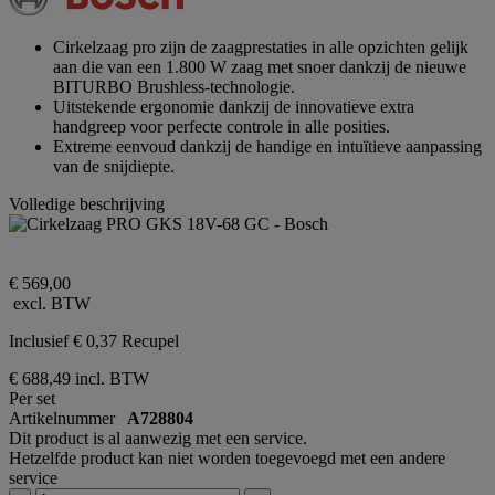
paginalink.
Cirkelzaag pro zijn de zaagprestaties in alle opzichten gelijk
aan die van een 1.800 W zaag met snoer dankzij de nieuwe
BITURBO Brushless-technologie.
Uitstekende ergonomie dankzij de innovatieve extra
handgreep voor perfecte controle in alle posities.
Extreme eenvoud dankzij de handige en intuïtieve aanpassing
van de snijdiepte.
Volledige beschrijving
€ 569,00
excl. BTW
Inclusief € 0,37 Recupel
€ 688,49
incl. BTW
Per set
Artikelnummer
A728804
Dit product is al aanwezig met een service.
Hetzelfde product kan niet worden toegevoegd met een andere
service