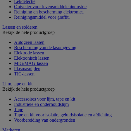
Lekdetectie
Ontvetter voor levensmiddelenindustrie
Reiniging en bescherming elektronica
Reinigingsmiddel voor graffiti
Lassen en solderen
Bekijk de hele productgroep
Autogeen lassen
Bescherming van de lasomgeving
Elektrode lassen
Elektronisch lassen
MIG/MAG-lassen
Plasmasnijden
TIG-lassen
Lijm, tape en kit
Bekijk de hele productgroep
Accessoires voor lijm, tape en kit
Industriële en onderhoudslijm
Tape
Tape en kit voor isolatie, geluidsisolatie en afdichting
Voorbereiding van ondergronden
Markeren