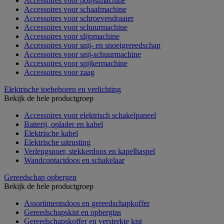
Accessoires voor polijstmachine
Accessoires voor schaafmachine
Accessoires voor schroevendraaier
Accessoires voor schuurmachine
Accessoires voor slijpmachine
Accessoires voor snij- en snoeigereedschap
Accessoires voor snij-schuurmachine
Accessoires voor spijkermachine
Accessoires voor zaag
Elektrische toebehoren en verlichting
Bekijk de hele productgroep
Accessoires voor elektrisch schakelpaneel
Batterij, oplader en kabel
Elektrische kabel
Elektrische uitrusting
Verlengsnoer, stekkerdoos en kapelhaspel
Wandcontactdoos en schakelaar
Gereedschap opbergen
Bekijk de hele productgroep
Assortimentsdoos en gereedschapkoffer
Gereedschapskist en opbergtas
Gereedschapskoffer en versterkte kist