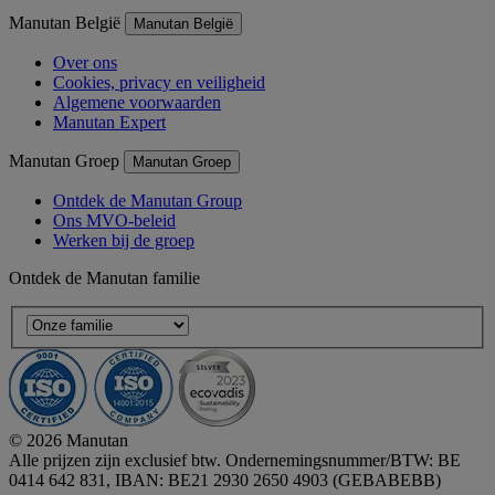
Manutan België
Manutan België
Over ons
Cookies, privacy en veiligheid
Algemene voorwaarden
Manutan Expert
Manutan Groep
Manutan Groep
Ontdek de Manutan Group
Ons MVO-beleid
Werken bij de groep
Ontdek de Manutan familie
© 2026 Manutan
Alle prijzen zijn exclusief btw. Ondernemingsnummer/BTW: BE
0414 642 831, IBAN: BE21 2930 2650 4903 (GEBABEBB)