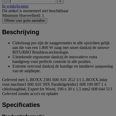
-
+
In winkelwagen
Dit artikel is momenteel niet beschikbaar
Minimum Hoeveelheid: 1
Offerte voor grote aantallen
Beschrijving
Cirkelzaag pro zijn de zaagprestaties in alle opzichten gelijk
aan die van een 1.800 W zaag met snoer dankzij de nieuwe
BITURBO Brushless-technologie.
Uitstekende ergonomie dankzij de innovatieve extra
handgreep voor perfecte controle in alle posities.
Extreme eenvoud dankzij de handige en intuïtieve aanpassing
van de snijdiepte.
Geleverd met: L-BOXX 2381 600 A01 2G2 1/1 L-BOXX-inlay
voor machine1 600 A01 S9X Parallelgeleider1 608 190 007 1 x
cirkelzaagblad, Expert for Wood, 190 x 30 x 1,5 mm2 608 644 513
Geleverd zonder accu's en oplader
Specificaties