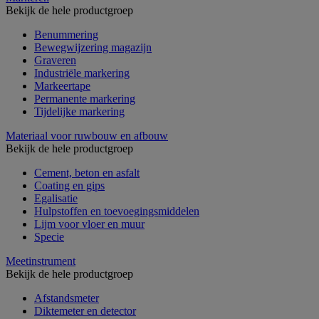
Bekijk de hele productgroep
Benummering
Bewegwijzering magazijn
Graveren
Industriële markering
Markeertape
Permanente markering
Tijdelijke markering
Materiaal voor ruwbouw en afbouw
Bekijk de hele productgroep
Cement, beton en asfalt
Coating en gips
Egalisatie
Hulpstoffen en toevoegingsmiddelen
Lijm voor vloer en muur
Specie
Meetinstrument
Bekijk de hele productgroep
Afstandsmeter
Diktemeter en detector