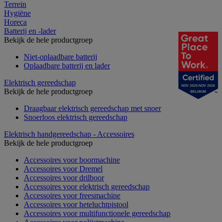
Terrein
Hygiëne
Horeca
Batterij en -lader
Bekijk de hele productgroep
Niet-oplaadbare batterij
Oplaadbare batterij en lader
Elektrisch gereedschap
NOV 2025-NOV 2026
Bekijk de hele productgroep
BELGIUM
Draagbaar elektrisch gereedschap met snoer
Snoerloos elektrisch gereedschap
Elektrisch handgereedschap - Accessoires
Bekijk de hele productgroep
Accessoires voor boormachine
Accessoires voor Dremel
Accessoires voor drilboor
Accessoires voor elektrisch gereedschap
Accessoires voor freesmachine
Accessoires voor heteluchtpistool
Accessoires voor multifunctionele gereedschap