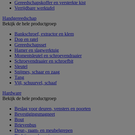
Gereedschapskoffer en versterkte kist
Verrijdbare werktafel
Handgereedschap
Bekijk de hele productgroep
Bankschroef, extractor en klem
Dop en ratel
Gereedschapsset
Hamer en slagwerktuig
Momentsleutel en schroevendraaier
Schroevendraaier en schroefbit
Sleutel
Snijmes, schaar en zaag
Tang
Vijl, schuurvel, schaaf
Hardware
Bekijk de hele productgroep
Beslag voor deuren, vensters en poorten
Bevestigingsmagneet
Bout
Brievenbus
Deur-, raam- en meubelgrepen