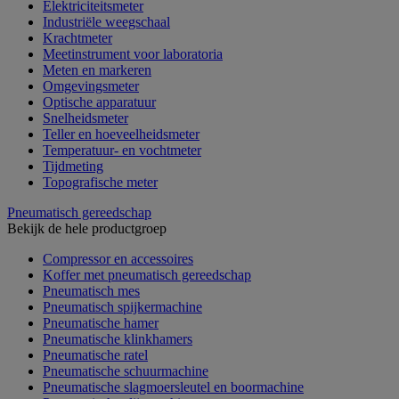
Elektriciteitsmeter
Industriële weegschaal
Krachtmeter
Meetinstrument voor laboratoria
Meten en markeren
Omgevingsmeter
Optische apparatuur
Snelheidsmeter
Teller en hoeveelheidsmeter
Temperatuur- en vochtmeter
Tijdmeting
Topografische meter
Pneumatisch gereedschap
Bekijk de hele productgroep
Compressor en accessoires
Koffer met pneumatisch gereedschap
Pneumatisch mes
Pneumatisch spijkermachine
Pneumatische hamer
Pneumatische klinkhamers
Pneumatische ratel
Pneumatische schuurmachine
Pneumatische slagmoersleutel en boormachine