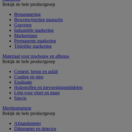
Bekijk de hele productgroep
Benummering
Bewegwijzering magazijn
Graveren
Industriële markering
Markeertape
Permanente markering
Tijdelijke markering
Materiaal voor ruwbouw en afbouw
Bekijk de hele productgroep
Cement, beton en asfalt
Coating en gips
Egalisatie
Hulpstoffen en toevoegingsmiddelen
Lijm voor vloer en muur
Specie
Meetinstrument
Bekijk de hele productgroep
Afstandsmeter
Diktemeter en detector