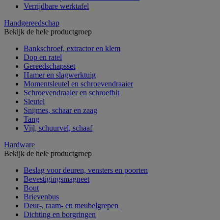
Verrijdbare werktafel
Handgereedschap
Bekijk de hele productgroep
Bankschroef, extractor en klem
Dop en ratel
Gereedschapsset
Hamer en slagwerktuig
Momentsleutel en schroevendraaier
Schroevendraaier en schroefbit
Sleutel
Snijmes, schaar en zaag
Tang
Vijl, schuurvel, schaaf
Hardware
Bekijk de hele productgroep
Beslag voor deuren, vensters en poorten
Bevestigingsmagneet
Bout
Brievenbus
Deur-, raam- en meubelgrepen
Dichting en borgringen