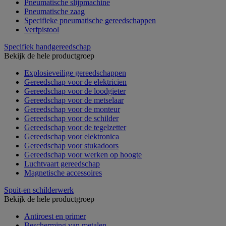
Pneumatische slijpmachine
Pneumatische zaag
Specifieke pneumatische gereedschappen
Verfpistool
Specifiek handgereedschap
Bekijk de hele productgroep
Explosieveilige gereedschappen
Gereedschap voor de elektricien
Gereedschap voor de loodgieter
Gereedschap voor de metselaar
Gereedschap voor de monteur
Gereedschap voor de schilder
Gereedschap voor de tegelzetter
Gereedschap voor elektronica
Gereedschap voor stukadoors
Gereedschap voor werken op hoogte
Luchtvaart gereedschap
Magnetische accessoires
Spuit-en schilderwerk
Bekijk de hele productgroep
Antiroest en primer
Bescherming van metalen