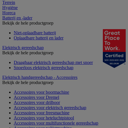
Terrein
Hygiëne
Horeca
Batterij en -lader
Bekijk de hele productgroep
Niet-oplaadbare batterij
Oplaadbare batterij en lader
Elektrisch gereedschap
Bekijk de hele productgroep
NOV 2025-NOV 2026
Draagbaar elektrisch gereedschap met snoer
BELGIUM
Snoerloos elektrisch gereedschap
Elektrisch handgereedschap - Accessoires
Bekijk de hele productgroep
Accessoires voor boormachine
Accessoires voor Dremel
Accessoires voor drilboor
Accessoires voor elektrisch gereedschap
Accessoires voor freesmachine
Accessoires voor heteluchtpistool
Accessoires voor multifunctionele gereedschap