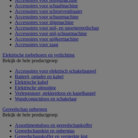
Accessoires voor polijstmachine
Accessoires voor schaafmachine
Accessoires voor schroevendraaier
Accessoires voor schuurmachine
Accessoires voor slijpmachine
Accessoires voor snij- en snoeigereedschap
Accessoires voor snij-schuurmachine
Accessoires voor spijkermachine
Accessoires voor zaag
Elektrische toebehoren en verlichting
Bekijk de hele productgroep
Accessoires voor elektrisch schakelpaneel
Batterij, oplader en kabel
Elektrische kabel
Elektrische uitrusting
Verlengsnoer, stekkerdoos en kapelhaspel
Wandcontactdoos en schakelaar
Gereedschap opbergen
Bekijk de hele productgroep
Assortimentsdoos en gereedschapkoffer
Gereedschapskist en opbergtas
Gereedschapskoffer en versterkte kist