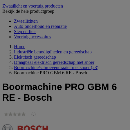
Zwaailicht en voertuig producten
Bekijk de hele productgroep
Zwaailichten
Auto-onderhoud en reparatie
Step en fiets
Voertuig accessoires
Home
Industriële benodigdheden en gereedschap
Elektrisch gereedschap
Draagbaar elektrisch gereedschap met snoer
Boormachine/schroevendraaier met snoer
(23)
Boormachine PRO GBM 6 RE - Bosch
Boormachine PRO GBM 6
RE - Bosch
(0)
Geen
scorewaarde
Dezelfde