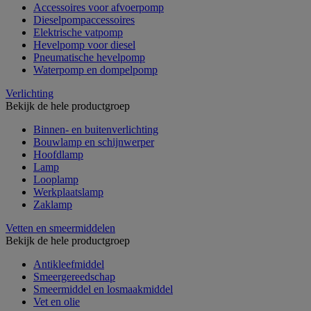
Accessoires voor afvoerpomp
Dieselpompaccessoires
Elektrische vatpomp
Hevelpomp voor diesel
Pneumatische hevelpomp
Waterpomp en dompelpomp
Verlichting
Bekijk de hele productgroep
Binnen- en buitenverlichting
Bouwlamp en schijnwerper
Hoofdlamp
Lamp
Looplamp
Werkplaatslamp
Zaklamp
Vetten en smeermiddelen
Bekijk de hele productgroep
Antikleefmiddel
Smeergereedschap
Smeermiddel en losmaakmiddel
Vet en olie