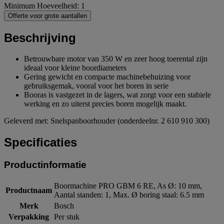
Minimum Hoeveelheid: 1
Offerte voor grote aantallen
Beschrijving
Betrouwbare motor van 350 W en zeer hoog toerental zijn
ideaal voor kleine boordiameters
Gering gewicht en compacte machinebehuizing voor
gebruiksgemak, vooral voor het boren in serie
Booras is vastgezet in de lagers, wat zorgt voor een stabiele
werking en zo uiterst precies boren mogelijk maakt.
Geleverd met: Snelspanboorhouder (onderdeelnr. 2 610 910 300)
Specificaties
Productinformatie
Boormachine PRO GBM 6 RE, As Ø: 10 mm,
Productnaam
Aantal standen: 1, Max. Ø boring staal: 6.5 mm
Merk
Bosch
Verpakking
Per stuk