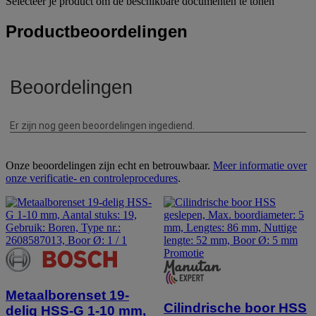
Selecteer je product om de beschikbare documenten te tonen
Productbeoordelingen
Onze beoordelingen zijn echt en betrouwbaar.
Meer informatie over
onze verificatie- en controleprocedures
.
Promotie
Metaalborenset 19-
Cilindrische boor HSS
delig HSS-G 1-10 mm,