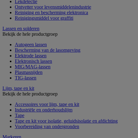
Lekdetectie
Ontvetter voor levensmiddelenindustrie
Reiniging en bescherming elektronica
Reinigingsmiddel voor graffiti
Lassen en solderen
Bekijk de hele productgroep
Autogeen lassen
Bescherming van de lasomgeving
Elektrode lassen
Elektronisch lassen
MIG/MAG-lassen
Plasmasnijden
TIG-lassen
Lijm, tape en kit
Bekijk de hele productgroep
Accessoires voor lijm, tape en kit
Industriële en onderhoudslijm
Tape
Tape en kit voor isolatie, geluidsisolatie en afdichting
Voorbereiding van ondergronden
Markeren