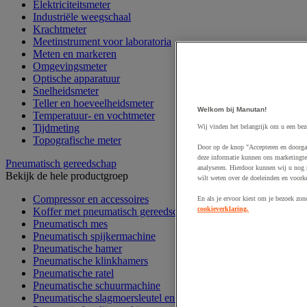
Elektriciteitsmeter
Industriële weegschaal
Krachtmeter
Meetinstrument voor laboratoria
Meten en markeren
Omgevingsmeter
Optische apparatuur
Snelheidsmeter
Teller en hoeveelheidsmeter
Welkom bij Manutan!
Temperatuur- en vochtmeter
Tijdmeting
Wij vinden het belangrijk om u een bez
Topografische meter
Door op de knop "Accepteren en doorgaa
deze informatie kunnen ons marketingte
Pneumatisch gereedschap
analyseren. Hierdoor kunnen wij u nog 
Bekijk de hele productgroep
wilt weten over de doeleinden en voork
Compressor en accessoires
En als je ervoor kiest om je bezoek zon
cookieverklaring.
Koffer met pneumatisch gereedschap
Pneumatisch mes
Pneumatisch spijkermachine
Pneumatische hamer
Pneumatische klinkhamers
Pneumatische ratel
Pneumatische schuurmachine
Pneumatische slagmoersleutel en boormachine