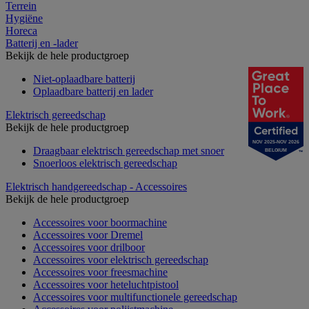
Terrein
Hygiëne
Horeca
Batterij en -lader
Bekijk de hele productgroep
Niet-oplaadbare batterij
Oplaadbare batterij en lader
Elektrisch gereedschap
Bekijk de hele productgroep
NOV 2025-NOV 2026
Draagbaar elektrisch gereedschap met snoer
BELGIUM
Snoerloos elektrisch gereedschap
Elektrisch handgereedschap - Accessoires
Bekijk de hele productgroep
Accessoires voor boormachine
Accessoires voor Dremel
Accessoires voor drilboor
Accessoires voor elektrisch gereedschap
Accessoires voor freesmachine
Accessoires voor heteluchtpistool
Accessoires voor multifunctionele gereedschap