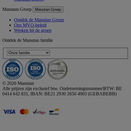
Manutan Groep
Manutan Groep
Ontdek de Manutan Group
Ons MVO-beleid
Werken bij de groep
Ontdek de Manutan familie
© 2026 Manutan
Alle prijzen zijn exclusief btw. Ondernemingsnummer/BTW: BE
0414 642 831, IBAN: BE21 2930 2650 4903 (GEBABEBB)
Accessibility - some points not compliant