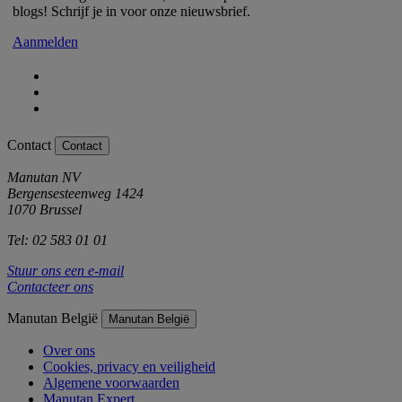
blogs! Schrijf je in voor onze nieuwsbrief.
Aanmelden
Contact
Contact
Manutan NV
Bergensesteenweg 1424
1070 Brussel
Tel: 02 583 01 01
Stuur ons een e-mail
Contacteer ons
Manutan België
Manutan België
Over ons
Cookies, privacy en veiligheid
Algemene voorwaarden
Manutan Expert