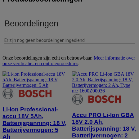
Onze beoordelingen zijn echt en betrouwbaar.
Meer informatie over
onze verificatie- en controleprocedures
.
Li-ion Professional-
Accu PRO Li-Ion GBA
accu 18V 5Ah,
18V 2.0 Ah,
Batterijspanning: 18 V,
Batterijspanning: 18 V,
Batterijvermogen: 5
Batterijvermogen: 2
Ah