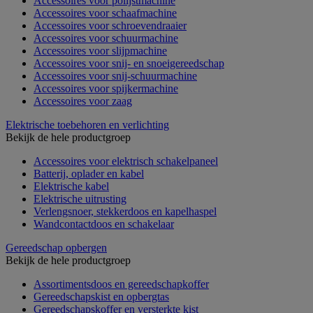
Accessoires voor polijstmachine
Accessoires voor schaafmachine
Accessoires voor schroevendraaier
Accessoires voor schuurmachine
Accessoires voor slijpmachine
Accessoires voor snij- en snoeigereedschap
Accessoires voor snij-schuurmachine
Accessoires voor spijkermachine
Accessoires voor zaag
Elektrische toebehoren en verlichting
Bekijk de hele productgroep
Accessoires voor elektrisch schakelpaneel
Batterij, oplader en kabel
Elektrische kabel
Elektrische uitrusting
Verlengsnoer, stekkerdoos en kapelhaspel
Wandcontactdoos en schakelaar
Gereedschap opbergen
Bekijk de hele productgroep
Assortimentsdoos en gereedschapkoffer
Gereedschapskist en opbergtas
Gereedschapskoffer en versterkte kist