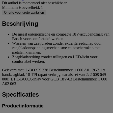
Dit artikel is momenteel niet beschikbaar
Minimum Hoeveelheid: 1
Offerte voor grote aantallen
Beschrijving
De meest ergonomische en compacte 18V-accubandzaag van
Bosch voor comfortabel werken.
Wisselen van zaagbladen zonder extra gereedschap door
zaagbladontspanningsmechanisme en beschermkap met
metalen klemmen.
Zaagbladwerking zonder trillingen en LED-licht voor
comfortabel werken.
Geleverd met: L-BOXX 238 Bestelnummer: 1 600 A01 2G2 1 x
bandzaagblad, 18 TPI (apart verkrijgbaar als set van 2: 2 608 649
000) 1/1 L-BOXX-inlay voor GCB 18V-63 Bestelnummer: 1 600
A02 063
Specificaties
Productinformatie