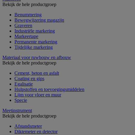
Bekijk de hele productgroep
Benummering
Bewegwijzering magazijn
Graveren
Industriële markering
Markeertape
Permanente markering
Tijdelijke markering
Materiaal voor ruwbouw en afbouw
Bekijk de hele productgroep
Cement, beton en asfalt
Coating en gips
Egalisatie
Hulpstoffen en toevoegingsmiddelen
Lijm voor vloer en muur
Specie
Meetinstrument
Bekijk de hele productgroep
Afstandsmeter
Diktemeter en detector