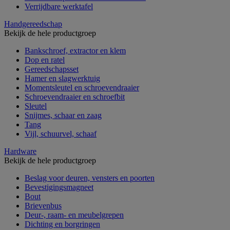
Verrijdbare werktafel
Handgereedschap
Bekijk de hele productgroep
Bankschroef, extractor en klem
Dop en ratel
Gereedschapsset
Hamer en slagwerktuig
Momentsleutel en schroevendraaier
Schroevendraaier en schroefbit
Sleutel
Snijmes, schaar en zaag
Tang
Vijl, schuurvel, schaaf
Hardware
Bekijk de hele productgroep
Beslag voor deuren, vensters en poorten
Bevestigingsmagneet
Bout
Brievenbus
Deur-, raam- en meubelgrepen
Dichting en borgringen