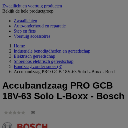
Zwaailicht en voertuig producten
Bekijk de hele productgroep
Zwaailichten
Auto-onderhoud en reparatie
Step en fiets
Voertuig accessoires
Home
Industriële benodigdheden en gereedschap
Elektrisch gereedschap
Snoerloos elektrisch gereedschap
Bandzaag zonder snoer
(3)
Accubandzaag PRO GCB 18V-63 Solo L-Boxx - Bosch
Accubandzaag PRO GCB
18V-63 Solo L-Boxx - Bosch
(0)
Geen
scorewaarde
Dezelfde