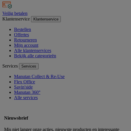
Veilig betalen
Klantenservice
Klantenservice
Bestellen
Offertes
Retourneren
Mijn account
Alle klantenservices
Bekijk alle categorieën
Services
Services
Manutan Collect & Re-Use
Flex Office
Savin'side
Manutan 360°
Alle services
Nieuwsbrief
Mis niet langer onze acties, nieuwste producten en interessante