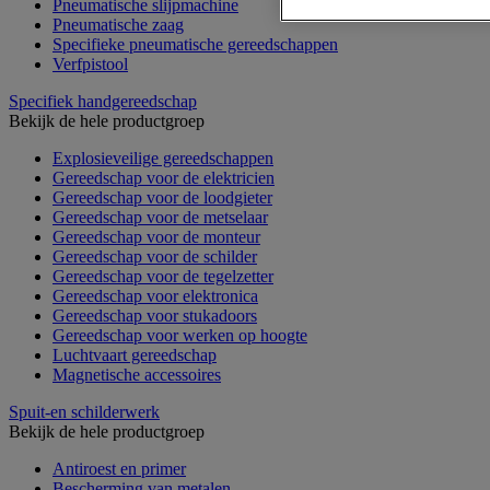
Pneumatische slijpmachine
Pneumatische zaag
Specifieke pneumatische gereedschappen
Verfpistool
Specifiek handgereedschap
Bekijk de hele productgroep
Explosieveilige gereedschappen
Gereedschap voor de elektricien
Gereedschap voor de loodgieter
Gereedschap voor de metselaar
Gereedschap voor de monteur
Gereedschap voor de schilder
Gereedschap voor de tegelzetter
Gereedschap voor elektronica
Gereedschap voor stukadoors
Gereedschap voor werken op hoogte
Luchtvaart gereedschap
Magnetische accessoires
Spuit-en schilderwerk
Bekijk de hele productgroep
Antiroest en primer
Bescherming van metalen