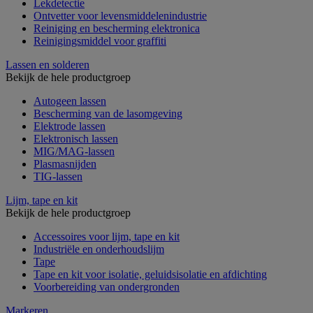
Lekdetectie
Ontvetter voor levensmiddelenindustrie
Reiniging en bescherming elektronica
Reinigingsmiddel voor graffiti
Lassen en solderen
Bekijk de hele productgroep
Autogeen lassen
Bescherming van de lasomgeving
Elektrode lassen
Elektronisch lassen
MIG/MAG-lassen
Plasmasnijden
TIG-lassen
Lijm, tape en kit
Bekijk de hele productgroep
Accessoires voor lijm, tape en kit
Industriële en onderhoudslijm
Tape
Tape en kit voor isolatie, geluidsisolatie en afdichting
Voorbereiding van ondergronden
Markeren