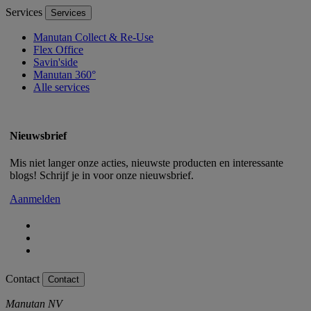
Services
Services
Manutan Collect & Re-Use
Flex Office
Savin'side
Manutan 360°
Alle services
Nieuwsbrief
Mis niet langer onze acties, nieuwste producten en interessante
blogs! Schrijf je in voor onze nieuwsbrief.
Aanmelden
Contact
Contact
Manutan NV