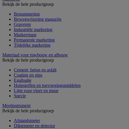
Bekijk de hele productgroep
Benummering
Bewegwijzering magazijn
Graveren
Industriële markering
Markeertape
Permanente markering
Tijdelijke markering
Materiaal voor ruwbouw en afbouw
Bekijk de hele productgroep
Cement, beton en asfalt
Coating en gips
Egalisatie
Hulpstoffen en toevoegingsmiddelen
Lijm voor vloer en muur
Specie
Meetinstrument
Bekijk de hele productgroep
Afstandsmeter
Diktemeter en detector