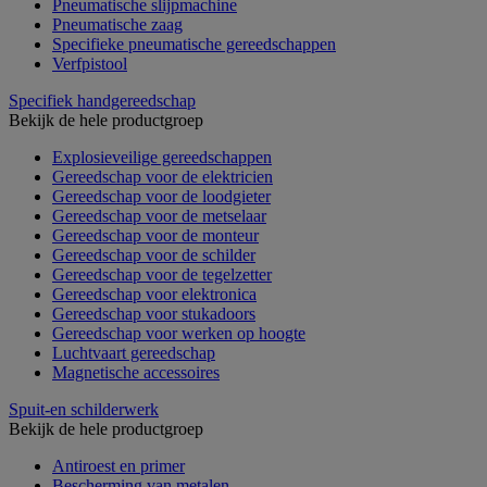
Pneumatische slijpmachine
Pneumatische zaag
Specifieke pneumatische gereedschappen
Verfpistool
Specifiek handgereedschap
Bekijk de hele productgroep
Explosieveilige gereedschappen
Gereedschap voor de elektricien
Gereedschap voor de loodgieter
Gereedschap voor de metselaar
Gereedschap voor de monteur
Gereedschap voor de schilder
Gereedschap voor de tegelzetter
Gereedschap voor elektronica
Gereedschap voor stukadoors
Gereedschap voor werken op hoogte
Luchtvaart gereedschap
Magnetische accessoires
Spuit-en schilderwerk
Bekijk de hele productgroep
Antiroest en primer
Bescherming van metalen