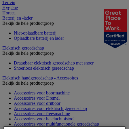
Terrein
Hygiëne
Horeca
Batterij en -lader
Bekijk de hele productgroep
Niet-oplaadbare batterij
Oplaadbare batterij en lader
NOV 2025-NOV 2026
BELGIUM
Elektrisch gereedschap
Bekijk de hele productgroep
Draagbaar elektrisch gereedschap met snoer
Snoerloos elektrisch gereedschap
Elektrisch handgereedschap - Accessoires
Bekijk de hele productgroep
Accessoires voor boormachine
Accessoires voor Dremel
Accessoires voor drilboor
Accessoires voor elektrisch gereedschap
Accessoires voor freesmachine
Accessoires voor heteluchtpistool
Accessoires voor multifunctionele gereedschap