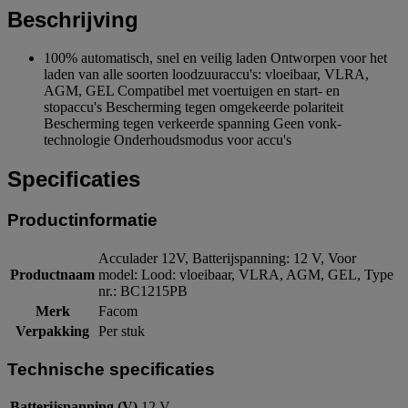
Beschrijving
100% automatisch, snel en veilig laden Ontworpen voor het
laden van alle soorten loodzuuraccu's: vloeibaar, VLRA,
AGM, GEL Compatibel met voertuigen en start- en
stopaccu's Bescherming tegen omgekeerde polariteit
Bescherming tegen verkeerde spanning Geen vonk-
technologie Onderhoudsmodus voor accu's
Specificaties
Productinformatie
Acculader 12V, Batterijspanning: 12 V, Voor
Productnaam
model: Lood: vloeibaar, VLRA, AGM, GEL, Type
nr.: BC1215PB
Merk
Facom
Verpakking
Per stuk
Technische specificaties
Batterijspanning (V)
12 V