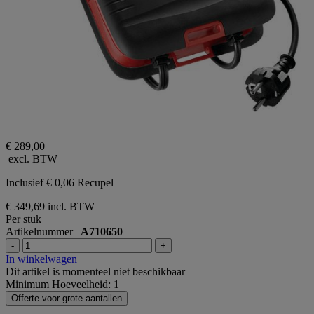
€ 289,00
excl. BTW
Inclusief € 0,06 Recupel
€ 349,69
incl. BTW
Per stuk
Artikelnummer
A710650
-
+
In winkelwagen
Dit artikel is momenteel niet beschikbaar
Minimum Hoeveelheid: 1
Offerte voor grote aantallen