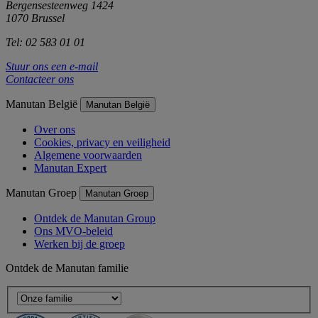
Bergensesteenweg 1424
1070 Brussel
Tel: 02 583 01 01
Stuur ons een e-mail
Contacteer ons
Manutan België
Manutan België
Over ons
Cookies, privacy en veiligheid
Algemene voorwaarden
Manutan Expert
Manutan Groep
Manutan Groep
Ontdek de Manutan Group
Ons MVO-beleid
Werken bij de groep
Ontdek de Manutan familie