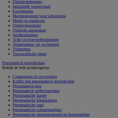
Elektriciteitsmeter
Industriële weegschaal
Krachtmeter
Meetinstrument voor laboratoria
Meten en markeren
Omgevingsmeter
Optische apparatuur
Snelheidsmeter
Teller en hoeveelheidsmeter
Temperatuur- en vochtmeter
Tijdmeting
Topografische meter
Pneumatisch gereedschap
Bekijk de hele productgroep
Compressor en accessoires
Koffer met pneumatisch gereedschap
Pneumatisch mes
Pneumatisch spijkermachine
Pneumatische hamer
Pneumatische klinkhamers
Pneumatische ratel
Pneumatische schuurmachine
Pneumatische slagmoersleutel en boormachine