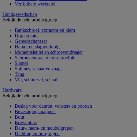
Verrijdbare werktafel
Handgereedschap
Bekijk de hele productgroep
Bankschroef, extractor en klem
Dop en ratel
Gereedschapsset
Hamer en slagwerktuig
Momentsleutel en schroevendraaier
Schroevendraaier en schroefbit
Sleutel
Snijmes, schaar en zaag
Tang
Vijl, schuurvel, schaaf
Hardware
Bekijk de hele productgroep
Beslag voor deuren, vensters en poorten
Bevestigingsmagneet
Bout
Brievenbus
Deur-, raam- en meubelgrepen
Dichting en borgringen