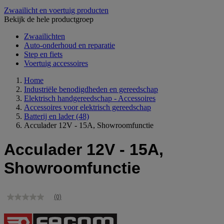
Zwaailicht en voertuig producten
Bekijk de hele productgroep
Zwaailichten
Auto-onderhoud en reparatie
Step en fiets
Voertuig accessoires
Home
Industriële benodigdheden en gereedschap
Elektrisch handgereedschap - Accessoires
Accessoires voor elektrisch gereedschap
Batterij en lader
(48)
Acculader 12V - 15A, Showroomfunctie
Acculader 12V - 15A,
Showroomfunctie
(0)
Geen
scorewaarde
Dezelfde