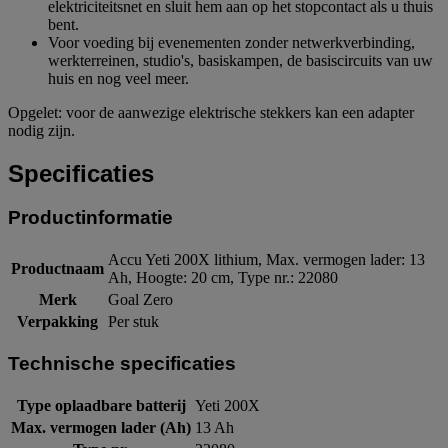
elektriciteitsnet en sluit hem aan op het stopcontact als u thuis
bent.
Voor voeding bij evenementen zonder netwerkverbinding,
werkterreinen, studio's, basiskampen, de basiscircuits van uw
huis en nog veel meer.
Opgelet: voor de aanwezige elektrische stekkers kan een adapter
nodig zijn.
Specificaties
Productinformatie
Accu Yeti 200X lithium, Max. vermogen lader: 13
Productnaam
Ah, Hoogte: 20 cm, Type nr.: 22080
Merk
Goal Zero
Verpakking
Per stuk
Technische specificaties
Type oplaadbare batterij
Yeti 200X
Max. vermogen lader (Ah)
13 Ah