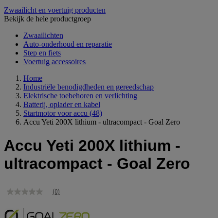
Zwaailicht en voertuig producten
Bekijk de hele productgroep
Zwaailichten
Auto-onderhoud en reparatie
Step en fiets
Voertuig accessoires
Home
Industriële benodigdheden en gereedschap
Elektrische toebehoren en verlichting
Batterij, oplader en kabel
Startmotor voor accu
(48)
Accu Yeti 200X lithium - ultracompact - Goal Zero
Accu Yeti 200X lithium -
ultracompact - Goal Zero
(0)
Geen
scorewaarde
Dezelfde