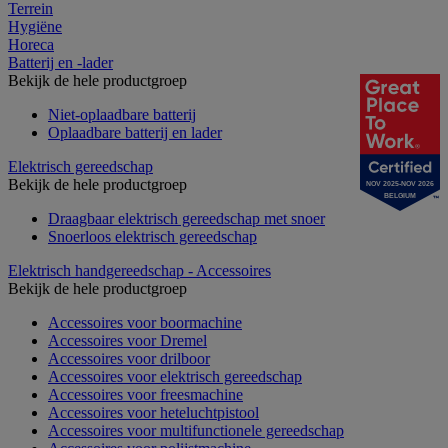
Terrein
Hygiëne
Horeca
Batterij en -lader
Bekijk de hele productgroep
Niet-oplaadbare batterij
Oplaadbare batterij en lader
Elektrisch gereedschap
Bekijk de hele productgroep
NOV 2025-NOV 2026
BELGIUM
Draagbaar elektrisch gereedschap met snoer
Snoerloos elektrisch gereedschap
Elektrisch handgereedschap - Accessoires
Bekijk de hele productgroep
Accessoires voor boormachine
Accessoires voor Dremel
Accessoires voor drilboor
Accessoires voor elektrisch gereedschap
Accessoires voor freesmachine
Accessoires voor heteluchtpistool
Accessoires voor multifunctionele gereedschap