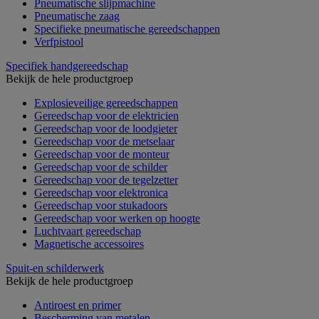
Pneumatische slijpmachine
Pneumatische zaag
Specifieke pneumatische gereedschappen
Verfpistool
Specifiek handgereedschap
Bekijk de hele productgroep
Explosieveilige gereedschappen
Gereedschap voor de elektricien
Gereedschap voor de loodgieter
Gereedschap voor de metselaar
Gereedschap voor de monteur
Gereedschap voor de schilder
Gereedschap voor de tegelzetter
Gereedschap voor elektronica
Gereedschap voor stukadoors
Gereedschap voor werken op hoogte
Luchtvaart gereedschap
Magnetische accessoires
Spuit-en schilderwerk
Bekijk de hele productgroep
Antiroest en primer
Bescherming van metalen