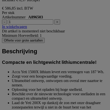
€ 586,85
incl. BTW
Per stuk
Artikelnummer
A896503
-
+
In winkelwagen
Dit artikel is momenteel niet beschikbaar
Minimum Hoeveelheid: 1
Offerte voor grote aantallen
Beschrijving
Compacte en lichtgewicht lithiumcentrale!
Accu Yeti 1500X lithium levert een vermogen van 187 Wh.
Zorgt voor een hoogwaardige voeding.
Ultramobiel ontwerp, ontworpen om overal mee naartoe te
nemen.
Oplossing voor het opladen bij hoge snelheid.
Beschikt over de nieuwste technologie voor snelladen in een
compact en ultramobiel ontwerp.
Laad de Yeti 200X op dankzij de zon met onze draagbare
zonnepanelen terwijl u niet in de buurt bent van het