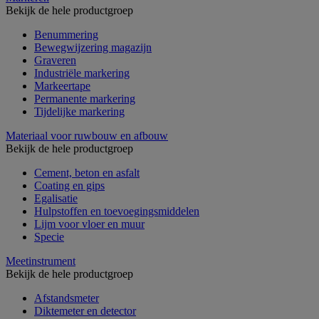
Bekijk de hele productgroep
Benummering
Bewegwijzering magazijn
Graveren
Industriële markering
Markeertape
Permanente markering
Tijdelijke markering
Materiaal voor ruwbouw en afbouw
Bekijk de hele productgroep
Cement, beton en asfalt
Coating en gips
Egalisatie
Hulpstoffen en toevoegingsmiddelen
Lijm voor vloer en muur
Specie
Meetinstrument
Bekijk de hele productgroep
Afstandsmeter
Diktemeter en detector