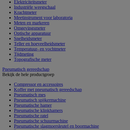
Elektriciteitsmeter
Industriële weegschaal
Krachtmeter
Meetinstrument voor laboratoria
Meten en markeren
Omgevingsmeter
Optische apparatuur
Snelheidsmeter
Teller en hoeveelheidsmeter
Temperatuur- en vochtmeter
Tijdmeting
Topografische meter
Pneumatisch gereedschap
Bekijk de hele productgroep
Compressor en accessoires
Koffer met pneumatisch gereedschap
Pneumatisch mes
Pneumatisch spijkermachine
Pneumatische hamer
Pneumatische klinkhamers
Pneumatische ratel
Pneumatische schuurmachine
Pneumatische slagmoersleutel en boormachine