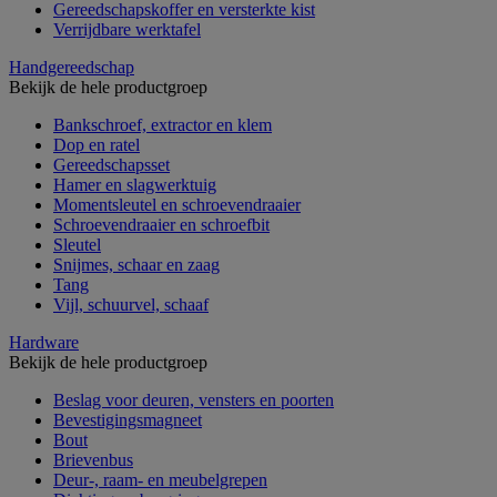
Gereedschapskoffer en versterkte kist
Verrijdbare werktafel
Handgereedschap
Bekijk de hele productgroep
Bankschroef, extractor en klem
Dop en ratel
Gereedschapsset
Hamer en slagwerktuig
Momentsleutel en schroevendraaier
Schroevendraaier en schroefbit
Sleutel
Snijmes, schaar en zaag
Tang
Vijl, schuurvel, schaaf
Hardware
Bekijk de hele productgroep
Beslag voor deuren, vensters en poorten
Bevestigingsmagneet
Bout
Brievenbus
Deur-, raam- en meubelgrepen