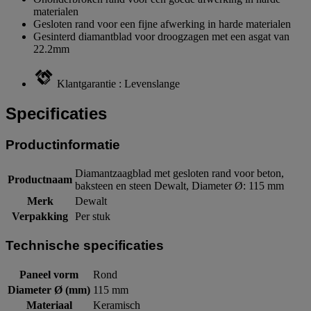
materialen
Gesloten rand voor een fijne afwerking in harde materialen
Gesinterd diamantblad voor droogzagen met een asgat van
22.2mm
Klantgarantie : Levenslange
Specificaties
Productinformatie
Diamantzaagblad met gesloten rand voor beton,
Productnaam
baksteen en steen Dewalt, Diameter Ø: 115 mm
Merk
Dewalt
Verpakking
Per stuk
Technische specificaties
Paneel vorm
Rond
Diameter Ø (mm)
115 mm
Materiaal
Keramisch