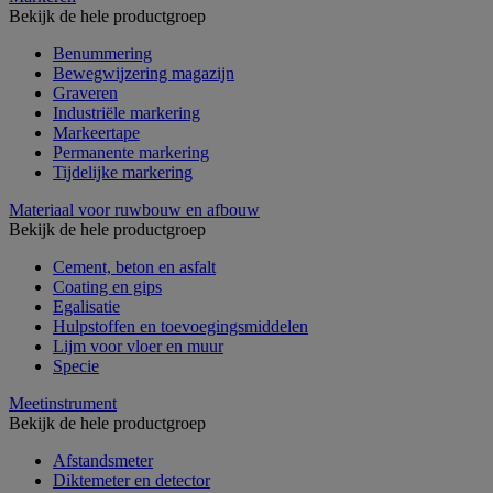
Bekijk de hele productgroep
Benummering
Bewegwijzering magazijn
Graveren
Industriële markering
Markeertape
Permanente markering
Tijdelijke markering
Materiaal voor ruwbouw en afbouw
Bekijk de hele productgroep
Cement, beton en asfalt
Coating en gips
Egalisatie
Hulpstoffen en toevoegingsmiddelen
Lijm voor vloer en muur
Specie
Meetinstrument
Bekijk de hele productgroep
Afstandsmeter
Diktemeter en detector