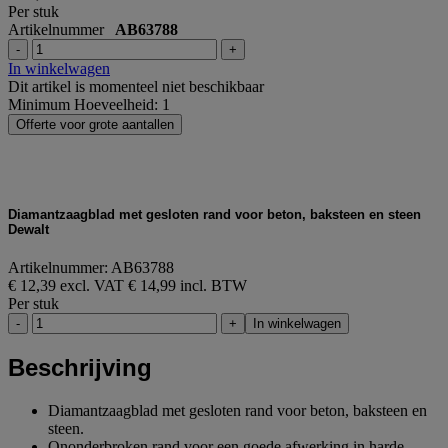
Per stuk
Artikelnummer
AB63788
-
+
In winkelwagen
Dit artikel is momenteel niet beschikbaar
Minimum Hoeveelheid: 1
Offerte voor grote aantallen
Diamantzaagblad met gesloten rand voor beton, baksteen en steen
Dewalt
Artikelnummer: AB63788
€ 12,39 excl. VAT
€ 14,99 incl. BTW
Per stuk
-
+
In winkelwagen
Beschrijving
Diamantzaagblad met gesloten rand voor beton, baksteen en
steen.
Ononderbroken rand voor een goede afwerking in harde