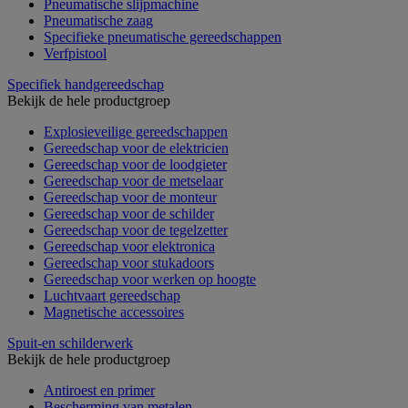
Pneumatische slijpmachine
Pneumatische zaag
Specifieke pneumatische gereedschappen
Verfpistool
Specifiek handgereedschap
Bekijk de hele productgroep
Explosieveilige gereedschappen
Gereedschap voor de elektricien
Gereedschap voor de loodgieter
Gereedschap voor de metselaar
Gereedschap voor de monteur
Gereedschap voor de schilder
Gereedschap voor de tegelzetter
Gereedschap voor elektronica
Gereedschap voor stukadoors
Gereedschap voor werken op hoogte
Luchtvaart gereedschap
Magnetische accessoires
Spuit-en schilderwerk
Bekijk de hele productgroep
Antiroest en primer
Bescherming van metalen