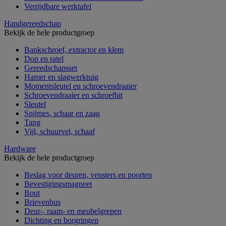
Verrijdbare werktafel
Handgereedschap
Bekijk de hele productgroep
Bankschroef, extractor en klem
Dop en ratel
Gereedschapsset
Hamer en slagwerktuig
Momentsleutel en schroevendraaier
Schroevendraaier en schroefbit
Sleutel
Snijmes, schaar en zaag
Tang
Vijl, schuurvel, schaaf
Hardware
Bekijk de hele productgroep
Beslag voor deuren, vensters en poorten
Bevestigingsmagneet
Bout
Brievenbus
Deur-, raam- en meubelgrepen
Dichting en borgringen