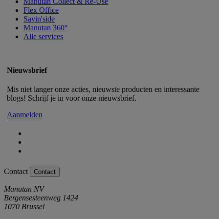
Manutan Collect & Re-Use
Flex Office
Savin'side
Manutan 360°
Alle services
Nieuwsbrief
Mis niet langer onze acties, nieuwste producten en interessante
blogs! Schrijf je in voor onze nieuwsbrief.
Aanmelden
Contact
Contact
Manutan NV
Bergensesteenweg 1424
1070 Brussel