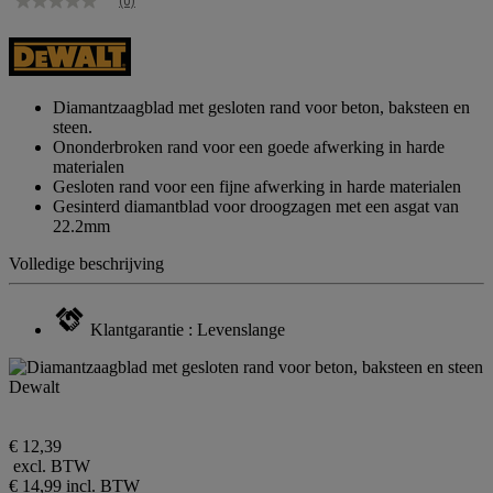
(0)
Geen
scorewaarde
Dezelfde
paginalink.
Diamantzaagblad met gesloten rand voor beton, baksteen en
steen.
Ononderbroken rand voor een goede afwerking in harde
materialen
Gesloten rand voor een fijne afwerking in harde materialen
Gesinterd diamantblad voor droogzagen met een asgat van
22.2mm
Volledige beschrijving
Klantgarantie : Levenslange
€ 12,39
excl. BTW
€ 14,99
incl. BTW