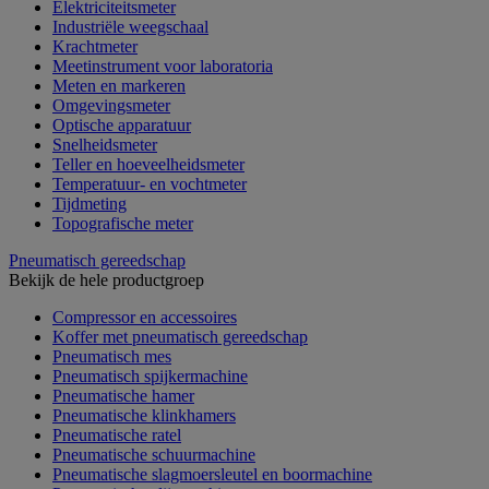
Elektriciteitsmeter
Industriële weegschaal
Krachtmeter
Meetinstrument voor laboratoria
Meten en markeren
Omgevingsmeter
Optische apparatuur
Snelheidsmeter
Teller en hoeveelheidsmeter
Temperatuur- en vochtmeter
Tijdmeting
Topografische meter
Pneumatisch gereedschap
Bekijk de hele productgroep
Compressor en accessoires
Koffer met pneumatisch gereedschap
Pneumatisch mes
Pneumatisch spijkermachine
Pneumatische hamer
Pneumatische klinkhamers
Pneumatische ratel
Pneumatische schuurmachine
Pneumatische slagmoersleutel en boormachine