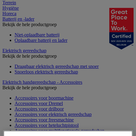
Terrein
Hygiëne
Horeca
Batterij en -lader
Bekijk de hele productgroep
Niet-oplaadbare batterij
Oplaadbare batterij en lader
NOV 2025-NOV 2026
BELGIUM
Elektrisch gereedschap
Bekijk de hele productgroep
Draagbaar elektrisch gereedschap met snoer
Snoerloos elektrisch gereedschap
Elektrisch handgereedschap - Accessoires
Bekijk de hele productgroep
Accessoires voor boormachine
Accessoires voor Dremel
Accessoires voor drilboor
Accessoires voor elektrisch gereedschap
Accessoires voor freesmachine
Accessoires voor heteluchtpistool
Accessoires voor multifunctionele gereedschap