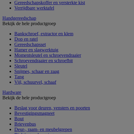
Gereedschapskoffer en versterkte kist
Verrijdbare werktafel
Handgereedschap
Bekijk de hele productgroep
Bankschroef, extractor en klem
Dop en ratel
Gereedschapsset
Hamer en slagwerktuig
Momentsleutel en schroevendraaier
Schroevendraaier en schroefbit
Sleutel
Snijmes, schaar en zaag
Tang
Vijl, schuurvel, schaaf
Hardware
Bekijk de hele productgroep
Beslag voor deuren, vensters en poorten
Bevestigingsmagneet
Bout
Brievenbus
Deur-, raam- en meubelgrepen